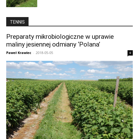
TENNIS
Preparaty mikrobiologiczne w uprawie
maliny jesiennej odmiany ‘Polana’
Paweł Krawiec
-
2018-05-05
0