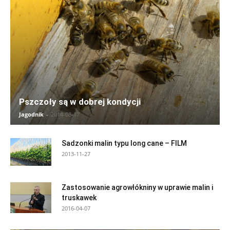
Pszczoły są w dobrej kondycji
Jagodnik
-
2014-08-17
Sadzonki malin typu long cane – FILM
2013-11-27
Zastosowanie agrowłókniny w uprawie malin i
truskawek
2016-04-07