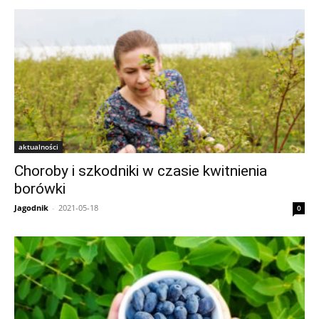
aktualności
Choroby i szkodniki w czasie kwitnienia
borówki
Jagodnik
-
2021-05-18
0