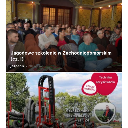
Jagodowe szkolenie w Zachodniopomorskim
(cz. I)
Jagodnik
-
2017-03-23