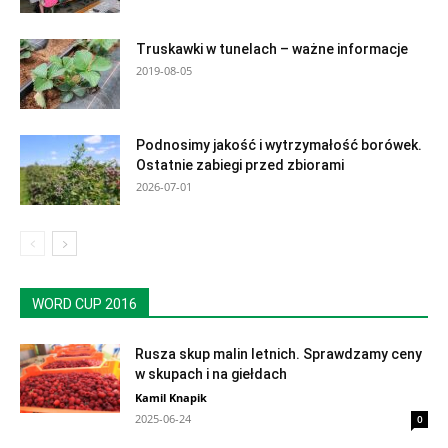
Truskawki w tunelach – ważne informacje
2019-08-05
Podnosimy jakość i wytrzymałość borówek.
Ostatnie zabiegi przed zbiorami
2026-07-01
WORD CUP 2016
Rusza skup malin letnich. Sprawdzamy ceny
w skupach i na giełdach
Kamil Knapik
2025-06-24
0