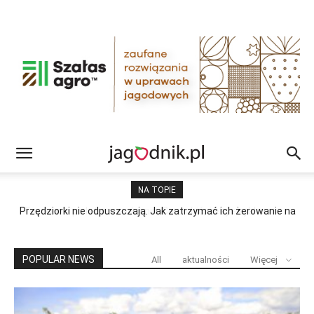
NA TOPIE
Przędziorki nie odpuszczają. Jak zatrzymać ich żerowanie na
plantacji?
POPULAR NEWS
All
aktualności
Więcej