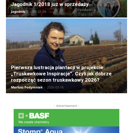
Jagodnik 1/2018 już w sprzedaży
Jagodnik
-
2018-01-04
Pierwsza lustracja plantacji w projekcie
„Truskawkowe Inspiracje”. Czyli jak dobrze
rozpocząć sezon truskawkowy 2026?
Mariusz Podymniak
-
2026-03-16
- Advertisement -