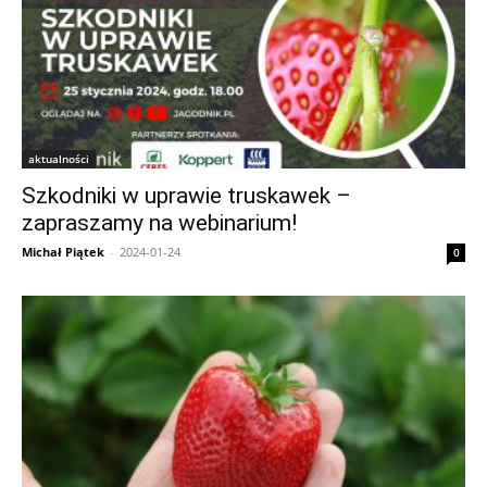
aktualności
Szkodniki w uprawie truskawek –
zapraszamy na webinarium!
Michał Piątek
-
2024-01-24
0