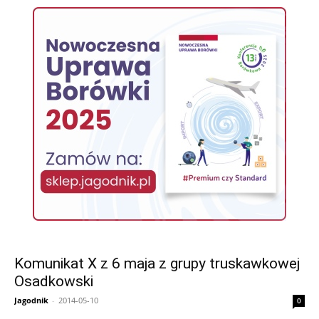
Komunikat X z 6 maja z grupy truskawkowej
Osadkowski
Jagodnik
-
2014-05-10
0