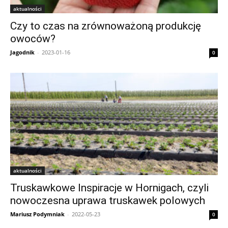
aktualności
Czy to czas na zrównoważoną produkcję
owoców?
Jagodnik
-
2023-01-16
0
aktualności
Truskawkowe Inspiracje w Hornigach, czyli
nowoczesna uprawa truskawek polowych
Mariusz Podymniak
-
2022-05-23
0