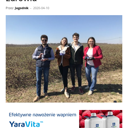
Przez
Jagodnik
-
2020-04-10