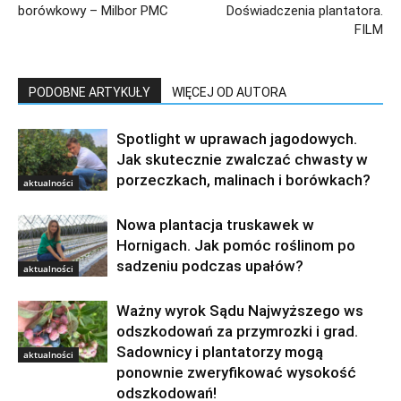
borówkowy – Milbor PMC
Doświadczenia plantatora.
FILM
PODOBNE ARTYKUŁY
WIĘCEJ OD AUTORA
Spotlight w uprawach jagodowych.
Jak skutecznie zwalczać chwasty w
porzeczkach, malinach i borówkach?
aktualności
Nowa plantacja truskawek w
Hornigach. Jak pomóc roślinom po
sadzeniu podczas upałów?
aktualności
Ważny wyrok Sądu Najwyższego ws
odszkodowań za przymrozki i grad.
Sadownicy i plantatorzy mogą
aktualności
ponownie zweryfikować wysokość
odszkodowań!