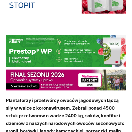
Plantatorzy i przetwórcy owoców jagodowych łączą
siły w walce z koronawirusem.
Zebrali ponad 4500
sztuk przetworów o wadze 2400 kg, soków, konfitur i
dżemów z naszych narodowych owoców sezonowych:
aronii, borówki, jagody kamczackiej, porzeczki, malin,