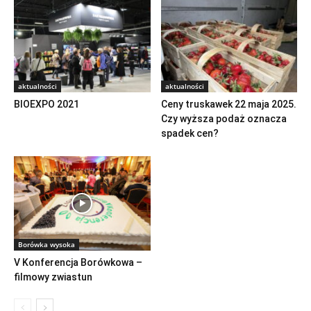
aktualności
aktualności
BIOEXPO 2021
Ceny truskawek 22 maja 2025.
Czy wyższa podaż oznacza
spadek cen?
Borówka wysoka
V Konferencja Borówkowa –
filmowy zwiastun