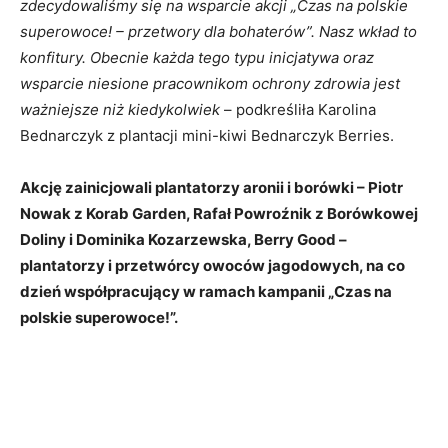
zdecydowaliśmy się na wsparcie akcji „Czas na polskie
superowoce! – przetwory dla bohaterów”. Nasz wkład to
konfitury. Obecnie każda tego typu inicjatywa oraz
wsparcie niesione pracownikom ochrony zdrowia jest
ważniejsze niż kiedykolwiek
– podkreśliła Karolina
Bednarczyk z plantacji mini-kiwi Bednarczyk Berries.
Akcję zainicjowali plantatorzy aronii i borówki – Piotr
Nowak z Korab Garden, Rafał Powroźnik z Borówkowej
Doliny i Dominika Kozarzewska, Berry Good –
plantatorzy i przetwórcy owoców jagodowych, na co
dzień współpracujący w ramach kampanii „Czas na
polskie superowoce!”.