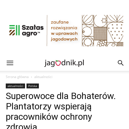
Strona główna
aktualności
aktualności
Polska
Superowoce dla Bohaterów.
Plantatorzy wspierają
pracowników ochrony
zdrowia