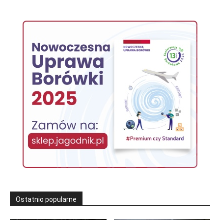
Ostatnio popularne