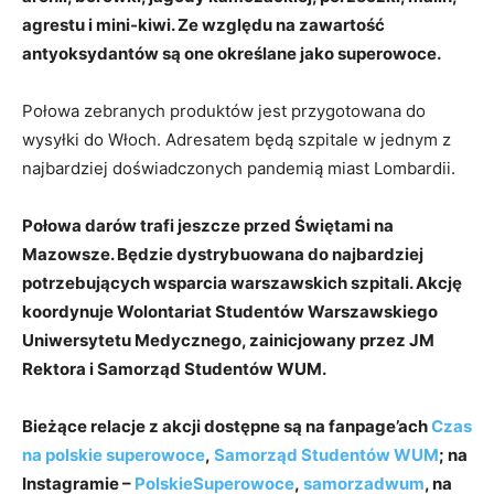
agrestu i mini-kiwi. Ze względu na zawartość
antyoksydantów są one określane jako superowoce.
Połowa zebranych produktów jest przygotowana do
wysyłki do Włoch. Adresatem będą szpitale w jednym z
najbardziej doświadczonych pandemią miast Lombardii.
Połowa darów trafi jeszcze przed Świętami na
Mazowsze. Będzie dystrybuowana do najbardziej
potrzebujących wsparcia warszawskich szpitali. Akcję
koordynuje Wolontariat Studentów Warszawskiego
Uniwersytetu Medycznego, zainicjowany przez JM
Rektora i Samorząd Studentów WUM.
Bieżące relacje z akcji dostępne są na fanpage’ach
Czas
na polskie superowoce
,
Samorząd Studentów WUM
; na
Instagramie –
PolskieSuperowoce
,
samorzadwum
, na