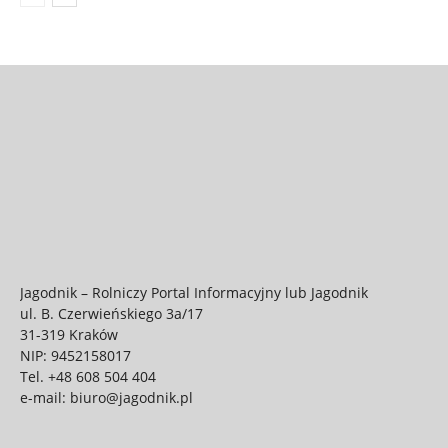
Jagodnik – Rolniczy Portal Informacyjny lub Jagodnik
ul. B. Czerwieńskiego 3a/17
31-319 Kraków
NIP: 9452158017
Tel.
+48 608 504 404
e-mail:
biuro@jagodnik.pl