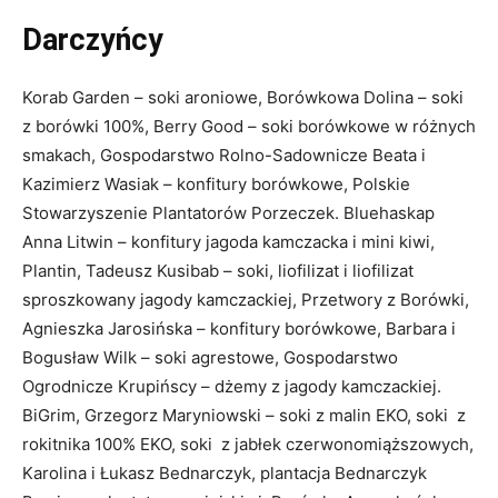
Darczyńcy
Korab Garden – soki aroniowe, Borówkowa Dolina – soki
z borówki 100%, Berry Good – soki borówkowe w różnych
smakach, Gospodarstwo Rolno-Sadownicze Beata i
Kazimierz Wasiak – konfitury borówkowe, Polskie
Stowarzyszenie Plantatorów Porzeczek. Bluehaskap
Anna Litwin – konfitury jagoda kamczacka i mini kiwi,
Plantin, Tadeusz Kusibab – soki, liofilizat i liofilizat
sproszkowany jagody kamczackiej, Przetwory z Borówki,
Agnieszka Jarosińska – konfitury borówkowe, Barbara i
Bogusław Wilk – soki agrestowe, Gospodarstwo
Ogrodnicze Krupińscy – dżemy z jagody kamczackiej.
BiGrim, Grzegorz Maryniowski – soki z malin EKO, soki z
rokitnika 100% EKO, soki z jabłek czerwonomiąższowych,
Karolina i Łukasz Bednarczyk, plantacja Bednarczyk