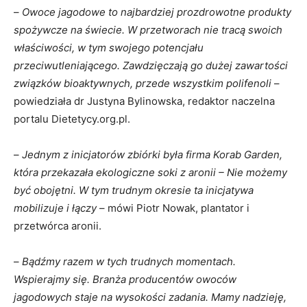
–
Owoce jagodowe to najbardziej prozdrowotne produkty
spożywcze na świecie. W przetworach nie tracą swoich
właściwości, w tym swojego potencjału
przeciwutleniającego. Zawdzięczają go dużej zawartości
związków bioaktywnych, przede wszystkim polifenoli
–
powiedziała dr Justyna Bylinowska, redaktor naczelna
portalu Dietetycy.org.pl.
–
Jednym z inicjatorów zbiórki była firma Korab Garden,
która przekazała ekologiczne soki z aronii – Nie możemy
być obojętni. W tym trudnym okresie ta inicjatywa
mobilizuje i łączy
– mówi Piotr Nowak, plantator i
przetwórca aronii.
–
Bądźmy razem w tych trudnych momentach.
Wspierajmy się. Branża producentów owoców
jagodowych staje na wysokości zadania. Mamy nadzieję,