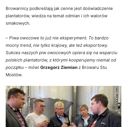
Browarnicy podkreślają jak cenne jest doświadczenie
plantatorów, wiedza na temat odmian i ich walorów
smakowych.
–
Piwa owocowe to już nie eksperyment. To bardzo
mocny trend, nie tylko krajowy, ale też eksportowy.
Sukces naszych piw owocowych opiera się na wsparciu
polskich plantatorów, z którymi kooperujemy niemal od
początku
– mówi
Grzegorz Ziemian
z Browaru Stu
Mostów.