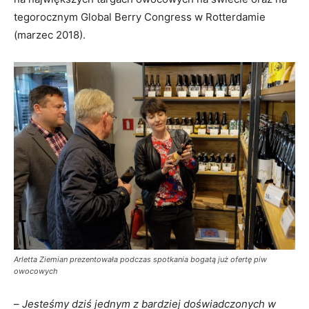
tegorocznym Global Berry Congress w Rotterdamie
(marzec 2018).
Arletta Ziemian prezentowała podczas spotkania bogatą już ofertę piw
owocowych
–
Jesteśmy dziś jednym z bardziej doświadczonych w