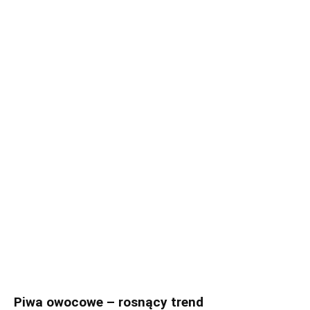
Piwa owocowe – rosnący trend