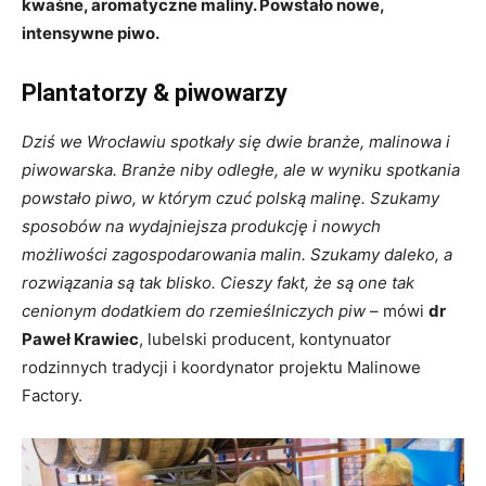
kwaśne, aromatyczne maliny. Powstało nowe,
intensywne piwo.
Plantatorzy & piwowarzy
Dziś we Wrocławiu spotkały się dwie branże, malinowa i
piwowarska. Branże niby odległe, ale w wyniku spotkania
powstało piwo, w którym czuć polską malinę. Szukamy
sposobów na wydajniejsza produkcję i nowych
możliwości zagospodarowania malin. Szukamy daleko, a
rozwiązania są tak blisko. Cieszy fakt, że są one tak
cenionym dodatkiem do rzemieślniczych piw
– mówi
dr
Paweł Krawiec
, lubelski producent, kontynuator
rodzinnych tradycji i koordynator projektu Malinowe
Factory.