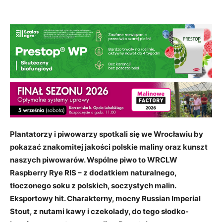
Plantatorzy i piwowarzy spotkali się we Wrocławiu by
pokazać znakomitej jakości polskie maliny oraz kunszt
naszych piwowarów. Wspólne piwo to WRCLW
Raspberry Rye RIS – z dodatkiem naturalnego,
tłoczonego soku z polskich, soczystych malin.
Eksportowy hit. Charakterny, mocny Russian Imperial
Stout, z nutami kawy i czekolady, do tego słodko-