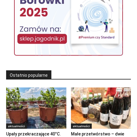
Ostatnio popularne
aktualności
aktualności
Upały przekraczające 40°C.
Małe przetwórstwo – dwie