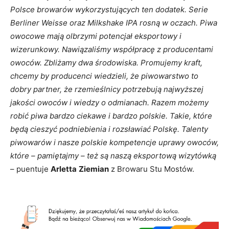
Polsce browarów wykorzystujących ten dodatek. Serie
Berliner Weisse oraz Milkshake IPA rosną w oczach. Piwa
owocowe mają olbrzymi potencjał eksportowy i
wizerunkowy. Nawiązaliśmy współpracę z producentami
owoców. Zbliżamy dwa środowiska. Promujemy kraft,
chcemy by producenci wiedzieli, że piwowarstwo to
dobry partner, że rzemieślnicy potrzebują najwyższej
jakości owoców i wiedzy o odmianach. Razem możemy
robić piwa bardzo ciekawe i bardzo polskie. Takie, które
będą cieszyć podniebienia i rozsławiać Polskę. Talenty
piwowarów i nasze polskie kompetencje uprawy owoców,
które – pamiętajmy – też są naszą eksportową wizytówką
– puentuje
Arletta
Ziemian
z Browaru Stu Mostów.