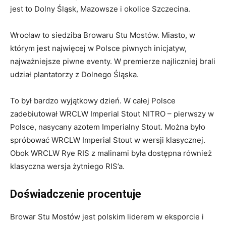
jest to Dolny Śląsk, Mazowsze i okolice Szczecina.
Wrocław to siedziba Browaru Stu Mostów. Miasto, w
którym jest najwięcej w Polsce piwnych inicjatyw,
najważniejsze piwne eventy. W premierze najliczniej brali
udział plantatorzy z Dolnego Śląska.
To był bardzo wyjątkowy dzień. W całej Polsce
zadebiutował WRCLW Imperial Stout NITRO – pierwszy w
Polsce, nasycany azotem Imperialny Stout. Można było
spróbować WRCLW Imperial Stout w wersji klasycznej.
Obok WRCLW Rye RIS z malinami była dostępna również
klasyczna wersja żytniego RIS’a.
Doświadczenie procentuje
Browar Stu Mostów jest polskim liderem w eksporcie i