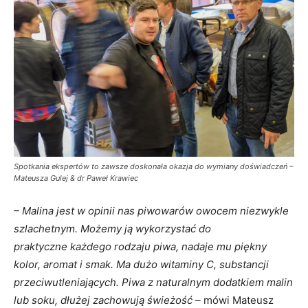
Spotkania ekspertów to zawsze doskonała okazja do wymiany doświadczeń –
Mateusza Gulej & dr Paweł Krawiec
– Malina jest w opinii nas piwowarów owocem niezwykle
szlachetnym. Możemy ją wykorzystać do
praktyczne każdego rodzaju piwa, nadaje mu piękny
kolor, aromat i smak. Ma dużo witaminy C, substancji
przeciwutleniających. Piwa z naturalnym dodatkiem malin
lub soku, dłużej zachowują świeżość
– mówi Mateusz