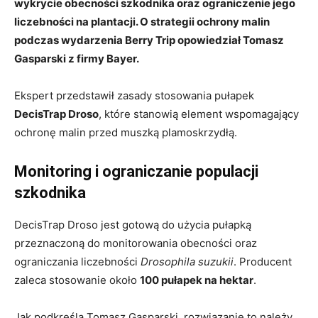
wykrycie obecności szkodnika oraz ograniczenie jego
liczebności na plantacji. O strategii ochrony malin
podczas wydarzenia Berry Trip opowiedział Tomasz
Gasparski z firmy Bayer.
Ekspert przedstawił zasady stosowania pułapek
DecisTrap Droso
, które stanowią element wspomagający
ochronę malin przed muszką plamoskrzydłą.
Monitoring i ograniczanie populacji
szkodnika
DecisTrap Droso jest gotową do użycia pułapką
przeznaczoną do monitorowania obecności oraz
ograniczania liczebności
Drosophila suzukii
. Producent
zaleca stosowanie około
100 pułapek na hektar
.
Jak podkreśla Tomasz Gasparski, rozwiązanie to należy