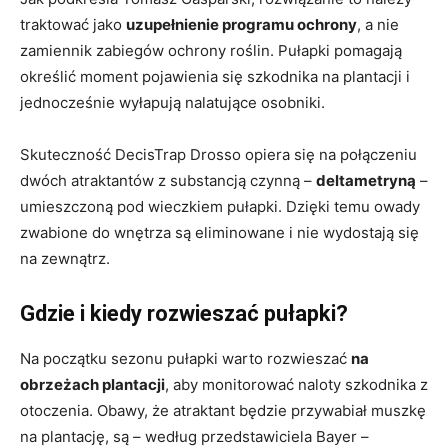
traktować jako
uzupełnienie programu ochrony
, a nie
zamiennik zabiegów ochrony roślin. Pułapki pomagają
określić moment pojawienia się szkodnika na plantacji i
jednocześnie wyłapują nalatujące osobniki.
Skuteczność DecisTrap Drosso opiera się na połączeniu
dwóch atraktantów z substancją czynną –
deltametryną
–
umieszczoną pod wieczkiem pułapki. Dzięki temu owady
zwabione do wnętrza są eliminowane i nie wydostają się
na zewnątrz.
Gdzie i kiedy rozwieszać pułapki?
Na początku sezonu pułapki warto rozwieszać
na
obrzeżach plantacji
, aby monitorować naloty szkodnika z
otoczenia. Obawy, że atraktant będzie przywabiał muszkę
na plantację, są – według przedstawiciela Bayer –