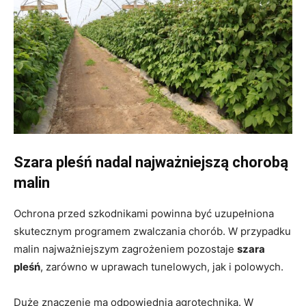
Szara pleśń nadal najważniejszą chorobą
malin
Ochrona przed szkodnikami powinna być uzupełniona
skutecznym programem zwalczania chorób. W przypadku
malin najważniejszym zagrożeniem pozostaje
szara
pleśń
, zarówno w uprawach tunelowych, jak i polowych.
Duże znaczenie ma odpowiednia agrotechnika. W