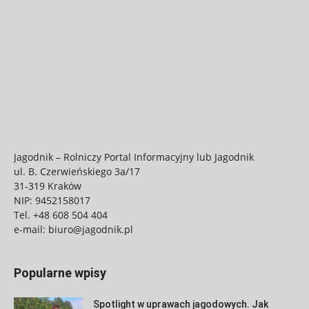
Jagodnik – Rolniczy Portal Informacyjny lub Jagodnik
ul. B. Czerwieńskiego 3a/17
31-319 Kraków
NIP: 9452158017
Tel.
+48 608 504 404
e-mail:
biuro@jagodnik.pl
Popularne wpisy
Spotlight w uprawach jagodowych. Jak