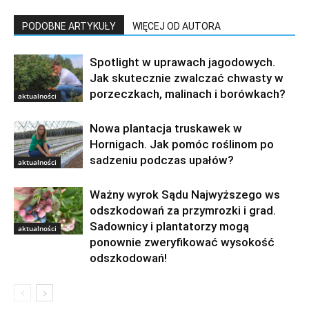
PODOBNE ARTYKUŁY
WIĘCEJ OD AUTORA
Spotlight w uprawach jagodowych.
Jak skutecznie zwalczać chwasty w
porzeczkach, malinach i borówkach?
aktualności
Nowa plantacja truskawek w
Hornigach. Jak pomóc roślinom po
sadzeniu podczas upałów?
aktualności
Ważny wyrok Sądu Najwyższego ws
odszkodowań za przymrozki i grad.
Sadownicy i plantatorzy mogą
aktualności
ponownie zweryfikować wysokość
odszkodowań!