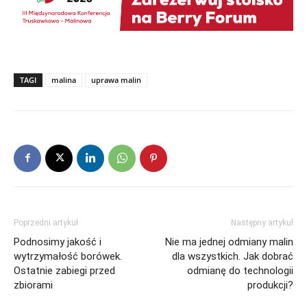
TAGI
malina
uprawa malin
Poprzedni artykuł
Następny artykuł
Podnosimy jakość i
Nie ma jednej odmiany malin
wytrzymałość borówek.
dla wszystkich. Jak dobrać
Ostatnie zabiegi przed
odmianę do technologii
zbiorami
produkcji?