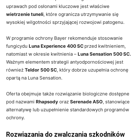
uprawach pod osłonami kluczowe jest właściwe
wietrzenie tuneli
, które ogranicza utrzymywanie się
wysokiej wilgotności sprzyjającej rozwojowi patogenu.
W programie ochrony Bayer rekomenduje stosowanie
fungicydu
Luna Experience
400 SC
przed kwitnieniem,
natomiast w okresie kwitnienia –
Luna Sensation
500 SC.
Ważnym elementem strategii antyodpornościowej jest
również
Teldor
500 SC
, który dobrze uzupełnia ochronę
opartą na Luna Sensation.
Oferta obejmuje także rozwiązanie biologiczne dostępne
pod nazwami
Rhapsody
oraz
Serenade ASO
, stanowiące
alternatywę lub uzupełnienie standardowych programów
ochrony.
Rozwiązania do zwalczania szkodników