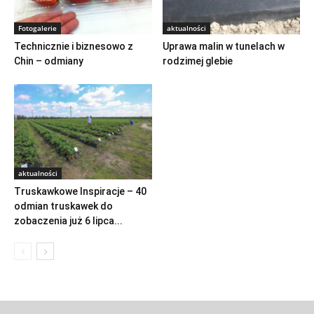
Fotogalerie
aktualności
Technicznie i biznesowo z
Uprawa malin w tunelach w
Chin – odmiany
rodzimej glebie
aktualności
Truskawkowe Inspiracje – 40
odmian truskawek do
zobaczenia już 6 lipca...