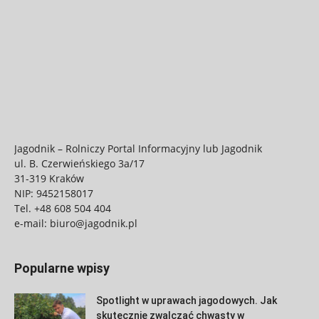
Jagodnik – Rolniczy Portal Informacyjny lub Jagodnik
ul. B. Czerwieńskiego 3a/17
31-319 Kraków
NIP: 9452158017
Tel.
+48 608 504 404
e-mail:
biuro@jagodnik.pl
Popularne wpisy
Spotlight w uprawach jagodowych. Jak
skutecznie zwalczać chwasty w