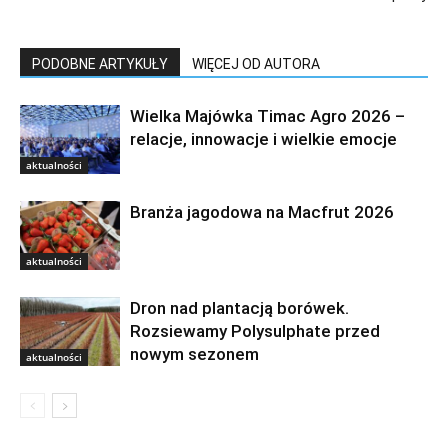
PODOBNE ARTYKUŁY
WIĘCEJ OD AUTORA
Wielka Majówka Timac Agro 2026 –
relacje, innowacje i wielkie emocje
aktualności
Branża jagodowa na Macfrut 2026
aktualności
Dron nad plantacją borówek.
Rozsiewamy Polysulphate przed
nowym sezonem
aktualności