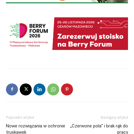
Poprzedni artykuł
Następny artykuł
Nowe rozwiązania w ochronie
„Czerwone pola” i brak rąk do
truskawek
pracy