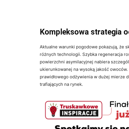
Kompleksowa strategia o
Aktualne warunki pogodowe pokazują, że s
różnych technologii. Szybka regeneracja ro
powierzchni asymilacyjnej nabiera szczegól
ukierunkowanej na wysoką jakość owoców. T
prawidłowego odżywienia w dużej mierze de
trafiających na rynek.