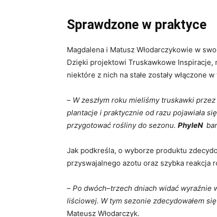
Sprawdzone w praktyce
Magdalena i Matusz Włodarczykowie w swoi
Dzięki projektowi Truskawkowe Inspiracje, 
niektóre z nich na stałe zostały włączone
–
W zeszłym roku mieliśmy truskawki przez
plantacje i praktycznie od razu pojawiała si
przygotować rośliny do sezonu.
PhyleN
bar
Jak podkreśla, o wyborze produktu zdecyd
przyswajalnego azotu oraz szybka reakcja r
–
Po dwóch–trzech dniach widać wyraźnie w
liściowej. W tym sezonie zdecydowałem się 
Mateusz Włodarczyk.