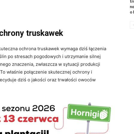
tr
no
o 
chrony truskawek
kuteczna ochrona truskawek wymaga dziś łączenia
ślin po stresach pogodowych i utrzymanie silnej
nego znaczenia, zwłaszcza w sytuacji produkcji
o właśnie połączenie skutecznej ochrony i
cyduje dziś o jakości oraz trwałości owoców