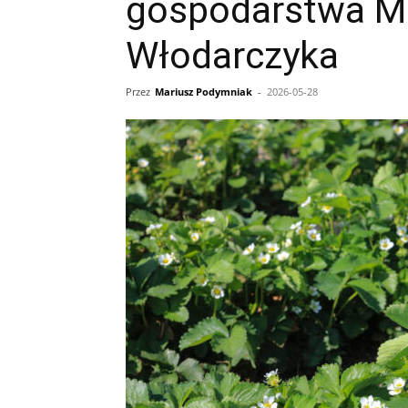
gospodarstwa M
Włodarczyka
Przez
Mariusz Podymniak
-
2026-05-28