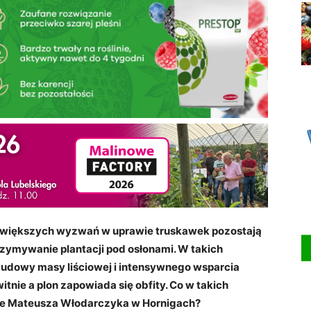
ajwiększych wyzwań w uprawie truskawek pozostają
zymywanie plantacji pod osłonami. W takich
udowy masy liściowej i intensywnego wsparcia
nie a plon zapowiada się obfity. Co w takich
wie Mateusza Włodarczyka w Hornigach?