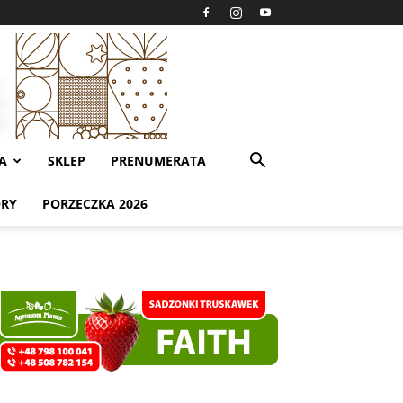
A
SKLEP
PRENUMERATA
ORY
PORZECZKA 2026