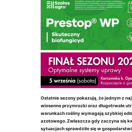
Ostatnie sezony pokazują, że jednym z n
wiosenne przymrozki oraz długotrwałe utr
warunkach rośliny wymagają szybkiej odb
azotowego. Zwłaszcza gdy zaczyna się kwit
sytuacjach sprawdziło się w gospodarst