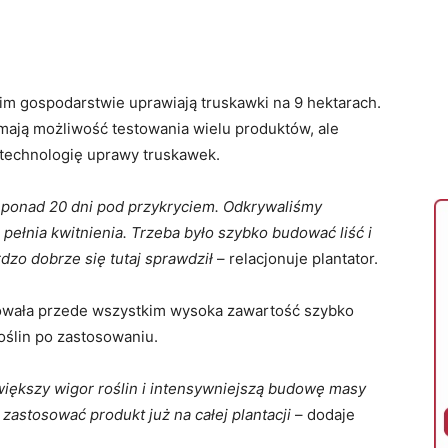
m gospodarstwie uprawiają truskawki na 9 hektarach.
mają możliwość testowania wielu produktów, ale
 w technologię uprawy truskawek.
 ponad 20 dni pod przykryciem. Odkrywaliśmy
ę pełnia kwitnienia. Trzeba było szybko budować liść i
dzo dobrze się tutaj sprawdził
– relacjonuje plantator.
owała przede wszystkim wysoka zawartość szybko
oślin po zastosowaniu.
iększy wigor roślin i intensywniejszą budowę masy
zastosować produkt już na całej plantacji
– dodaje