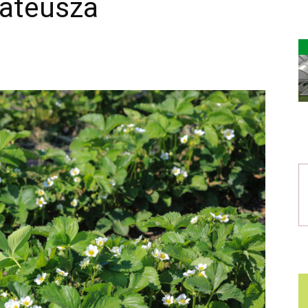
ateusza