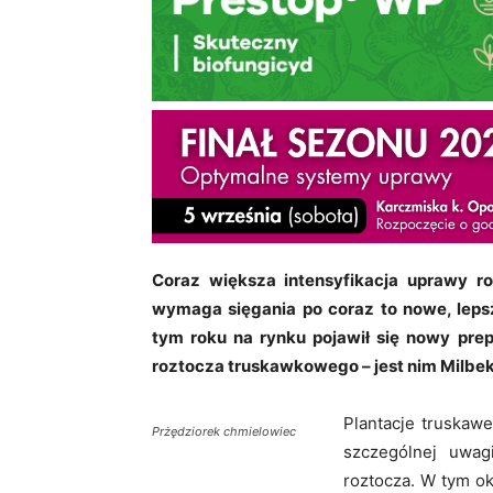
Coraz większa intensyfikacja uprawy ro
wymaga sięgania po coraz to nowe, leps
tym roku na rynku pojawił się nowy prep
roztocza truskawkowego – jest nim Milbe
Plantacje truskawe
Prżędziorek chmielowiec
szczególnej uwag
roztocza. W tym o