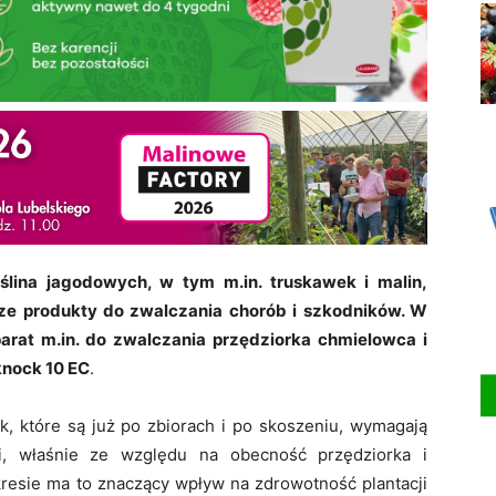
ślina jagodowych, w tym m.in. truskawek i malin,
ze produkty do zwalczania chorób i szkodników. W
arat m.in. do zwalczania przędziorka chmielowca i
knock 10 EC
.
k, które są już po zbiorach i po skoszeniu, wymagają
i, właśnie ze względu na obecność przędziorka i
kresie ma to znaczący wpływ na zdrowotność plantacji