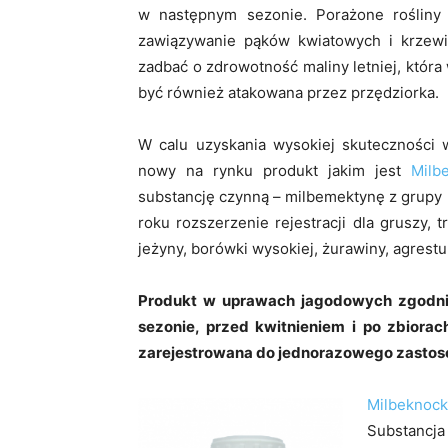
w następnym sezonie. Porażone rośliny
zawiązywanie pąków kwiatowych i krzewi
zadbać o zdrowotność maliny letniej, któr
być również atakowana przez przędziorka.
W calu uzyskania wysokiej skuteczności 
nowy na rynku produkt jakim jest
Milb
substancję czynną – milbemektynę z grupy 
roku rozszerzenie rejestracji dla gruszy, t
jeżyny, borówki wysokiej, żurawiny, agrestu
Produkt w uprawach jagodowych zgodni
sezonie, przed kwitnieniem i po zbior
zarejestrowana do jednorazowego zastosow
Milbeknoc
Substancj