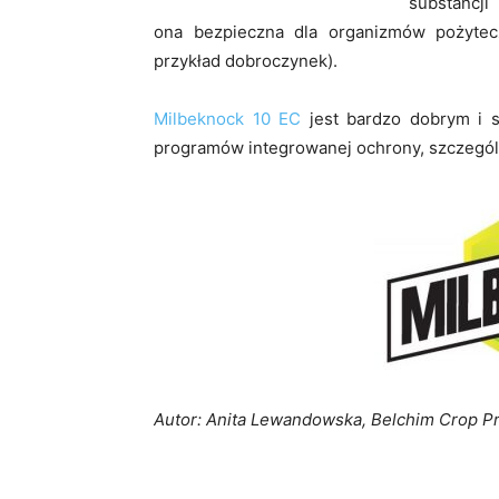
substancji 
ona bezpieczna dla organizmów pożytec
przykład dobroczynek).
Milbeknock 10 EC
jest bardzo dobrym i s
programów integrowanej ochrony, szczególni
Autor: Anita Lewandowska, Belchim Crop Pr