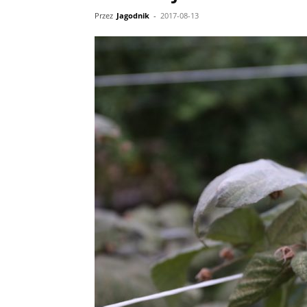
Przez
Jagodnik
-
2017-08-13