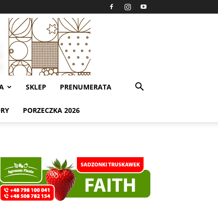
A
SKLEP
PRENUMERATA
ORY
PORZECZKA 2026