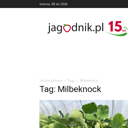
sobota, 08 sie 2026
Jagodnik
Strona główna
Tagi
Milbeknock
Tag: Milbeknock