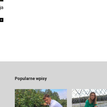
ja
0
Popularne wpisy