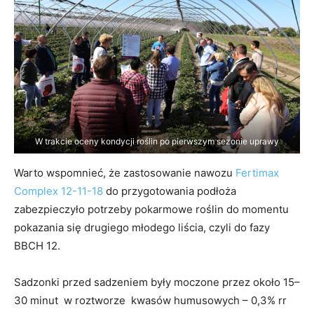
W trakcie oceny kondycji roślin po pierwszym sezonie uprawy
Warto wspomnieć, że zastosowanie nawozu
Fertimax
Complex 12-11-18
do przygotowania podłoża
zabezpieczyło potrzeby pokarmowe roślin do momentu
pokazania się drugiego młodego liścia, czyli do fazy
BBCH 12.
Sadzonki przed sadzeniem były moczone przez około 15–
30 minut w roztworze kwasów humusowych – 0,3% rr