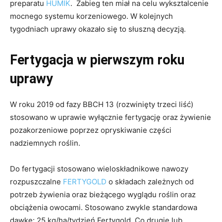
preparatu
HUMIK
. Zabieg ten miał na celu wyksztalcenie
mocnego systemu korzeniowego. W kolejnych
tygodniach uprawy okazało się to słuszną decyzją.
Fertygacja w pierwszym roku
uprawy
W roku 2019 od fazy BBCH 13 (rozwinięty trzeci liść)
stosowano w uprawie wyłącznie fertygację oraz żywienie
pozakorzeniowe poprzez opryskiwanie części
nadziemnych roślin.
Do fertygacji stosowano wieloskładnikowe nawozy
rozpuszczalne
FERTYGOLD
o składach zależnych od
potrzeb żywienia oraz bieżącego wyglądu roślin oraz
obciążenia owocami. Stosowano zwykle standardowa
dawkę: 25 kg/ha/tydzień Fertygold. Co drugie lub