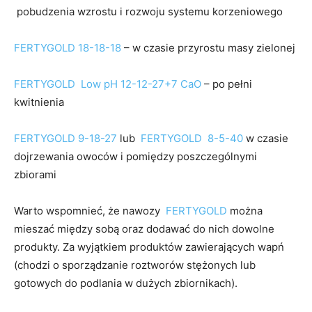
pobudzenia wzrostu i rozwoju systemu korzeniowego
FERTYGOLD 18-18-18
– w czasie przyrostu masy zielonej
FERTYGOLD Low pH 12-12-27+7 CaO
– po pełni
kwitnienia
FERTYGOLD 9-18-27
lub
FERTYGOLD 8-5-40
w czasie
dojrzewania owoców i pomiędzy poszczególnymi
zbiorami
Warto wspomnieć, że nawozy
FERTYGOLD
można
mieszać między sobą oraz dodawać do nich dowolne
produkty. Za wyjątkiem produktów zawierających wapń
(chodzi o sporządzanie roztworów stężonych lub
gotowych do podlania w dużych zbiornikach).