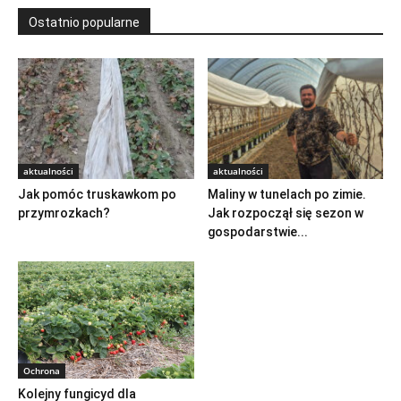
Ostatnio popularne
aktualności
aktualności
Jak pomóc truskawkom po
Maliny w tunelach po zimie.
przymrozkach?
Jak rozpoczął się sezon w
gospodarstwie...
Ochrona
Kolejny fungicyd dla