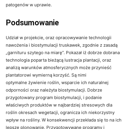
patogenów w uprawie.
Podsumowanie
Udział w projekcie, oraz opracowywanie technologii
nawożenia i biostymulacji truskawek, zgodnie z zasadą
„garnituru szytego na miarę”. Pokazał iż dobrze dobrana
technologia poparta bieżącą lustracja plantacji, oraz
analizą warunków atmosferycznych może przynieść
plantatorowi wymierną korzyść. Są nimi
optymalne żywienie roślin, wsparcie ich naturalnej
odporności oraz należyta biostymulacji. Dobrze
przygotowany program biostymulacji, i podanie
właściwych produktów w najbardziej stresowych dla
roślin okresach wegetacji, ogranicza ich niekorzystny
wpływ na rośliny. W konsekwencji przekłada się to na ich
lepsze plonowanie. Przygotowywane programy i