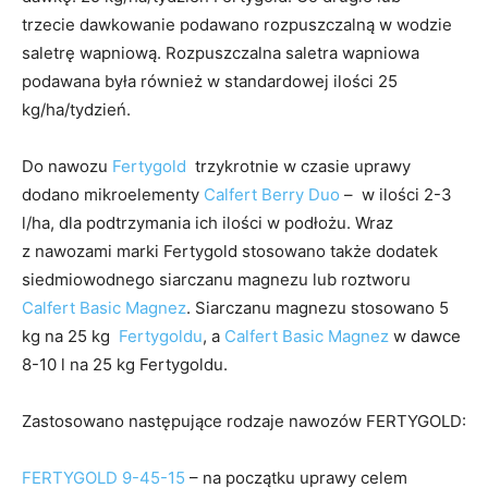
trzecie dawkowanie podawano rozpuszczalną w wodzie
saletrę wapniową. Rozpuszczalna saletra wapniowa
podawana była również w standardowej ilości 25
kg/ha/tydzień.
Do nawozu
Fertygold
trzykrotnie w czasie uprawy
dodano mikroelementy
Calfert Berry Duo
– w ilości 2-3
l/ha, dla podtrzymania ich ilości w podłożu. Wraz
z nawozami marki Fertygold stosowano także dodatek
siedmiowodnego siarczanu magnezu lub roztworu
Calfert Basic Magnez
. Siarczanu magnezu stosowano 5
kg na 25 kg
Fertygoldu
, a
Calfert Basic Magnez
w dawce
8-10 l na 25 kg Fertygoldu.
Zastosowano następujące rodzaje nawozów FERTYGOLD:
FERTYGOLD 9-45-15
– na początku uprawy celem