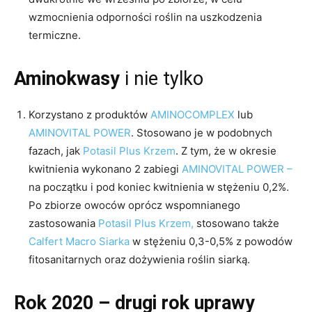
wzmocnienia odporności roślin na uszkodzenia
termiczne.
Aminokwasy
i nie tylko
Korzystano z produktów
AMINOCOMPLEX
lub
AMINOVITAL POWER
. Stosowano je w podobnych
fazach, jak
Potasil Plus Krzem
. Z tym, że w okresie
kwitnienia wykonano 2 zabiegi
AMINOVITAL POWER –
na początku i pod koniec kwitnienia w stężeniu 0,2%.
Po zbiorze owoców oprócz wspomnianego
zastosowania
Potasil Plus Krzem,
stosowano także
Calfert Macro Siarka
w stężeniu 0,3-0,5% z powodów
fitosanitarnych oraz dożywienia roślin siarką.
Rok 2020 – drugi rok uprawy