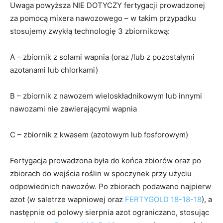
Uwaga powyższa NIE DOTYCZY fertygacji prowadzonej
za pomocą mixera nawozowego – w takim przypadku
stosujemy zwykłą technologię 3 zbiornikową:
A – zbiornik z solami wapnia (oraz /lub z pozostałymi
azotanami lub chlorkami)
B – zbiornik z nawozem wieloskładnikowym lub innymi
nawozami nie zawierającymi wapnia
C – zbiornik z kwasem (azotowym lub fosforowym)
Fertygacja prowadzona była do końca zbiorów oraz po
zbiorach do wejścia roślin w spoczynek przy użyciu
odpowiednich nawozów. Po zbiorach podawano najpierw
azot (w saletrze wapniowej oraz
FERTYGOLD 18-18-18
), a
następnie od polowy sierpnia azot ograniczano, stosując