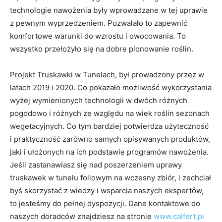
technologie nawożenia były wprowadzane w tej uprawie
z pewnym wyprzedzeniem. Pozwalało to zapewnić
komfortowe warunki do wzrostu i owocowania. To
wszystko przełożyło się na dobre plonowanie roślin.
Projekt Truskawki w Tunelach, był prowadzony przez w
latach 2019 i 2020. Co pokazało możliwość wykorzystania
wyżej wymienionych technologii w dwóch różnych
pogodowo i różnych ze względu na wiek roślin sezonach
wegetacyjnych. Co tym bardziej potwierdza użyteczność
i praktyczność zarówno samych opisywanych produktów,
jaki i ułożonych na ich podstawie programów nawożenia.
Jeśli zastanawiasz się nad poszerzeniem uprawy
truskawek w tunelu foliowym na wczesny zbiór, i zechciał
byś skorzystać z wiedzy i wsparcia naszych ekspertów,
to jesteśmy do pełnej dyspozycji. Dane kontaktowe do
naszych doradców znajdziesz na stronie
www.calfert.pl