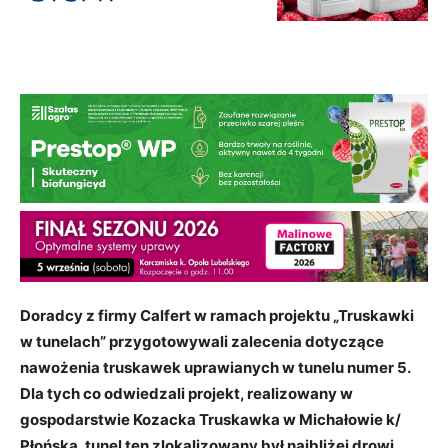
Doradcy z firmy Calfert w ramach projektu „Truskawki
w tunelach” przygotowywali zalecenia dotyczące
nawożenia truskawek uprawianych w tunelu numer 5.
Dla tych co odwiedzali projekt, realizowany w
gospodarstwie Kozacka Truskawka w Michałowie k/
Płońska, tunel ten zlokalizowany był najbliżej drowi