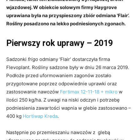
wjazdowej. W obiekcie solowym firmy Haygrove
uprawiana była na przyspieszony zbiór odmiana 'Flair’.
Rośliny posadzono na lekko podniesionych zgonach.
Pierwszy rok uprawy – 2019
Sadzonki
frigo
odmiany 'Flair’ dostarczyła firma
Flevoplant. Rośliny sadzone były w dniu 26 marca 2019.
Podłoże przed uformowaniem zagonów zostało
przygotowane poprzez odpowiednie uprawki oraz
zastosowanie nawozów
Fertimax 12-11-18 + mikro
w
ilości 250 kg/ha. Z uwagi na niski odczyn i potrzebę
podniesienia zawartości wapnia w glebie zastosowano –
400 kg
Hortiwap Kreda
.
Następnie po przemieszaniu nawozów z glebą