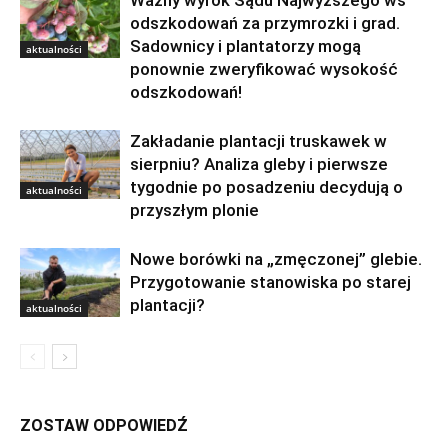
odszkodowań za przymrozki i grad.
Sadownicy i plantatorzy mogą
aktualności
ponownie zweryfikować wysokość
odszkodowań!
Zakładanie plantacji truskawek w
sierpniu? Analiza gleby i pierwsze
tygodnie po posadzeniu decydują o
aktualności
przyszłym plonie
Nowe borówki na „zmęczonej” glebie.
Przygotowanie stanowiska po starej
plantacji?
aktualności
ZOSTAW ODPOWIEDŹ