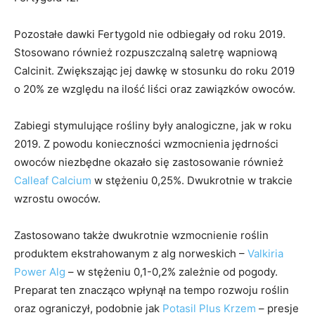
Pozostałe dawki Fertygold nie odbiegały od roku 2019.
Stosowano również rozpuszczalną saletrę wapniową
Calcinit. Zwiększając jej dawkę w stosunku do roku 2019
o 20% ze względu na ilość liści oraz zawiązków owoców.
Zabiegi stymulujące rośliny były analogiczne, jak w roku
2019. Z powodu konieczności wzmocnienia jędrności
owoców niezbędne okazało się zastosowanie również
Calleaf Calcium
w stężeniu 0,25%. Dwukrotnie w trakcie
wzrostu owoców.
Zastosowano także dwukrotnie wzmocnienie roślin
produktem ekstrahowanym z alg norweskich –
Valkiria
Power Alg
– w stężeniu 0,1-0,2% zależnie od pogody.
Preparat ten znacząco wpłynął na tempo rozwoju roślin
oraz ograniczył, podobnie jak
Potasil Plus Krzem
– presje