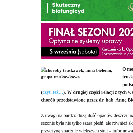
O mo
trus
pods
(
czyt. też…
). W drugiej części relacji z tych
chorób przedstawione przez dr. hab. Annę Bi
Z uwagi na bardzo dużą ilość opadów deszczu 
sezonie była nie tylko szara pleśń, ale również 
przyczyną znacznie większych strat – informowa