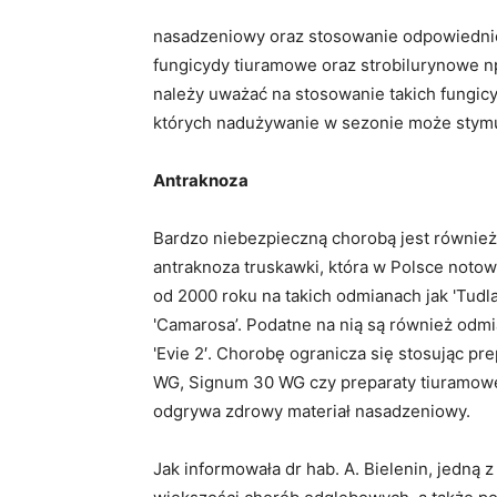
nasadzeniowy oraz stosowanie odpowiednich
fungicydy tiuramowe oraz strobilurynowe np
należy uważać na stosowanie takich fungic
których nadużywanie w sezonie może stymul
Antraknoza
Bardzo niebezpieczną chorobą jest również
antraknoza truskawki, która w Polsce notow
od 2000 roku na takich odmianach jak 'Tudla’
'Camarosa’. Podatne na nią są również odmi
'Evie 2′. Chorobę ogranicza się stosując pre
WG, Signum 30 WG czy preparaty tiuramowe
odgrywa zdrowy materiał nasadzeniowy.
Jak informowała dr hab. A. Bielenin, jedną