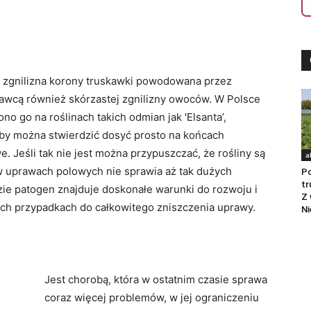
ż zgnilizna korony truskawki powodowana przez
prawcą również skórzastej zgnilizny owoców. W Polsce
no go na roślinach takich odmian jak 'Elsanta’,
oroby można stwierdzić dosyć prosto na końcach
. Jeśli tak nie jest można przypuszczać, że rośliny są
a
 uprawach polowych nie sprawia aż tak dużych
Po
tr
ie patogen znajduje doskonałe warunki do rozwoju i
Z 
ych przypadkach do całkowitego zniszczenia uprawy.
Ni
Jest chorobą, która w ostatnim czasie sprawa
coraz więcej problemów, w jej ograniczeniu