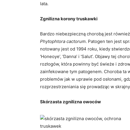
lata.
Zgnilizna korony truskawki
Bardzo niebezpieczną chorobą jest równie
Phytophtora
cactorum
. Patogen ten jest s
notowany jest od 1994 roku, kiedy stwierdzo
'Honeoye’, 'Danna’ i 'Salut’. Objawy tej ch
rozłogów, która powinny być świeże i zdrowe
zainfekowane tym patogenem. Choroba ta w
problemów jak w uprawie pod osłonami, gdz
rozprzestrzeniania się prowadząc w skrajn
Skórzasta zgnilizna owoców