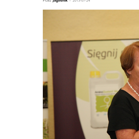
Przez
Jagodnik
-
2013-07-24