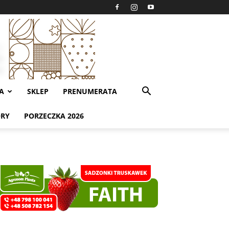
A
SKLEP
PRENUMERATA
ORY
PORZECZKA 2026