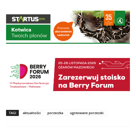
TAGI
aktualności
porzeczka
ugotowane porzeczki