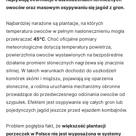
owoców oraz masowym osypywaniu się jagód z gron.
Najbardziej narażone są plantacje, na których
temperatura owoców w pełnym nasłonecznieniu mogła
przekraczać
45°C
. Choć oficjalne pomiary
meteorologiczne dotyczą temperatury powietrza,
powierzchnia owoców wystawionych na bezpośrednie
działanie promieni słonecznych nagrzewa się znacznie
silniej. W takich warunkach dochodzi do uszkodzeń
komórek skórki i miąższu, pojawiają się oparzenia
słoneczne, a roślina uruchamia mechanizmy obronne
prowadzące do przedwczesnego odcinania owoców od
szypułek. Efektem jest osypywanie się całych gron lub
pojedynczych jagód jeszcze przed wjazdem kombajnów.
Problem pogłębia fakt, że
większość plantacji
porzeczek w Polsce nie jest wyposażona w systemy