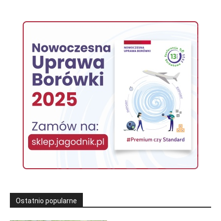
Ostatnio popularne