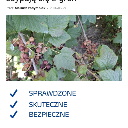
Przez
Mariusz Podymniak
-
2026-06-29