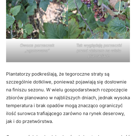
Owoce porzeczek
Tak wyglądają porzeczki
„ugotowane”
przed zbiorem na wielu
plantacjach
Plantatorzy podkreślają, że tegoroczne straty są
szczególnie dotkliwe, ponieważ pojawiają się dosłownie
na finiszu sezonu. W wielu gospodarstwach rozpoczęcie
zbiorów planowano w najbliższych dniach, jednak wysoka
temperatura i brak opadów mogą znacząco ograniczyć
ilość surowca trafiającego zarówno na rynek deserowy,
jak i do przetwórstwa.