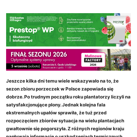
Jeszcze kilka dni temu wiele wskazywało na to, że
sezon zbioru porzeczek w Polsce zapowiada się
dobrze. Po trudnym początku roku plantatorzy liczyli na
satysfakcjonujące plony. Jednak kolejna fala
ekstremalnych upałów sprawiła, że tuż przed
rozpoczęciem zbiorów sytuacja na wielu plantacjach
gwałtownie się pogorszyła. Z różnych regionów kraju
napływają informacje o uszkodzeniach termicznych