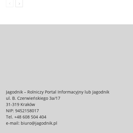
Jagodnik – Rolniczy Portal Informacyjny lub Jagodnik
ul. B. Czerwieńskiego 3a/17
31-319 Kraków
NIP: 9452158017
Tel.
+48 608 504 404
e-mail:
biuro@jagodnik.pl