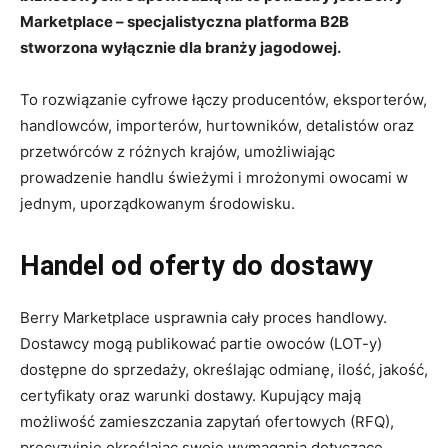
Marketplace – specjalistyczna platforma B2B
stworzona wyłącznie dla branży jagodowej.
To rozwiązanie cyfrowe łączy producentów, eksporterów,
handlowców, importerów, hurtowników, detalistów oraz
przetwórców z różnych krajów, umożliwiając
prowadzenie handlu świeżymi i mrożonymi owocami w
jednym, uporządkowanym środowisku.
Handel od oferty do dostawy
Berry Marketplace usprawnia cały proces handlowy.
Dostawcy mogą publikować partie owoców (LOT-y)
dostępne do sprzedaży, określając odmianę, ilość, jakość,
certyfikaty oraz warunki dostawy. Kupujący mają
możliwość zamieszczania zapytań ofertowych (RFQ),
precyzyjnie określając swoje wymagania dotyczące