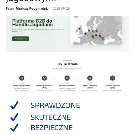
Przez
Mariusz Podymniak
-
2026-06-29