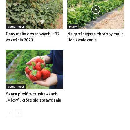
aktualności
Filmy
Ceny malin deserowych – 12
Najgroźniejsze choroby malin
września 2023
i ich zwalczanie
aktualności
Szara pleśń w truskawkach.
„Miksy”, które się sprawdzają