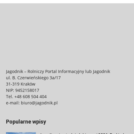
Jagodnik – Rolniczy Portal Informacyjny lub Jagodnik
ul. B. Czerwieńskiego 3a/17
31-319 Kraków
NIP: 9452158017
Tel.
+48 608 504 404
e-mail:
biuro@jagodnik.pl
Popularne wpisy