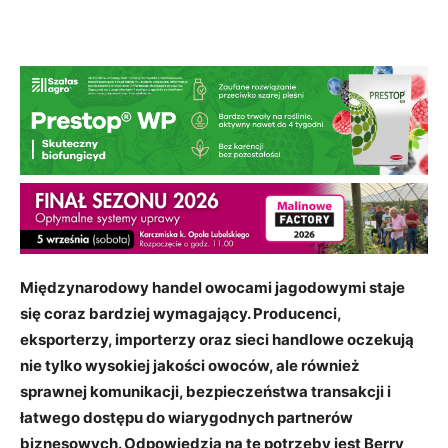
Międzynarodowy handel owocami jagodowymi staje
się coraz bardziej wymagający. Producenci,
eksporterzy, importerzy oraz sieci handlowe oczekują
nie tylko wysokiej jakości owoców, ale również
sprawnej komunikacji, bezpieczeństwa transakcji i
łatwego dostępu do wiarygodnych partnerów
biznesowych. Odpowiedzią na te potrzeby jest Berry