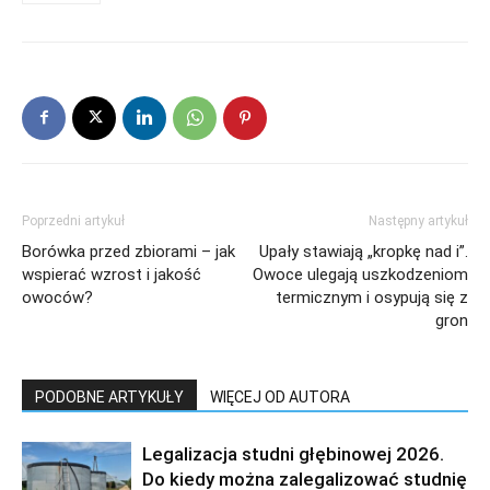
Poprzedni artykuł
Następny artykuł
Borówka przed zbiorami – jak
Upały stawiają „kropkę nad i”.
wspierać wzrost i jakość
Owoce ulegają uszkodzeniom
owoców?
termicznym i osypują się z
gron
PODOBNE ARTYKUŁY
WIĘCEJ OD AUTORA
Legalizacja studni głębinowej 2026.
Do kiedy można zalegalizować studnię