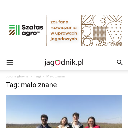
Strona główna
Tagi
Mało znane
Tag: mało znane