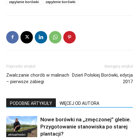
zapylanie borówki
zapylenie borówki
Poprzedni artykuł
Następny artykuł
Zwalczanie chorób w malinach
Dzień Polskiej Borówki, edycja
– pierwsze zabiegi
2017
PODOBNE ARTYKUŁY
WIĘCEJ OD AUTORA
Nowe borówki na „zmęczonej” glebie.
Przygotowanie stanowiska po starej
plantacji?
aktualności