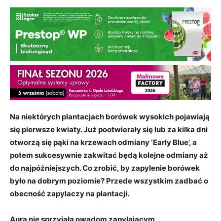
Na niektórych plantacjach borówek wysokich pojawiają
się pierwsze kwiaty. Już pootwierały się lub za kilka dni
otworzą się pąki na krzewach odmiany ‘Early Blue’, a
potem sukcesywnie zakwitać będą kolejne odmiany aż
do najpóźniejszych. Co zrobić, by zapylenie borówek
było na dobrym poziomie? Przede wszystkim zadbać o
obecność zapylaczy na plantacji.
Aura nie sprzyjała owadom zapylającym