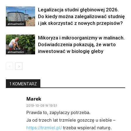
Legalizacja studni głębinowej 2026.
Do kiedy można zalegalizować studnię
i jak skorzystać z nowych przepisów?
aktualności
Mikoryza i mikroorganizmy w malinach.
Doświadczenia pokazują, że warto
inwestować w biologię gleby
aktualności
1 KOMENTARZ
Marek
2019-10-09 W 19:51
Prawda to, zapylaczy potrzeba.
Ja od trzech lat trzmiele goszczę u siebie –
https://trzmiel.pl/
trzeba wspierać naturę.