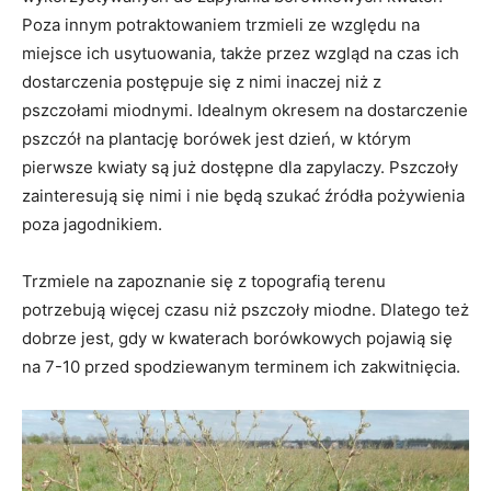
Poza innym potraktowaniem trzmieli ze względu na
miejsce ich usytuowania, także przez wzgląd na czas ich
dostarczenia postępuje się z nimi inaczej niż z
pszczołami miodnymi. Idealnym okresem na dostarczenie
pszczół na plantację borówek jest dzień, w którym
pierwsze kwiaty są już dostępne dla zapylaczy. Pszczoły
zainteresują się nimi i nie będą szukać źródła pożywienia
poza jagodnikiem.
Trzmiele na zapoznanie się z topografią terenu
potrzebują więcej czasu niż pszczoły miodne. Dlatego też
dobrze jest, gdy w kwaterach borówkowych pojawią się
na 7-10 przed spodziewanym terminem ich zakwitnięcia.