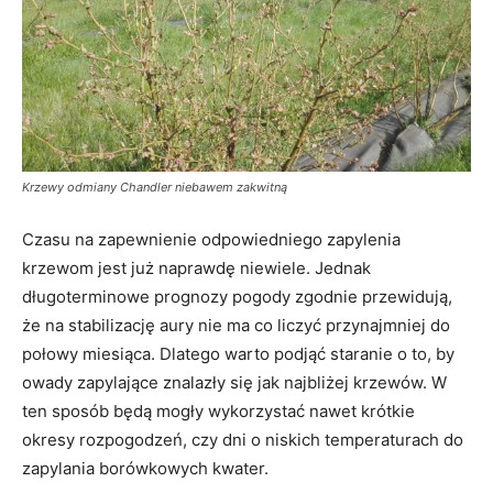
Krzewy odmiany Chandler niebawem zakwitną
Czasu na zapewnienie odpowiedniego zapylenia
krzewom jest już naprawdę niewiele. Jednak
długoterminowe prognozy pogody zgodnie przewidują,
że na stabilizację aury nie ma co liczyć przynajmniej do
połowy miesiąca. Dlatego warto podjąć staranie o to, by
owady zapylające znalazły się jak najbliżej krzewów. W
ten sposób będą mogły wykorzystać nawet krótkie
okresy rozpogodzeń, czy dni o niskich temperaturach do
zapylania borówkowych kwater.