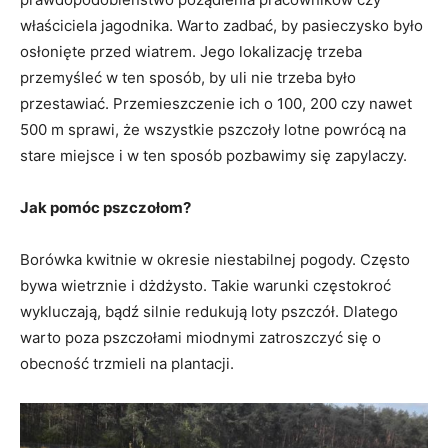
właściciela jagodnika. Warto zadbać, by pasieczysko było
osłonięte przed wiatrem. Jego lokalizację trzeba
przemyśleć w ten sposób, by uli nie trzeba było
przestawiać. Przemieszczenie ich o 100, 200 czy nawet
500 m sprawi, że wszystkie pszczoły lotne powrócą na
stare miejsce i w ten sposób pozbawimy się zapylaczy.
Jak pomóc pszczołom?
Borówka kwitnie w okresie niestabilnej pogody. Często
bywa wietrznie i dżdżysto. Takie warunki częstokroć
wykluczają, bądź silnie redukują loty pszczół. Dlatego
warto poza pszczołami miodnymi zatroszczyć się o
obecność trzmieli na plantacji.