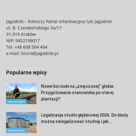
Jagodnik – Rolniczy Portal Informacyjny lub Jagodnik
ul. B. Czerwieńskiego 3a/17
31-319 Kraków
NIP: 9452158017
Tel.
+48 608 504 404
e-mail:
biuro@jagodnik.pl
Popularne wpisy
Nowe borówki na „zmęczonej” glebie.
Przygotowanie stanowiska po starej
plantacji?
aktualności
Legalizacja studni głębinowej 2026. Do kiedy
można zalegalizować studnię i jak...
aktualności