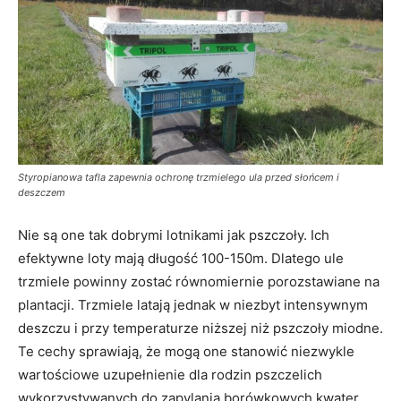
Styropianowa tafla zapewnia ochronę trzmielego ula przed słońcem i
deszczem
Nie są one tak dobrymi lotnikami jak pszczoły. Ich
efektywne loty mają długość 100-150m. Dlatego ule
trzmiele powinny zostać równomiernie porozstawiane na
plantacji. Trzmiele latają jednak w niezbyt intensywnym
deszczu i przy temperaturze niższej niż pszczoły miodne.
Te cechy sprawiają, że mogą one stanowić niezwykle
wartościowe uzupełnienie dla rodzin pszczelich
wykorzystywanych do zapylania borówkowych kwater.