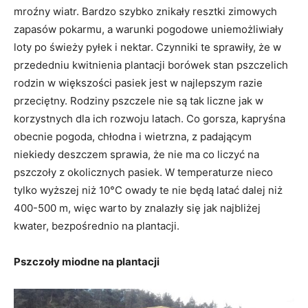
mroźny wiatr. Bardzo szybko znikały resztki zimowych
zapasów pokarmu, a warunki pogodowe uniemożliwiały
loty po świeży pyłek i nektar. Czynniki te sprawiły, że w
przededniu kwitnienia plantacji borówek stan pszczelich
rodzin w większości pasiek jest w najlepszym razie
przeciętny. Rodziny pszczele nie są tak liczne jak w
korzystnych dla ich rozwoju latach. Co gorsza, kapryśna
obecnie pogoda, chłodna i wietrzna, z padającym
niekiedy deszczem sprawia, że nie ma co liczyć na
pszczoły z okolicznych pasiek. W temperaturze nieco
tylko wyższej niż 10°C owady te nie będą latać dalej niż
400-500 m, więc warto by znalazły się jak najbliżej
kwater, bezpośrednio na plantacji.
Pszczoły miodne na plantacji