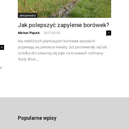
aktualności
Jak polepszyć zapylenie borówek?
Michał Piątek
-
2017-05-03
1
Na niektórych plantacjach borówek wysokich
pojawiają się pierwsze kwiaty. Już pootwierały się lub
0
za kilka dni otworzą się pąki na krzewach odmiany
‘Early Blue’,...
w
Popularne wpisy