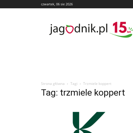
czwartek, 06 sie 2026
Jagodnik
Strona główna
Tagi
Trzmiele koppert
Tag: trzmiele koppert