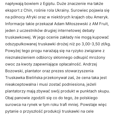
napływają bowiem z Egiptu. Duże znaczenie ma także
eksport z Chin, rośnie rola Ukrainy. Surowiec pojawia się
na północy Afryki oraz w niektórych krajach obu Ameryk.
Informacje takie przekazał Adam Miłoszewski z AM Fruit,
jeden z uczestników drugiej internetowej debaty
truskawkowej. W jego ocenie zakłady nie mogą kupować
odszypułkowanej truskawki drożej niż po 3,00-3,50 zł/kg.
Powyżej tego progu narażają się na ryzyko związane z
nieznalezieniem odbiorcy skłonnego odkupić mrożony
owoc za kwoty zapewniające opłacalność. Andrzej
Bozowski, plantator oraz prezes stowarzyszenia
Truskawka Bielińska przekonywał zaś, że cena taka jest
nieakceptowalna i musi zostać podniesiona, jeżeli
plantatorzy mają zbywać swój produkt w punktach skupu.
Obaj panowie zgodzili się co do tego, że polskiego
surowca na rynek w tym roku trafi mniej. Powstaje więc
pytanie o przyszłość produkcji truskawki na cele