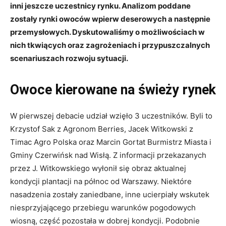
inni jeszcze uczestnicy rynku. Analizom poddane
zostały rynki owoców wpierw deserowych a następnie
przemysłowych. Dyskutowaliśmy o możliwościach w
nich tkwiących oraz zagrożeniach i przypuszczalnych
scenariuszach rozwoju sytuacji.
Owoce kierowane na świeży rynek
W pierwszej debacie udział wzięło 3 uczestników. Byli to
Krzystof Sak z Agronom Berries, Jacek Witkowski z
Timac Agro Polska oraz Marcin Gortat Burmistrz Miasta i
Gminy Czerwińsk nad Wisłą. Z informacji przekazanych
przez J. Witkowskiego wyłonił się obraz aktualnej
kondycji plantacji na północ od Warszawy. Niektóre
nasadzenia zostały zaniedbane, inne ucierpiały wskutek
niesprzyjającego przebiegu warunków pogodowych
wiosną, część pozostała w dobrej kondycji. Podobnie