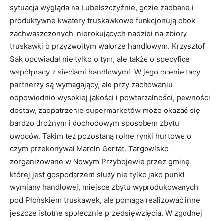
sytuacja wygląda na Lubelszczyźnie, gdzie zadbane i
produktywne kwatery truskawkowe funkcjonują obok
zachwaszczonych, nierokujących nadziei na zbiory
truskawki o przyzwoitym walorze handlowym. Krzysztof
Sak opowiadał nie tylko o tym, ale także o specyfice
współpracy z sieciami handlowymi. W jego ocenie tacy
partnerzy są wymagający, ale przy zachowaniu
odpowiednio wysokiej jakości i powtarzalności, pewności
dostaw, zaopatrzenie supermarketów może okazać się
bardzo drożnym i dochodowym sposobem zbytu
owoców. Takim też pozostaną rolne rynki hurtowe o
czym przekonywał Marcin Gortat. Targowisko
zorganizowane w Nowym Przybojewie przez gminę
której jest gospodarzem służy nie tylko jako punkt
wymiany handlowej, miejsce zbytu wyprodukowanych
pod Płońskiem truskawek, ale pomaga realizować inne
jeszcze istotne społecznie przedsięwzięcia. W zgodnej