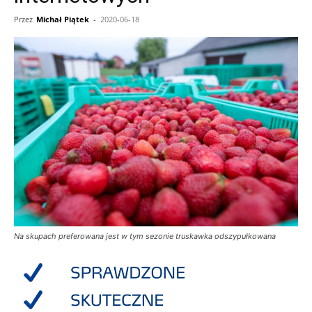
Przez
Michał Piątek
-
2020-06-18
Na skupach preferowana jest w tym sezonie truskawka odszypułkowana