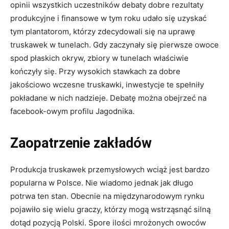
opinii wszystkich uczestników debaty dobre rezultaty
produkcyjne i finansowe w tym roku udało się uzyskać
tym plantatorom, którzy zdecydowali się na uprawę
truskawek w tunelach. Gdy zaczynały się pierwsze owoce
spod płaskich okryw, zbiory w tunelach właściwie
kończyły się. Przy wysokich stawkach za dobre
jakościowo wczesne truskawki, inwestycje te spełniły
pokładane w nich nadzieje. Debatę można obejrzeć na
facebook-owym profilu Jagodnika.
Zaopatrzenie zakładów
Produkcja truskawek przemysłowych wciąż jest bardzo
popularna w Polsce. Nie wiadomo jednak jak długo
potrwa ten stan. Obecnie na międzynarodowym rynku
pojawiło się wielu graczy, którzy mogą wstrząsnąć silną
dotąd pozycją Polski. Spore ilości mrożonych owoców