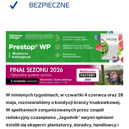
W minionych tygodniach, w czwartki 4 czerwca oraz 28
maja, rozmawialiśmy o kondycji branży truskawkowej.
W spotkaniach zorganizowanych przez zespół
redakcyjny czasopisma „Jagodnik” swymi opiniami
dzielili się eksperci: plantatorzy, doradcy, handlowcy i