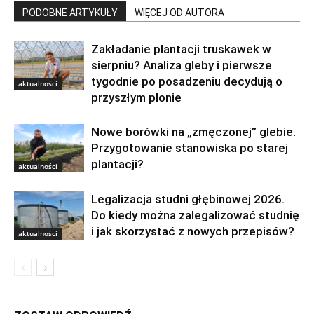
PODOBNE ARTYKUŁY
WIĘCEJ OD AUTORA
Zakładanie plantacji truskawek w
sierpniu? Analiza gleby i pierwsze
tygodnie po posadzeniu decydują o
aktualności
przyszłym plonie
Nowe borówki na „zmęczonej” glebie.
Przygotowanie stanowiska po starej
plantacji?
aktualności
Legalizacja studni głębinowej 2026.
Do kiedy można zalegalizować studnię
i jak skorzystać z nowych przepisów?
aktualności