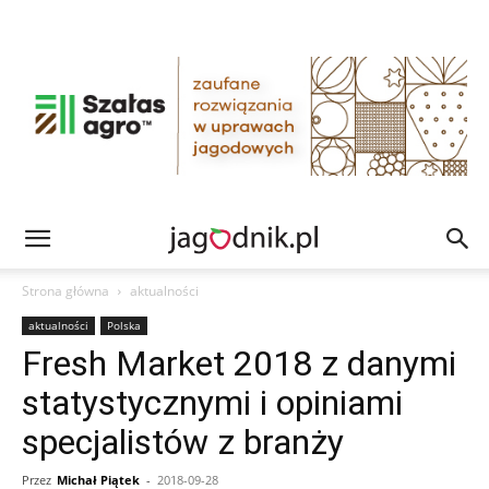
Strona główna
aktualności
aktualności
Polska
Fresh Market 2018 z danymi
statystycznymi i opiniami
specjalistów z branży
Przez
Michał Piątek
-
2018-09-28