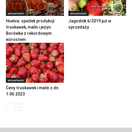
aktualności
aktualności
Huelva: spadek produkcji
Jagodnik 6/2019 już w
truskawek, malin i jeżyn.
sprzedaży
Borówka z rekordowym
wzrostem
aktualności
Ceny truskawek i malin z dn.
1.06.2023