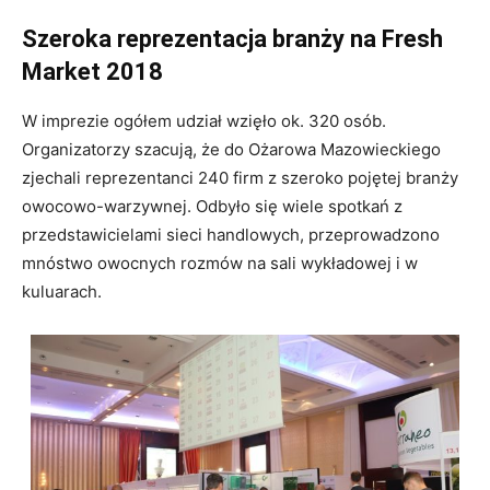
Szeroka reprezentacja branży na Fresh
Market 2018
W imprezie ogółem udział wzięło ok. 320 osób.
Organizatorzy szacują, że do Ożarowa Mazowieckiego
zjechali reprezentanci 240 firm z szeroko pojętej branży
owocowo-warzywnej. Odbyło się wiele spotkań z
przedstawicielami sieci handlowych, przeprowadzono
mnóstwo owocnych rozmów na sali wykładowej i w
kuluarach.