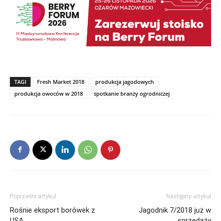
TAGI
Fresh Market 2018
produkcja jagodowych
produkcja owoców w 2018
spotkanie branży ogrodniczej
Poprzedni artykuł
Następny artykuł
Rośnie eksport borówek z
Jagodnik 7/2018 już w
USA
sprzedaży