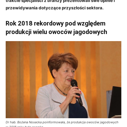
trakcie specjaliści z branży prezentowali swe opinie i
przewidywania dotyczące przyszłości sektora.
Rok 2018 rekordowy pod względem
produkcji wielu owoców jagodowych
Dr hab. Bożena Nosecka poinformowała, że produkcja owoców jagodowych
w 2018 roku była wysoka