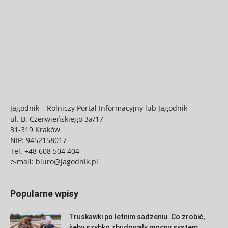
Jagodnik – Rolniczy Portal Informacyjny lub Jagodnik
ul. B. Czerwieńskiego 3a/17
31-319 Kraków
NIP: 9452158017
Tel.
+48 608 504 404
e-mail:
biuro@jagodnik.pl
Popularne wpisy
Truskawki po letnim sadzeniu. Co zrobić,
żeby szybko zbudowały mocny system...