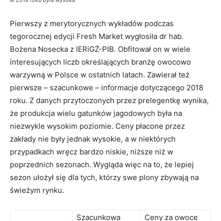
Pierwszy z merytorycznych wykładów podczas
tegorocznej edycji Fresh Market wygłosiła dr hab.
Bożena Nosecka z IERiGŻ-PIB. Obfitował on w wiele
interesujących liczb określających branżę owocowo
warzywną w Polsce w ostatnich latach. Zawierał też
pierwsze – szacunkowe – informacje dotyczącego 2018
roku. Z danych przytoczonych przez prelegentkę wynika,
że produkcja wielu gatunków jagodowych była na
niezwykle wysokim poziomie. Ceny płacone przez
zakłady nie były jednak wysokie, a w niektórych
przypadkach wręcz bardzo niskie, niższe niż w
poprzednich sezonach. Wygląda więc na to, że lepiej
sezon ułożył się dla tych, którzy swe plony zbywają na
świeżym rynku.
Szacunkowa
Ceny za owoce