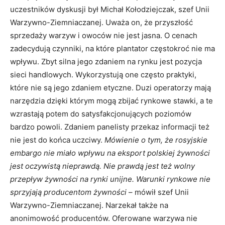
uczestników dyskusji był Michał Kołodziejczak, szef Unii
Warzywno-Ziemniaczanej. Uważa on, że przyszłość
sprzedaży warzyw i owoców nie jest jasna. O cenach
zadecydują czynniki, na które plantator częstokroć nie ma
wpływu. Zbyt silna jego zdaniem na rynku jest pozycja
sieci handlowych. Wykorzystują one często praktyki,
które nie są jego zdaniem etyczne. Duzi operatorzy mają
narzędzia dzięki którym mogą zbijać rynkowe stawki, a te
wzrastają potem do satysfakcjonujących poziomów
bardzo powoli. Zdaniem panelisty przekaz informacji też
nie jest do końca uczciwy.
Mówienie o tym, że rosyjskie
embargo nie miało wpływu na eksport polskiej żywności
jest oczywistą nieprawdą. Nie prawdą jest też wolny
przepływ żywności na rynki unijne. Warunki rynkowe nie
sprzyjają producentom żywności
– mówił szef Unii
Warzywno-Ziemniaczanej. Narzekał także na
anonimowość producentów. Oferowane warzywa nie