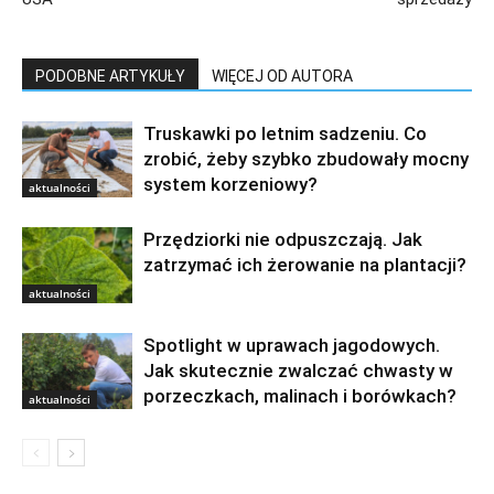
PODOBNE ARTYKUŁY
WIĘCEJ OD AUTORA
Truskawki po letnim sadzeniu. Co
zrobić, żeby szybko zbudowały mocny
system korzeniowy?
aktualności
Przędziorki nie odpuszczają. Jak
zatrzymać ich żerowanie na plantacji?
aktualności
Spotlight w uprawach jagodowych.
Jak skutecznie zwalczać chwasty w
porzeczkach, malinach i borówkach?
aktualności