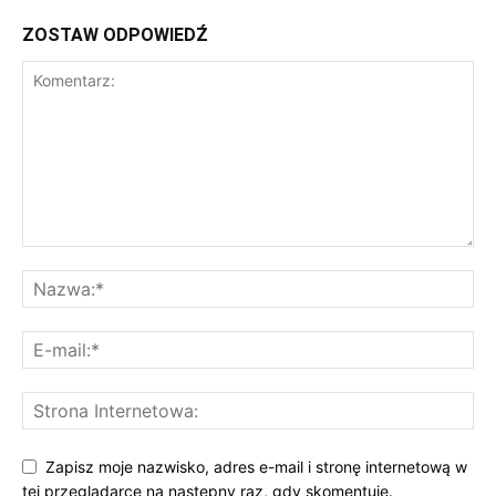
ZOSTAW ODPOWIEDŹ
Zapisz moje nazwisko, adres e-mail i stronę internetową w
tej przeglądarce na następny raz, gdy skomentuję.