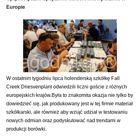
Europie
W ostatnim tygodniu lipca holenderską szkółkę Fall
Creek Driesvenplant odwiedzili liczni goście z różnych
europejskich krajów.Była to znakomita okazja nie tylko by
dowiedzieć się, jak produkowany jest w tej firmie materiał
szkółkarski, ale również aby wziąć udział w testowaniu
nowych odmian oraz podyskutować nad trendami w
produkcji borówki.