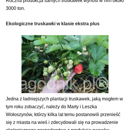
Roczna produkcja samych truskawek wynosi w nim około
3000 ton.
Ekologiczne truskawki w klasie ekstra plus
Jedna z ładniejszych plantacji truskawek, jaką mogłem w
tym roku zobaczyć, należy do Marty i Leszka
Wołoszynów, którzy kilka lat temu postanowili przenieść
się z miasta na wieś i zdecydowali się na prowadzenie