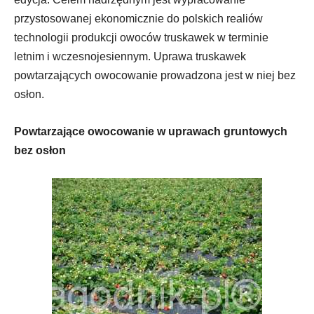
przystosowanej ekonomicznie do polskich realiów
technologii produkcji owoców truskawek w terminie
letnim i wczesnojesiennym. Uprawa truskawek
powtarzających owocowanie prowadzona jest w niej bez
osłon.
Powtarzające owocowanie w uprawach gruntowych
bez osłon