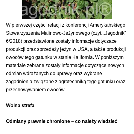
W pierwszej części relacji z konferencji Amerykańskiego
Stowarzyszenia Malinowo-Jeżynowego (czyt. „Jagodnik”
6/2018) przedstawione zostały informacje dotyczące
produkcji oraz sprzedaży jeżyn w USA, a także produkcji
owoców tego gatunku w stanie Kalifornia. W poniższym
materiale zebrane zostały informacje dotyczące nowych
odmian wdrażanych do uprawy oraz wybrane
zagadnienia związane z agrotechniką tego gatunku oraz
przechowywaniem owoców.
Wolna strefa
Odmiany prawnie chronione
– co należy wiedzieć