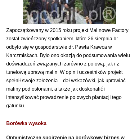
Zapoczątkowany w 2015 roku projekt Malinowe Factory
został zwieńczony spotkaniem, które 26 sierpnia br.
odbyło się w gospodarstwie dr. Pawła Krawca w
Karczmiskach. Było ono okazją do podsumowania wielu
doświadczeń związanych zarówno z polową, jak i z
tunelową uprawą malin. W opinii uczestników projekt
spełnił swoje założenia – dał wskazówki, jak uprawiać
maliny pod osłonami, a także jak doskonalić i
intensyfikować prowadzenie polowych plantacji tego
gatunku.
Bor
ówka wysoka
Optymistyczne spojrzenie na borówkowy biznes w