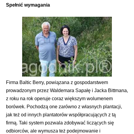
Spe
łnić wymagania
Firma Baltic Berry, powiązana z gospodarstwem
prowadzonym przez Waldemara Sapałę i Jacka Bittmana,
z roku na rok operuje coraz większym wolumenem
borówek. Pochodzą one zarówno z własnych plantacji,
jak też od innych plantatorów współpracujących z tą
firmą. Taki system pozwala zdobywać liczących się
odbiorców, ale wymusza też podejmowanie i