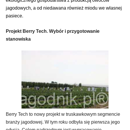
ekologicznego gospodarstwa z produkcją owoców
jagodowych, a od niedawana również miodu we własnej
pasiece.
Projekt Berry Tech. Wybór i przygotowanie
stanowiska
Berry Tech to nowy projekt w truskawkowym segmencie
branży jagodowej. W tym roku odbyła się pierwsza jego
edycja. Celem nadrzędnym jest wypracowanie