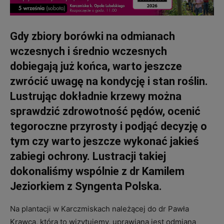
Gdy zbiory borówki na odmianach
wczesnych i średnio wczesnych
dobiegają już końca, warto jeszcze
zwrócić uwagę na kondycję i stan roślin.
Lustrując dokładnie krzewy można
sprawdzić zdrowotność pędów, ocenić
tegoroczne przyrosty i podjąć decyzję o
tym czy warto jeszcze wykonać jakieś
zabiegi ochrony. Lustracji takiej
dokonaliśmy wspólnie z dr Kamilem
Jeziorkiem z Syngenta Polska.
Na plantacji w Karczmiskach należącej do dr Pawła
Krawca, którą to wizytujemy, uprawiana jest odmiana