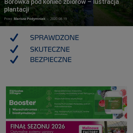
Borówka pod koniec zbiorów – lustracja
plantacji
Przez
Mariusz Podymniak
-
2020-08-19