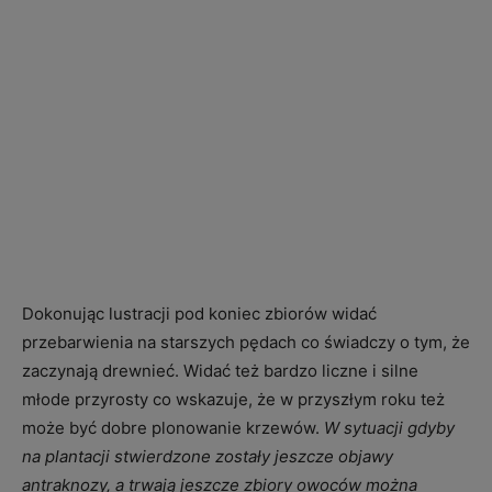
Dokonując lustracji pod koniec zbiorów widać
przebarwienia na starszych pędach co świadczy o tym, że
zaczynają drewnieć. Widać też bardzo liczne i silne
młode przyrosty co wskazuje, że w przyszłym roku też
może być dobre plonowanie krzewów.
W sytuacji gdyby
na plantacji stwierdzone zostały jeszcze objawy
antraknozy, a trwają jeszcze zbiory owoców można