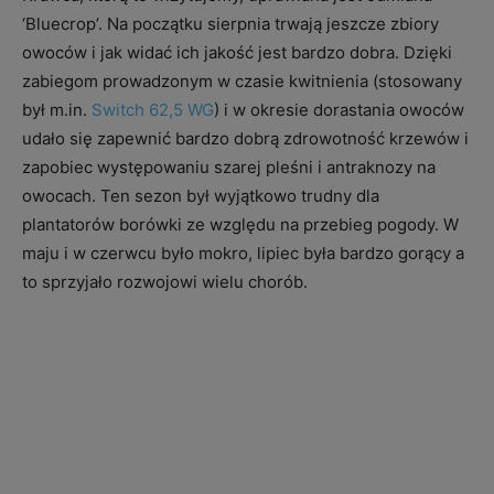
‘Bluecrop’. Na początku sierpnia trwają jeszcze zbiory
owoców i jak widać ich jakość jest bardzo dobra. Dzięki
zabiegom prowadzonym w czasie kwitnienia (stosowany
był m.in.
Switch 62,5 WG
) i w okresie dorastania owoców
udało się zapewnić bardzo dobrą zdrowotność krzewów i
zapobiec występowaniu szarej pleśni i antraknozy na
owocach. Ten sezon był wyjątkowo trudny dla
plantatorów borówki ze względu na przebieg pogody. W
maju i w czerwcu było mokro, lipiec była bardzo gorący a
to sprzyjało rozwojowi wielu chorób.