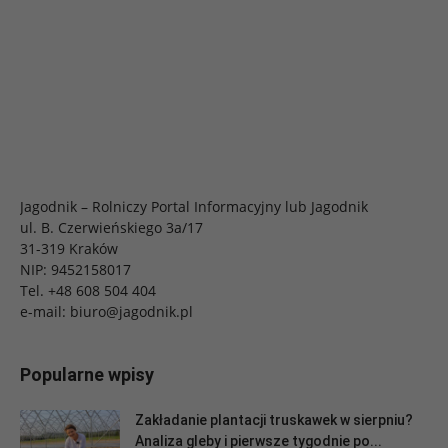
Jagodnik – Rolniczy Portal Informacyjny lub Jagodnik
ul. B. Czerwieńskiego 3a/17
31-319 Kraków
NIP: 9452158017
Tel.
+48 608 504 404
e-mail:
biuro@jagodnik.pl
Popularne wpisy
Zakładanie plantacji truskawek w sierpniu?
Analiza gleby i pierwsze tygodnie po...