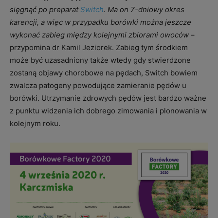
sięgnąć po preparat
Switch
. Ma on 7-dniowy okres
karencji, a więc w przypadku borówki można jeszcze
wykonać zabieg między kolejnymi zbiorami owoców
–
przypomina dr Kamil Jeziorek. Zabieg tym środkiem
może być uzasadniony także wtedy gdy stwierdzone
zostaną objawy chorobowe na pędach, Switch bowiem
zwalcza patogeny powodujące zamieranie pędów u
borówki. Utrzymanie zdrowych pędów jest bardzo ważne
z punktu widzenia ich dobrego zimowania i plonowania w
kolejnym roku.