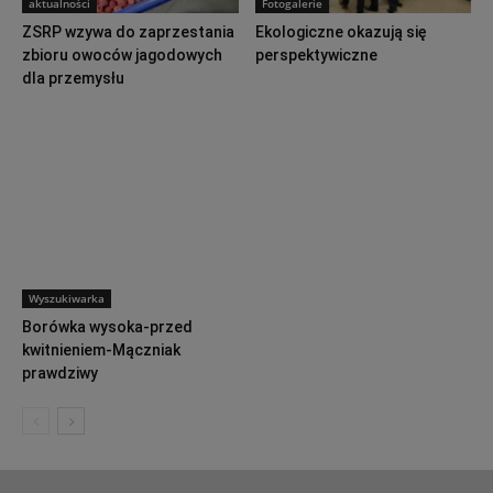
aktualności
Fotogalerie
ZSRP wzywa do zaprzestania
Ekologiczne okazują się
zbioru owoców jagodowych
perspektywiczne
dla przemysłu
Wyszukiwarka
Borówka wysoka-przed
kwitnieniem-Mączniak
prawdziwy