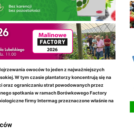
ojrzewania owoców to jeden z najważniejszych
okiej. W tym czasie plantatorzy koncentrują się na
ci oraz ograniczaniu strat powodowanych przez
lejnego spotkania w ramach Borówkowego Factory
ologiczne firmy Intermag przeznaczone właśnie na
oców