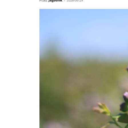
Przez
Jagodnik
-
2026-06-29