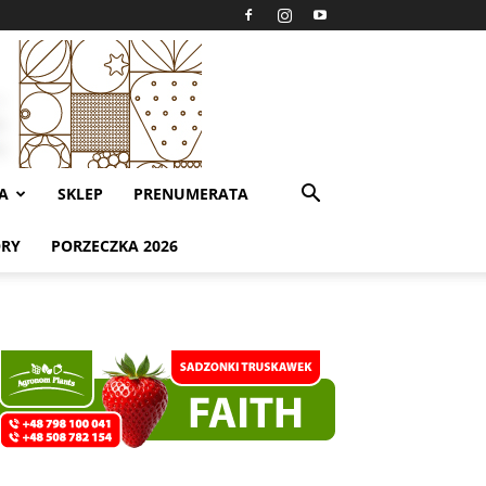
A
SKLEP
PRENUMERATA
ORY
PORZECZKA 2026