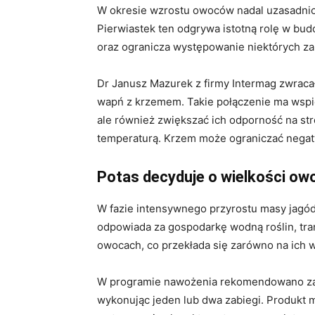
W okresie wzrostu owoców nadal uzasadnion
Pierwiastek ten odgrywa istotną rolę w b
oraz ogranicza występowanie niektórych za
Dr Janusz Mazurek z firmy Intermag zwraca
wapń z krzemem. Takie połączenie ma wspie
ale również zwiększać ich odporność na st
temperaturą. Krzem może ograniczać negat
Potas decyduje o wielkości o
W fazie intensywnego przyrostu masy jagód
odpowiada za gospodarkę wodną roślin, tr
owocach, co przekłada się zarówno na ich wi
W programie nawożenia rekomendowano z
wykonując jeden lub dwa zabiegi. Produkt