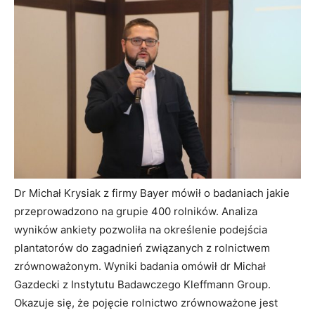
Dr Michał Krysiak z firmy Bayer mówił o badaniach jakie
przeprowadzono na grupie 400 rolników. Analiza
wyników ankiety pozwoliła na określenie podejścia
plantatorów do zagadnień związanych z rolnictwem
zrównoważonym. Wyniki badania omówił dr Michał
Gazdecki z Instytutu Badawczego Kleffmann Group.
Okazuje się, że pojęcie rolnictwo zrównoważone jest