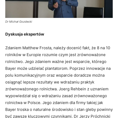
Dr Michał Gozdecki
Dyskusja ekspertów
Zdaniem Matthew Frosta, należy docenić fakt, że 8 na 10
rolników w Europie rozumie czym jest zrównoważone
rolnictwo. Jego zdaniem ważne jest wsparcie, którego
Bayer może udzielać plantatorom. Poprzez innowacje na
polu komunikacyjnym oraz wsparcie doradcze można
osiągnąć lepsze rezultaty we wdrażaniu praktyk
zrównoważonego rolnictwa. Joerg Rehbein z uznaniem
wypowiedział się o wdrażaniu zasad zrównoważonego
rolnictwa w Polsce. Jego zdaniem dla firmy takiej jak
Bayer troska o naturalne środowisko i stan gleby powinny
być zawsze kluczowymi czynnikami. Dr Jerzy Próchnicki