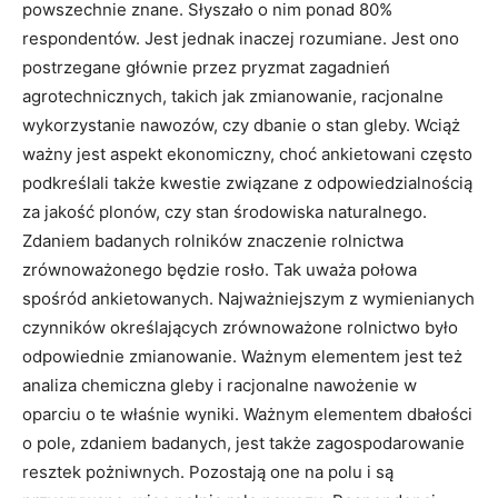
powszechnie znane. Słyszało o nim ponad 80%
respondentów. Jest jednak inaczej rozumiane. Jest ono
postrzegane głównie przez pryzmat zagadnień
agrotechnicznych, takich jak zmianowanie, racjonalne
wykorzystanie nawozów, czy dbanie o stan gleby. Wciąż
ważny jest aspekt ekonomiczny, choć ankietowani często
podkreślali także kwestie związane z odpowiedzialnością
za jakość plonów, czy stan środowiska naturalnego.
Zdaniem badanych rolników znaczenie rolnictwa
zrównoważonego będzie rosło. Tak uważa połowa
spośród ankietowanych. Najważniejszym z wymienianych
czynników określających zrównoważone rolnictwo było
odpowiednie zmianowanie. Ważnym elementem jest też
analiza chemiczna gleby i racjonalne nawożenie w
oparciu o te właśnie wyniki. Ważnym elementem dbałości
o pole, zdaniem badanych, jest także zagospodarowanie
resztek pożniwnych. Pozostają one na polu i są