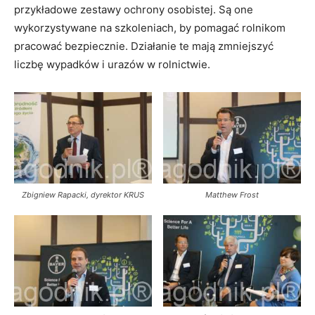
przykładowe zestawy ochrony osobistej. Są one
wykorzystywane na szkoleniach, by pomagać rolnikom
pracować bezpiecznie. Działanie te mają zmniejszyć
liczbę wypadków i urazów w rolnictwie.
Zbigniew Rapacki, dyrektor KRUS
Matthew Frost