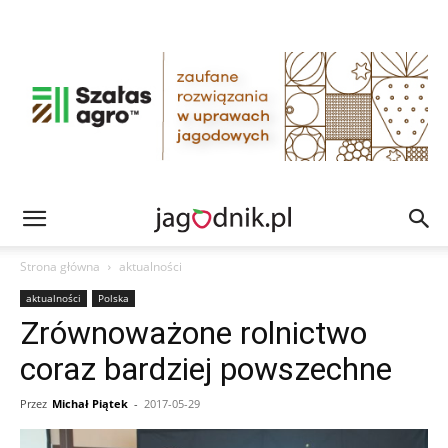
Strona główna
aktualności
aktualności
Polska
Zrównoważone rolnictwo
coraz bardziej powszechne
Przez
Michał Piątek
-
2017-05-29