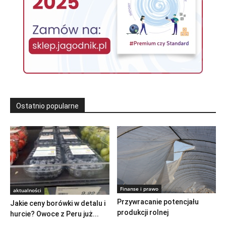
Ostatnio popularne
Finanse i prawo
aktualności
Przywracanie potencjału
Jakie ceny borówki w detalu i
produkcji rolnej
hurcie? Owoce z Peru już...