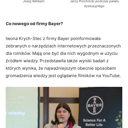
Joerg Rehbein
Jerzy Próchnicki podczas panelu
dyskusyjnego
Co nowego od firmy Bayer?
Iwona Krych-Stec z firmy Bayer poinformowała
zebranych o narzędziach internetowych przeznaczonych
dla rolników. Mają one być dla nich wygodnym w użyciu
źródłem wiedzy. Przedstawiła także wyniki badań z
których wynika, że najważniejszym obecnie sposobem
gromadzenia wiedzy jest oglądanie filmików na YouTube.