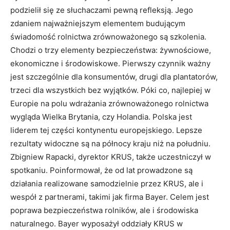
podzielił się ze słuchaczami pewną refleksją. Jego
zdaniem najważniejszym elementem budującym
świadomość rolnictwa zrównoważonego są szkolenia.
Chodzi o trzy elementy bezpieczeństwa: żywnościowe,
ekonomiczne i środowiskowe. Pierwszy czynnik ważny
jest szczególnie dla konsumentów, drugi dla plantatorów,
trzeci dla wszystkich bez wyjątków. Póki co, najlepiej w
Europie na polu wdrażania zrównoważonego rolnictwa
wygląda Wielka Brytania, czy Holandia. Polska jest
liderem tej części kontynentu europejskiego. Lepsze
rezultaty widoczne są na północy kraju niż na południu.
Zbigniew Rapacki, dyrektor KRUS, także uczestniczył w
spotkaniu. Poinformował, że od lat prowadzone są
działania realizowane samodzielnie przez KRUS, ale i
wespół z partnerami, takimi jak firma Bayer. Celem jest
poprawa bezpieczeństwa rolników, ale i środowiska
naturalnego. Bayer wyposażył oddziały KRUS w