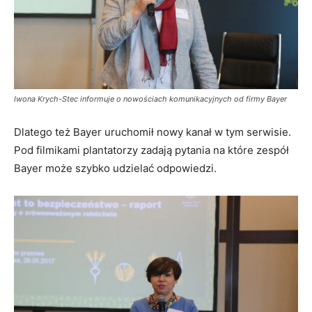
Iwona Krych-Stec informuje o nowościach komunikacyjnych od firmy Bayer
Dlatego też Bayer uruchomił nowy kanał w tym serwisie.
Pod filmikami plantatorzy zadają pytania na które zespół
Bayer może szybko udzielać odpowiedzi.