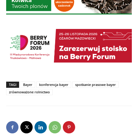
TAGI
Bayer
konferencja bayer
spotkanie prasowe bayer
zrównoważone rolnictwo