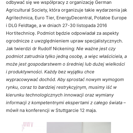
odbywać się we współpracy z organizację German
Agricultural Society, która organizuje takie wydarzenia jak
Agritechnica, Euro Tier, EnergyDecentral, Potatoe Europe
i DLG Feldtage, a w dniach 27-30 listopada 2016
Hortitechnicę. Podmiot będzie odpowiadał za aspekty
ogrodnicze z uwzględnieniem upraw specjalistycznych.
Jak twierdzi dr Rudolf Nickening:
Nie ważne jest czy
podmiot zatrudnia tylko jedną osobę, a więc właściciela, a
może jest gospodarstwem o średniej lub dużej wielkości
i produktywności. Każdy bez wyjątku chce
wypracowywać dochód. Aby sprostać nowym wymogom
rynku, coraz to bardziej restrykcyjnym, musimy iść w
kierunku technologicznych innowacji oraz wymiany
informacji z kompetentnymi ekspertami z całego świata
–
mówił na konferencji w Stuttgarcie 12 maja.