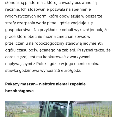
słoneczną platforma z której chwasty usuwane są
ręcznie. Ich stosowanie pozwala na spełnienie
rygorystycznych norm, które obowiązują w obszarze
strefy czerpania wody pitnej, gdzie znajduje się
gospodarstwo. Na przykładzie cebuli wykazał jednak, że
prace które obecnie można zmechanizować w
przeliczeniu na roboczogodziny stanowią jedynie 9%
ogółu czasu poświęcanego na zabiegi. Przyznał także, że
coraz ciężej jest mu konkurować z warzywami
napływającymi z Polski, gdzie w jego ocenie realna
stawka godzinowa wynosi 2,5 euro/godz.
Pokazy maszyn – niektóre niemal zupełnie
bezobsługowe