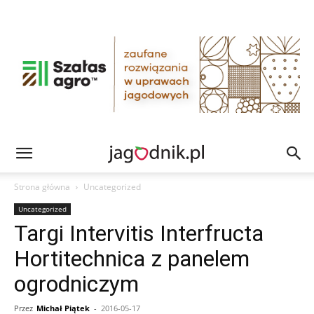
Strona główna
Uncategorized
Uncategorized
Targi Intervitis Interfructa
Hortitechnica z panelem
ogrodniczym
Przez
Michał Piątek
-
2016-05-17