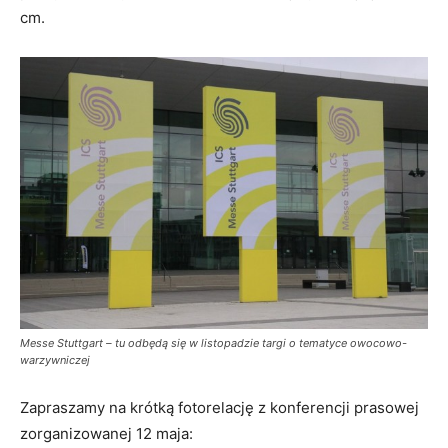
cm.
Messe Stuttgart – tu odbędą się w listopadzie targi o tematyce owocowo-
warzywniczej
Zapraszamy na krótką fotorelację z konferencji prasowej
zorganizowanej 12 maja: