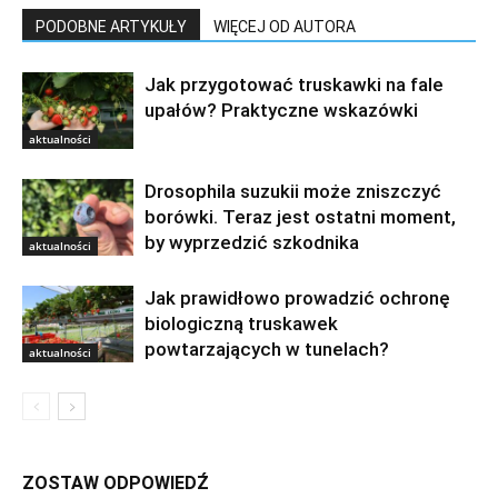
PODOBNE ARTYKUŁY
WIĘCEJ OD AUTORA
Jak przygotować truskawki na fale
upałów? Praktyczne wskazówki
aktualności
Drosophila suzukii może zniszczyć
borówki. Teraz jest ostatni moment,
by wyprzedzić szkodnika
aktualności
Jak prawidłowo prowadzić ochronę
biologiczną truskawek
powtarzających w tunelach?
aktualności
ZOSTAW ODPOWIEDŹ