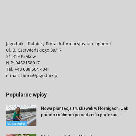
Jagodnik – Rolniczy Portal Informacyjny lub Jagodnik
ul. B. Czerwieńskiego 3a/17
31-319 Kraków
NIP: 9452158017
Tel.
+48 608 504 404
e-mail:
biuro@jagodnik.pl
Popularne wpisy
Nowa plantacja truskawek w Hornigach. Jak
pomóc roślinom po sadzeniu podczas...
aktualności