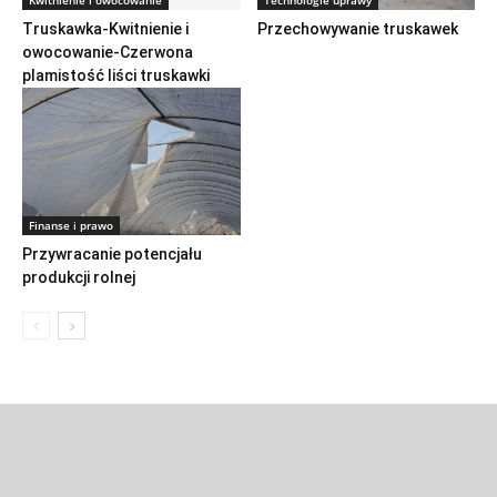
Kwitnienie i owocowanie
Technologie uprawy
Truskawka-Kwitnienie i
Przechowywanie truskawek
owocowanie-Czerwona
plamistość liści truskawki
Finanse i prawo
Przywracanie potencjału
produkcji rolnej