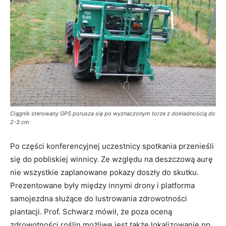
Ciągnik sterowany GPS porusza się po wyznaczonym torze z dokładnością do
2-3 cm
Po części konferencyjnej uczestnicy spotkania przenieśli
się do pobliskiej winnicy. Ze względu na deszczową aurę
nie wszystkie zaplanowane pokazy doszły do skutku.
Prezentowane były między innymi drony i platforma
samojezdna służące do lustrowania zdrowotności
plantacji. Prof. Schwarz mówił, że poza oceną
zdrowotności roślin możliwe jest także lokalizowanie np.