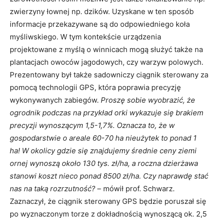
zwierzyny łownej np. dzików. Uzyskane w ten sposób
informacje przekazywane są do odpowiedniego koła
myśliwskiego. W tym kontekście urządzenia
projektowane z myślą o winnicach mogą służyć także na
plantacjach owoców jagodowych, czy warzyw polowych.
Prezentowany był także sadowniczy ciągnik sterowany za
pomocą technologii GPS, która poprawia precyzję
wykonywanych zabiegów.
Proszę sobie wyobrazić, że
ogrodnik podczas na przykład orki wykazuje się brakiem
precyzji wynoszącym 1,5-1,7%. Oznacza to, że w
gospodarstwie o areale 60-70 ha nieużytek to ponad 1
ha! W okolicy gdzie się znajdujemy średnie ceny ziemi
ornej wynoszą około 130 tys. zł/ha, a roczna dzierżawa
stanowi koszt nieco ponad 8500 zł/ha. Czy naprawdę stać
nas na taką rozrzutność?
– mówił prof. Schwarz.
Zaznaczył, że ciągnik sterowany GPS będzie poruszał się
po wyznaczonym torze z dokładnością wynoszącą ok. 2,5