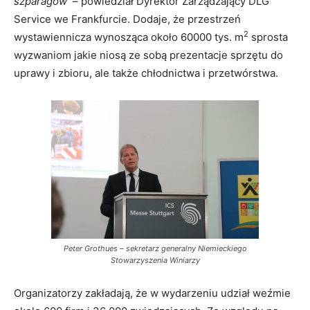
szparagów
– powiedział Dyrektor Zarządzający DLG
Service we Frankfurcie. Dodaje, że przestrzeń
2
wystawiennicza wynosząca około 60000 tys. m
sprosta
wyzwaniom jakie niosą ze sobą prezentacje sprzętu do
uprawy i zbioru, ale także chłodnictwa i przetwórstwa.
Peter Grothues – sekretarz generalny Niemieckiego
Stowarzyszenia Winiarzy
Organizatorzy zakładają, że w wydarzeniu udział weźmie