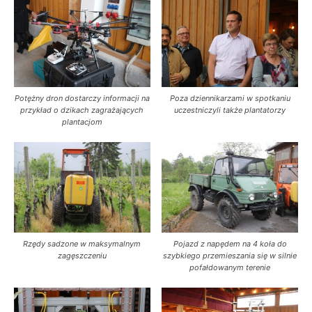
Potężny dron dostarczy informacji na
Poza dziennikarzami w spotkaniu
przykład o dzikach zagrażających
uczestniczyli także plantatorzy
plantacjom
Rzędy sadzone w maksymalnym
Pojazd z napędem na 4 koła do
zagęszczeniu
szybkiego przemieszania się w silnie
pofałdowanym terenie