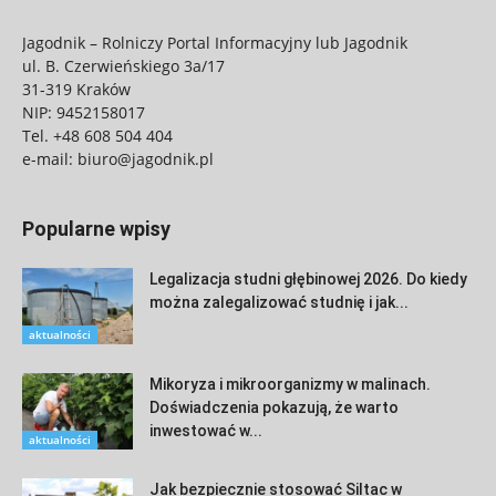
Jagodnik – Rolniczy Portal Informacyjny lub Jagodnik
ul. B. Czerwieńskiego 3a/17
31-319 Kraków
NIP: 9452158017
Tel.
+48 608 504 404
e-mail:
biuro@jagodnik.pl
Popularne wpisy
Legalizacja studni głębinowej 2026. Do kiedy
można zalegalizować studnię i jak...
aktualności
Mikoryza i mikroorganizmy w malinach.
Doświadczenia pokazują, że warto
inwestować w...
aktualności
Jak bezpiecznie stosować Siltac w