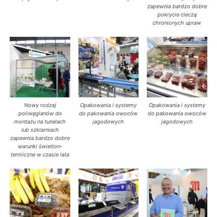
zapewnia bardzo dobre
pokrycie cieczą
chronionych upraw
Nowy rodzaj
Opakowania i systemy
Opakowania i systemy
poliwęglanów do
do pakowania owoców
do pakowania owoców
montażu na tunelach
jagodowych
jagodowych
lub szklarniach
zapewnia bardzo dobre
warunki świetlon-
termiczne w czasie lata