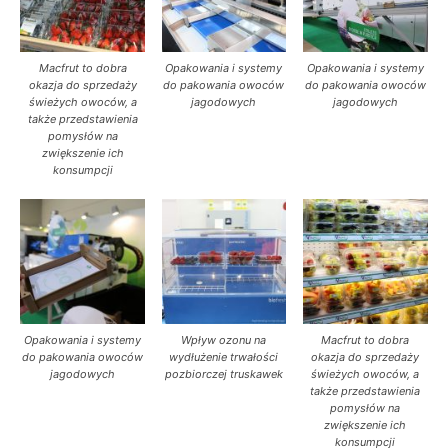
Macfrut to dobra
Opakowania i systemy
Opakowania i systemy
okazja do sprzedaży
do pakowania owoców
do pakowania owoców
świeżych owoców, a
jagodowych
jagodowych
także przedstawienia
pomysłów na
zwiększenie ich
konsumpcji
Opakowania i systemy
Wpływ ozonu na
Macfrut to dobra
do pakowania owoców
wydłużenie trwałości
okazja do sprzedaży
jagodowych
pozbiorczej truskawek
świeżych owoców, a
także przedstawienia
pomysłów na
zwiększenie ich
konsumpcji