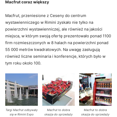
Macfrut coraz większy
Macfrut, przeniesione z Ceseny do centrum
wystawienniczego w Rimini zyskało nie tylko na
powierzchni wystawienniczej, ale również na jakości
miejsca, w którym swoją ofertę prezentowało ponad 1100
firm rozmieszczonych w 8 halach na powierzchni ponad
55 000 metrów kwadratowych. Na uwagę zasługują
również liczne seminaria i konferencje, których było w
tym roku około 100.
Targi Macfrut odbywały
Macfrut to dobra
Macfrut to dobra
się w Rimini Expo
okazja do sprzedaży
okazja do sprzedaży