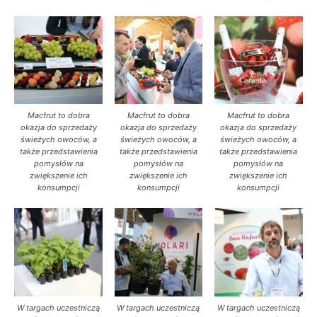
Macfrut to dobra
Macfrut to dobra
Macfrut to dobra
okazja do sprzedaży
okazja do sprzedaży
okazja do sprzedaży
świeżych owoców, a
świeżych owoców, a
świeżych owoców, a
także przedstawienia
także przedstawienia
także przedstawienia
pomysłów na
pomysłów na
pomysłów na
zwiększenie ich
zwiększenie ich
zwiększenie ich
konsumpcji
konsumpcji
konsumpcji
W targach uczestniczą
W targach uczestniczą
W targach uczestniczą