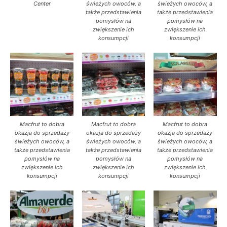
Center
świeżych owoców, a
świeżych owoców, a
także przedstawienia
także przedstawienia
pomysłów na
pomysłów na
zwiększenie ich
zwiększenie ich
konsumpcji
konsumpcji
Macfrut to dobra
Macfrut to dobra
Macfrut to dobra
okazja do sprzedaży
okazja do sprzedaży
okazja do sprzedaży
świeżych owoców, a
świeżych owoców, a
świeżych owoców, a
także przedstawienia
także przedstawienia
także przedstawienia
pomysłów na
pomysłów na
pomysłów na
zwiększenie ich
zwiększenie ich
zwiększenie ich
konsumpcji
konsumpcji
konsumpcji