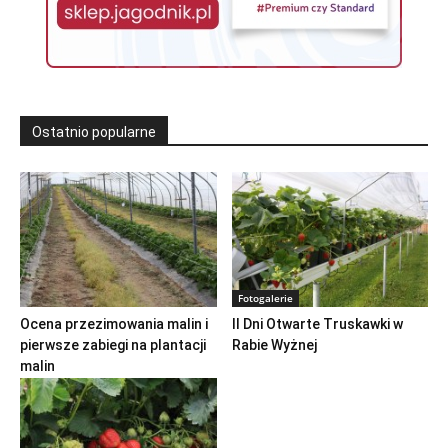
Ostatnio popularne
Fotogalerie
Ocena przezimowania malin i
II Dni Otwarte Truskawki w
pierwsze zabiegi na plantacji
Rabie Wyżnej
malin