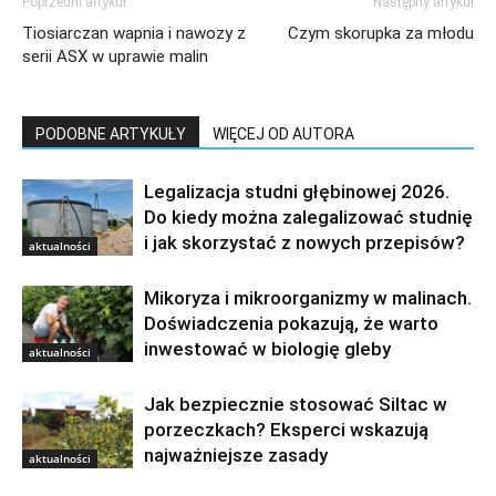
Poprzedni artykuł
Następny artykuł
Tiosiarczan wapnia i nawozy z
Czym skorupka za młodu
serii ASX w uprawie malin
PODOBNE ARTYKUŁY
WIĘCEJ OD AUTORA
Legalizacja studni głębinowej 2026.
Do kiedy można zalegalizować studnię
i jak skorzystać z nowych przepisów?
aktualności
Mikoryza i mikroorganizmy w malinach.
Doświadczenia pokazują, że warto
inwestować w biologię gleby
aktualności
Jak bezpiecznie stosować Siltac w
porzeczkach? Eksperci wskazują
najważniejsze zasady
aktualności