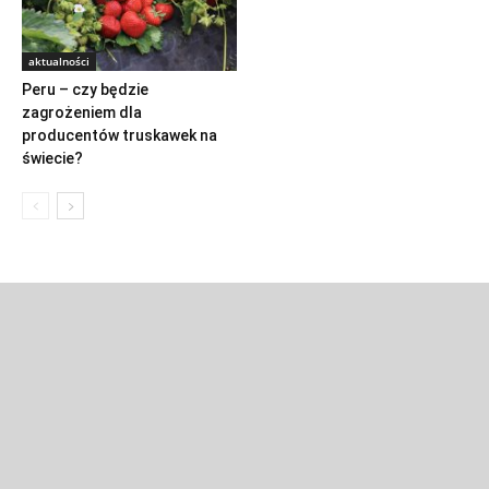
aktualności
Peru – czy będzie
zagrożeniem dla
producentów truskawek na
świecie?