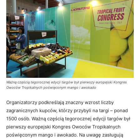
Ważną częścią tegorocznej edycji targów był pierwszy europejski Kongres
Owoców Tropikalnych poświęconym mango i awokado
Organizatorzy podkreślają znaczny wzrost liczby
zagranicznych kupców, którzy przybyli na targi – ponad
1500 osób. Ważną częścią tegorocznej edycji targów był
pierwszy europejski Kongres Owoców Tropikalnych
poświęconym mango i awokado. Na uwagę zasługują