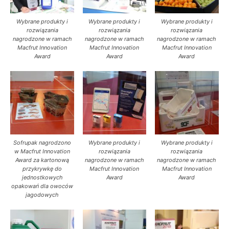
Wybrane produkty i
Wybrane produkty i
Wybrane produkty i
rozwiązania
rozwiązania
rozwiązania
nagrodzone w ramach
nagrodzone w ramach
nagrodzone w ramach
Macfrut Innovation
Macfrut Innovation
Macfrut Innovation
Award
Award
Award
Sofrupak nagrodzono
Wybrane produkty i
Wybrane produkty i
w Macfrut Innovation
rozwiązania
rozwiązania
Award za kartonową
nagrodzone w ramach
nagrodzone w ramach
przykrywkę do
Macfrut Innovation
Macfrut Innovation
jednostkowych
Award
Award
opakowań dla owoców
jagodowych