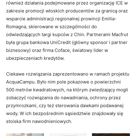
również działania podejmowane przez organizację ICE w
zakresie promocji włoskich producentów za granicą oraz
wsparcie administracji regionalnej prowincji Emilia-
Romagna, skierowane w szczególności do
odwiedzających targi kupców z Chin. Partnerami Macfrut
była grupa bankowa UniCredit (główny sponsor i partner
biznesowy) oraz firma Coface, światowy lider w
ubezpieczeniach kredytów.
Ciekawe rozwiązania zaprezentowano w ramach projektu
AcquaCampu. Było nim pole pokazowe o powierzchni
500 metrów kwadratowych, na którym zwiedzający mogli
zobaczyć rozwiązania do nawadniania, ochrony przez
przymrozkami, czy też sterowania dawkami podawanej
wody. W ich bezpośrednim sąsiedztwie znajdowały się
stoiska firm nawodnieniowych.