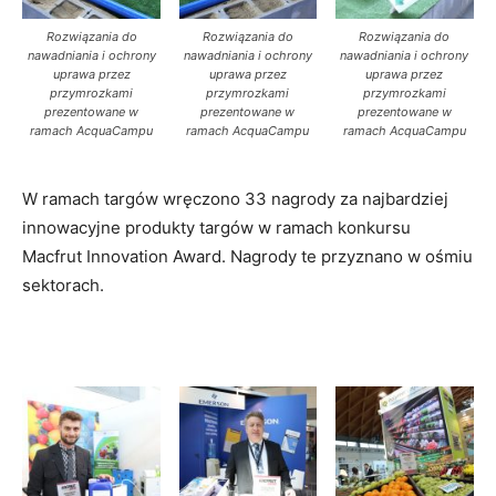
Rozwiązania do
Rozwiązania do
Rozwiązania do
nawadniania i ochrony
nawadniania i ochrony
nawadniania i ochrony
uprawa przez
uprawa przez
uprawa przez
przymrozkami
przymrozkami
przymrozkami
prezentowane w
prezentowane w
prezentowane w
ramach AcquaCampu
ramach AcquaCampu
ramach AcquaCampu
W ramach targów wręczono 33 nagrody za najbardziej
innowacyjne produkty targów w ramach konkursu
Macfrut Innovation Award. Nagrody te przyznano w ośmiu
sektorach.