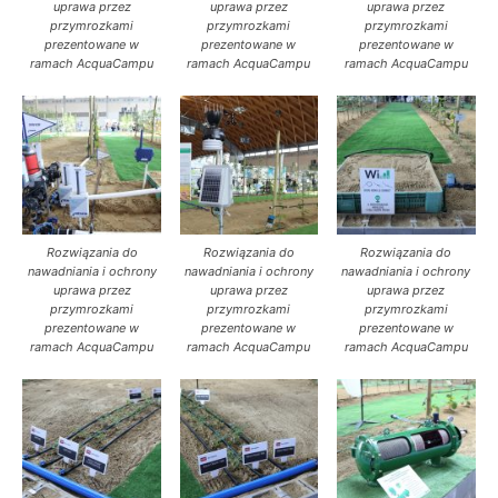
uprawa przez
uprawa przez
uprawa przez
przymrozkami
przymrozkami
przymrozkami
prezentowane w
prezentowane w
prezentowane w
ramach AcquaCampu
ramach AcquaCampu
ramach AcquaCampu
Rozwiązania do
Rozwiązania do
Rozwiązania do
nawadniania i ochrony
nawadniania i ochrony
nawadniania i ochrony
uprawa przez
uprawa przez
uprawa przez
przymrozkami
przymrozkami
przymrozkami
prezentowane w
prezentowane w
prezentowane w
ramach AcquaCampu
ramach AcquaCampu
ramach AcquaCampu