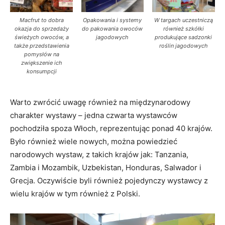
Macfrut to dobra
Opakowania i systemy
W targach uczestniczą
okazja do sprzedaży
do pakowania owoców
również szkółki
świeżych owoców, a
jagodowych
produkujące sadzonki
także przedstawienia
roślin jagodowych
pomysłów na
zwiększenie ich
konsumpcji
Warto zwrócić uwagę również na międzynarodowy
charakter wystawy – jedna czwarta wystawców
pochodziła spoza Włoch, reprezentując ponad 40 krajów.
Było również wiele nowych, można powiedzieć
narodowych wystaw, z takich krajów jak: Tanzania,
Zambia i Mozambik, Uzbekistan, Honduras, Salwador i
Grecja. Oczywiście byli również pojedynczy wystawcy z
wielu krajów w tym również z Polski.