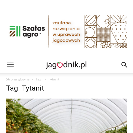
Strona główna
Tagi
Tytanit
Tag: Tytanit