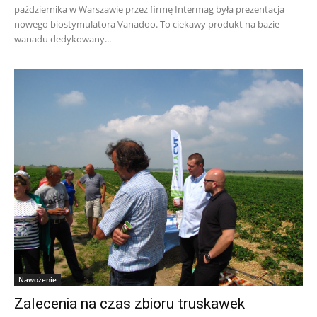
października w Warszawie przez firmę Intermag była prezentacja
nowego biostymulatora Vanadoo. To ciekawy produkt na bazie
wanadu dedykowany...
Nawożenie
Zalecenia na czas zbioru truskawek