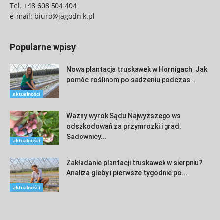
Tel.
+48 608 504 404
e-mail:
biuro@jagodnik.pl
Popularne wpisy
Nowa plantacja truskawek w Hornigach. Jak
pomóc roślinom po sadzeniu podczas...
aktualności
Ważny wyrok Sądu Najwyższego ws
odszkodowań za przymrozki i grad.
Sadownicy...
aktualności
Zakładanie plantacji truskawek w sierpniu?
Analiza gleby i pierwsze tygodnie po...
aktualności