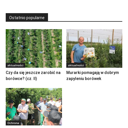
Ostatnio popularne
aktualności
aktualności
Czy da się jeszcze zarobić na
Murarki pomagają w dobrym
borówce? (cz. II)
zapyleniu borówek
Ochrona