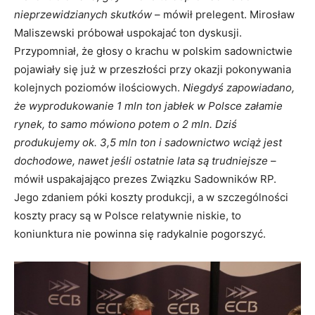
nieprzewidzianych skutków
– mówił prelegent. Mirosław
Maliszewski próbował uspokajać ton dyskusji.
Przypomniał, że głosy o krachu w polskim sadownictwie
pojawiały się już w przeszłości przy okazji pokonywania
kolejnych poziomów ilościowych.
Niegdyś zapowiadano,
że wyprodukowanie 1 mln ton jabłek w Polsce załamie
rynek, to samo mówiono potem o 2 mln. Dziś
produkujemy ok. 3,5 mln ton i sadownictwo wciąż jest
dochodowe, nawet jeśli ostatnie lata są trudniejsze
–
mówił uspakajająco prezes Związku Sadowników RP.
Jego zdaniem póki koszty produkcji, a w szczególności
koszty pracy są w Polsce relatywnie niskie, to
koniunktura nie powinna się radykalnie pogorszyć.