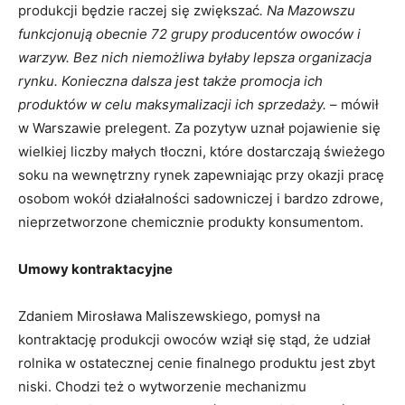
produkcji będzie raczej się zwiększać
. Na Mazowszu
funkcjonują obecnie 72 grupy producentów owoców i
warzyw. Bez nich niemożliwa byłaby lepsza organizacja
rynku. Konieczna dalsza jest także promocja ich
produktów w celu maksymalizacji ich sprzedaży.
– mówił
w Warszawie prelegent. Za pozytyw uznał pojawienie się
wielkiej liczby małych tłoczni, które dostarczają świeżego
soku na wewnętrzny rynek zapewniając przy okazji pracę
osobom wokół działalności sadowniczej i bardzo zdrowe,
nieprzetworzone chemicznie produkty konsumentom.
Umowy kontraktacyjne
Zdaniem Mirosława Maliszewskiego, pomysł na
kontraktację produkcji owoców wziął się stąd, że udział
rolnika w ostatecznej cenie finalnego produktu jest zbyt
niski. Chodzi też o wytworzenie mechanizmu