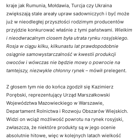
kraje jak Rumunia, Mołdawia, Turcja czy Ukraina
zwiększają stale areały upraw sadowniczych i być może
już w nieodległej przyszłości rodzimym producentów
przyjdzie konkurować właśnie z tymi państwami.
Wielkim
i nieodwracalnym ciosem była utrata rynku rosyjskiego.
Rosja w ciągu kilku, kilkunastu lat prawdopodobnie
osiągnie samowystarczalność w kwestii produkcji
owoców i wówczas nie będzie mowy o powrocie na
tamtejszy, niezwykle chłonny rynek
– mówił prelegent.
Z głosem tym nie do końca zgodził się Kazimierz
Porębski, reprezentujący Urząd Marszałkowski
Województwa Mazowieckiego w Warszawie,
Departament Rolnictwa i Rozwoju Obszarów Wiejskich.
Widzi on wciąż możliwość powrotu na rynek rosyjski,
zwłaszcza, że niektóre produkty są w jego ocenie
absolutnie hitowe, więc w kolejnych latach wielkość