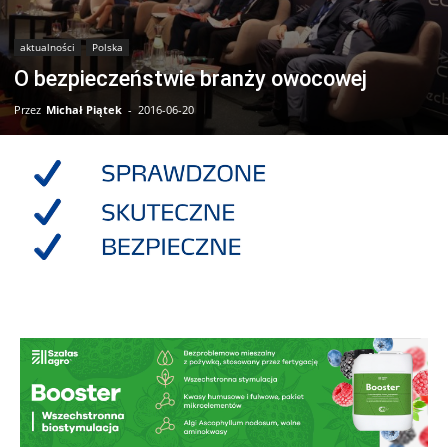
aktualności
Polska
O bezpieczeństwie branży owocowej
Przez
Michał Piątek
-
2016-06-20