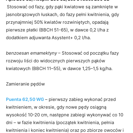
Stosować od fazy, gdy pąki kwiatowe są zamknięte w
jasnobrązowych łuskach, do fazy pełni kwitnienia, gdy
przynajmniej 50% kwiatów rozwiniętych, opadają
pierwsze płatki (BBCH 51-65), w dawce 0,2 l/ha z
dodatkiem adjuwanta Asystent+ 0,2 l/ha.
benzoesan emamektyny
– Stosować od początku fazy
rozwoju liści do widocznych pierwszych pąków
kwiatowych (BBCH 11–55), w dawce 1,25–1,5 kg/ha.
Zamieranie pędów
Puenta 62,50 WG
– pierwszy zabieg wykonać przed
kwitnieniem, w okresie, gdy nowe pędy osiągną
wysokość 10-20 cm, następne zabiegi wykonywać co 10
dni – w fazie kwitnienia (początek kwitnienia, pełnia
kwitnienia i koniec kwitnienia) oraz po zbiorze owoców i