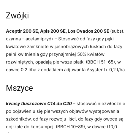
Zwójki
Aceptir 200 SE, Apis 200 SE, Los Ovados 200 SE
(subst.
czynna – acetamipryd)
– Stosować od fazy gdy pąki
kwiatowe zamknięte w jasnobrązowych łuskach do fazy
pełni kwitnienia gdy przynajmniej 50% kwiatów
rozwiniętych, opadają pierwsze płatki (BBCH 51–65), w
dawce 0,2 l/ha z dodatkiem adjuwanta Asystent+ 0,2 l/ha.
Mszyce
kwasy tłuszczowe C14 do C20
– stosować niezwłocznie
po pojawieniu się pierwszych objawów występowania
szkodników, od fazy rozwoju liści, do fazy gdy owoce są
dojrzałe do konsumpcji (BBCH 10–89), w dawce (10,0