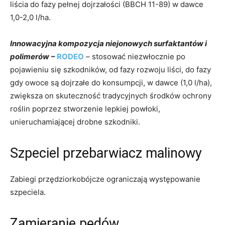
liścia do fazy pełnej dojrzałości (BBCH 11-89) w dawce
1,0-2,0 l/ha.
Innowacyjna kompozycja niejonowych surfaktantów i
polimerów
–
RODEO
– stosować niezwłocznie po
pojawieniu się szkodników, od fazy rozwoju liści, do fazy
gdy owoce są dojrzałe do konsumpcji, w dawce (1,0 l/ha),
zwiększa on skuteczność tradycyjnych środków ochrony
roślin poprzez stworzenie lepkiej powłoki,
unieruchamiającej drobne szkodniki.
Szpeciel przebarwiacz malinowy
Zabiegi przędziorkobójcze ograniczają występowanie
szpeciela.
Zamieranie pędów