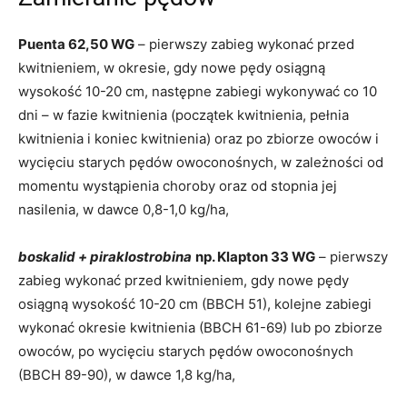
Puenta 62,50 WG
– pierwszy zabieg wykonać przed
kwitnieniem, w okresie, gdy nowe pędy osiągną
wysokość 10-20 cm, następne zabiegi wykonywać co 10
dni – w fazie kwitnienia (początek kwitnienia, pełnia
kwitnienia i koniec kwitnienia) oraz po zbiorze owoców i
wycięciu starych pędów owoconośnych, w zależności od
momentu wystąpienia choroby oraz od stopnia jej
nasilenia, w dawce 0,8-1,0 kg/ha,
boskalid + piraklostrobina
np. Klapton 33 WG
– pierwszy
zabieg wykonać przed kwitnieniem, gdy nowe pędy
osiągną wysokość 10-20 cm (BBCH 51), kolejne zabiegi
wykonać okresie kwitnienia (BBCH 61-69) lub po zbiorze
owoców, po wycięciu starych pędów owoconośnych
(BBCH 89-90), w dawce 1,8 kg/ha,