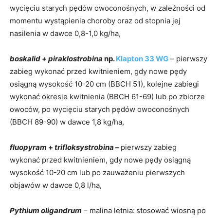
wycięciu starych pędów owoconośnych, w zależności od
momentu wystąpienia choroby oraz od stopnia jej
nasilenia w dawce 0,8-1,0 kg/ha,
boskalid + piraklostrobina
np.
Klapton 33 WG
– pierwszy
zabieg wykonać przed kwitnieniem, gdy nowe pędy
osiągną wysokość 10-20 cm (BBCH 51), kolejne zabiegi
wykonać okresie kwitnienia (BBCH 61-69) lub po zbiorze
owoców, po wycięciu starych pędów owoconośnych
(BBCH 89-90) w dawce 1,8 kg/ha,
fluopyram
+
trifloksystrobina
–
pierwszy zabieg
wykonać przed kwitnieniem, gdy nowe pędy osiągną
wysokość 10-20 cm lub po zauważeniu pierwszych
objawów w dawce 0,8 l/ha,
Pythium oligandrum
– malina letnia:
stosować wiosną po