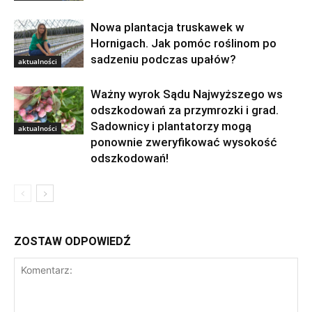
Nowa plantacja truskawek w
Hornigach. Jak pomóc roślinom po
sadzeniu podczas upałów?
aktualności
Ważny wyrok Sądu Najwyższego ws
odszkodowań za przymrozki i grad.
Sadownicy i plantatorzy mogą
aktualności
ponownie zweryfikować wysokość
odszkodowań!
ZOSTAW ODPOWIEDŹ