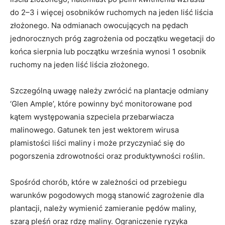
do 2–3 i więcej osobników ruchomych na jeden liść liścia
złożonego. Na odmianach owocujących na pędach
jednorocznych próg zagrożenia od początku wegetacji do
końca sierpnia lub początku września wynosi 1 osobnik
ruchomy na jeden liść liścia złożonego.
Szczególną uwagę należy zwrócić na plantacje odmiany
‘Glen Ample’, które powinny być monitorowane pod
kątem występowania szpeciela przebarwiacza
malinowego. Gatunek ten jest wektorem wirusa
plamistości liści maliny i może przyczyniać się do
pogorszenia zdrowotności oraz produktywności roślin.
Spośród chorób, które w zależności od przebiegu
warunków pogodowych mogą stanowić zagrożenie dla
plantacji, należy wymienić zamieranie pędów maliny,
szarą pleśń oraz rdzę maliny. Ograniczenie ryzyka