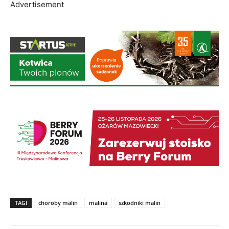
TAGI
choroby malin
malina
szkodniki malin