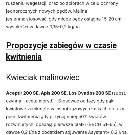
ruszeniu wegetacji oraz po zbiorach w celu ochrony
jednorocznych nowych pędów, Malina
jesienna:
stosować, gdy młode pędy osiągną 15-20 cm
wysokości w dawce 0,15-0,2 kg/ha.
Propozycje zabiegów w czasie
kwitnienia
Kwieciak malinowiec
Aceptir 200 SE, Apis 200 SE, Los Ovados 200 SE
(subst.
czynna – acetamipryd)
– Stosować od fazy gdy pąki
kwiatowe zamknięte w jasnobrązowych łuskach do fazy
pełni kwitnienia gdy przynajmniej 50% kwiatów
rozwiniętych, opadają pierwsze płatki (BBCH 51–65), w
dawce 0,2 l/ha z dodatkiem adjuwanta Asystent+ 0,2 l/ha.