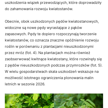
uszkodzenia wiązek przewodzących, które doprowadziły
do zahamowania rozwoju kwiatostanów.
Obecnie, obok uszkodzonych pędów kwiatostanowych,
widoczne są nowe pędy wyrastające z pąków
zapasowych. Pędy te dopiero rozpoczynają tworzenie
kwiatostanów, co oznacza znaczne opóźnienie rozwoju
roślin w porównaniu z plantacjami nieuszkodzonymi
przez mróz (fot. 4). Na plantacjach można również
zaobserwować kwitnące kwiatostany, które rozwinęły się
z pędów nieuszkodzonych podczas przymrozków (fot. 5).
W wielu gospodarstwach skala uszkodzeń wskazuje na
możliwość istotnego ograniczenia plonowania malin
letnich w sezonie 2026.