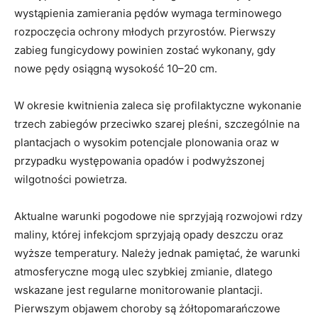
wystąpienia zamierania pędów wymaga terminowego
rozpoczęcia ochrony młodych przyrostów. Pierwszy
zabieg fungicydowy powinien zostać wykonany, gdy
nowe pędy osiągną wysokość 10–20 cm.
W okresie kwitnienia zaleca się profilaktyczne wykonanie
trzech zabiegów przeciwko szarej pleśni, szczególnie na
plantacjach o wysokim potencjale plonowania oraz w
przypadku występowania opadów i podwyższonej
wilgotności powietrza.
Aktualne warunki pogodowe nie sprzyjają rozwojowi rdzy
maliny, której infekcjom sprzyjają opady deszczu oraz
wyższe temperatury. Należy jednak pamiętać, że warunki
atmosferyczne mogą ulec szybkiej zmianie, dlatego
wskazane jest regularne monitorowanie plantacji.
Pierwszym objawem choroby są żółtopomarańczowe