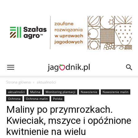
Strona główna
aktualności
aktualności
Malina
Monitoring plantacji
Nawożenie
Nawożenie malin
Ochrona
Ochrona malin
Polska
Maliny po przymrozkach.
Kwieciak, mszyce i opóźnione
kwitnienie na wielu