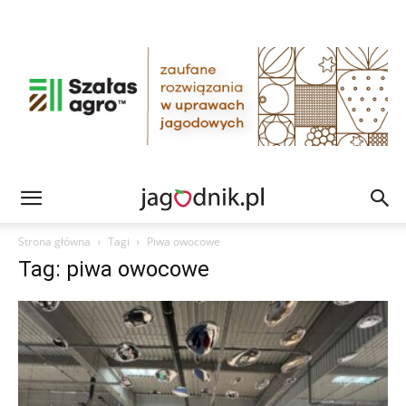
Strona główna
Tagi
Piwa owocowe
Tag: piwa owocowe