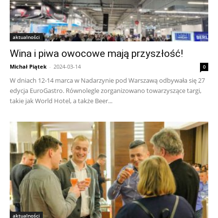
aktualności
Wina i piwa owocowe mają przyszłość!
Michał Piątek
-
2024-03-14
0
W dniach 12-14 marca w Nadarzynie pod Warszawą odbywała się 27
edycja EuroGastro. Równolegle zorganizowano towarzyszące targi,
takie jak World Hotel, a także Beer...
aktualności