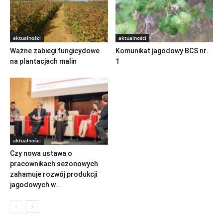
aktualności
aktualności
Ważne zabiegi fungicydowe
Komunikat jagodowy BCS nr.
na plantacjach malin
1
aktualności
Czy nowa ustawa o
pracownikach sezonowych
zahamuje rozwój produkcji
jagodowych w...