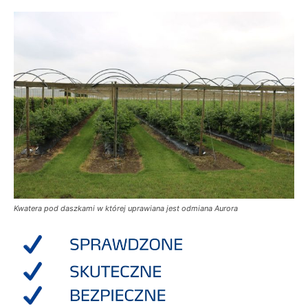
Kwatera pod daszkami w której uprawiana jest odmiana Aurora