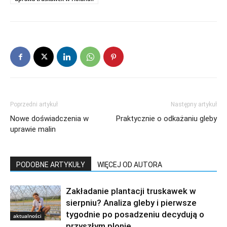
Poprzedni artykuł
Następny artykuł
Nowe doświadczenia w
Praktycznie o odkażaniu gleby
uprawie malin
PODOBNE ARTYKUŁY
WIĘCEJ OD AUTORA
Zakładanie plantacji truskawek w
sierpniu? Analiza gleby i pierwsze
tygodnie po posadzeniu decydują o
aktualności
przyszłym plonie