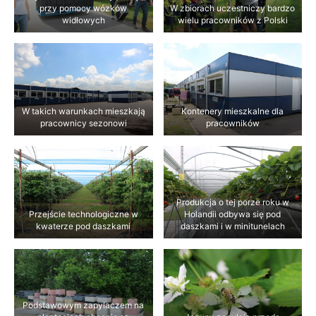
przy pomocy wózków
W zbiorach uczestniczy bardzo
widłowych
wielu pracowników z Polski
W takich warunkach mieszkają
Kontenery mieszkalne dla
pracownicy sezonowi
pracowników
Produkcja o tej porze roku w
Przejście technologiczne w
Holandii odbywa się pod
kwaterze pod daszkami
daszkami i w minitunelach
Podstawowym zapylaczem na