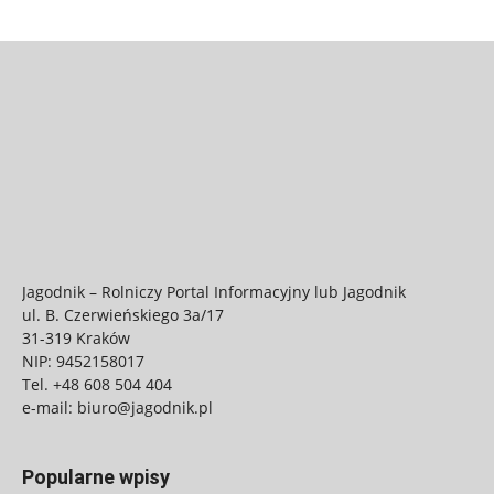
Jagodnik – Rolniczy Portal Informacyjny lub Jagodnik
ul. B. Czerwieńskiego 3a/17
31-319 Kraków
NIP: 9452158017
Tel.
+48 608 504 404
e-mail:
biuro@jagodnik.pl
Popularne wpisy