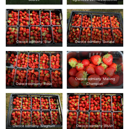
Owoce odmiany 'Star’
Owoce odmiany 'Sonata’
Owoce odmiany 'Malling
Owoce odmiany 'Rosa’
Champion’
Owoce odmiany 'Magnum’
Owoce odmiany 'Blush’