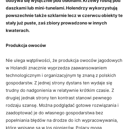
odbywa się wyłącznie pod osłonami. Krzewy rosną pod
daszkami lub mini-tunelami. Holendrzy wykorzystują
powszechnie także szklarnie lecz w czerwcu obiekty te
stały już puste, zaś zbiory prowadzono w innych
kwaterach.
Produkcja owoców
Nie ulega wątpliwości, że produkcja owoców jagodowych
w Holandii znacznie wyprzedza zaawansowaniem
technologicznym i organizacyjnym tę znaną z polskich
gospodarstw. Z jednej strony dystans ten wydaje się
trudny do nadgonienia w relatywnie krótkim czasie. Z
drugiej jednak strony ten kontrast stanowi pewnego
rodzaju szansę. Można podglądać gotowe rozwiązania i
zaadoptować je do własnego gospodarstwa bez
popełniania błędów na drodze do ich wypracowywania,
które wpisane są w los pionierów. Polacy mogą