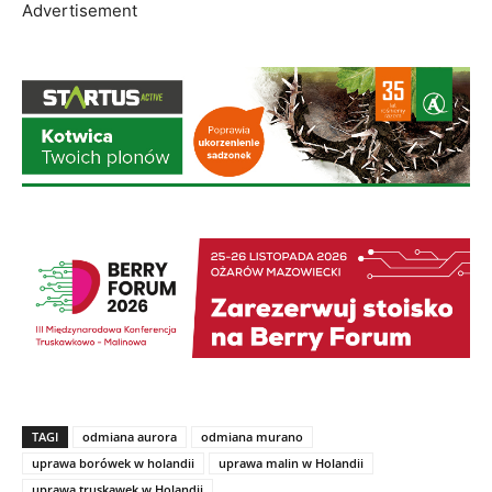
TAGI
odmiana aurora
odmiana murano
uprawa borówek w holandii
uprawa malin w Holandii
uprawa truskawek w Holandii