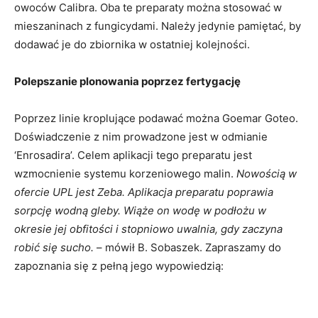
owoców Calibra. Oba te preparaty można stosować w
mieszaninach z fungicydami. Należy jedynie pamiętać, by
dodawać je do zbiornika w ostatniej kolejności.
Polepszanie plonowania poprzez fertygację
Poprzez linie kroplujące podawać można Goemar Goteo.
Doświadczenie z nim prowadzone jest w odmianie
‘Enrosadira’. Celem aplikacji tego preparatu jest
wzmocnienie systemu korzeniowego malin.
Nowością w
ofercie UPL jest Zeba. Aplikacja preparatu poprawia
sorpcję wodną gleby. Wiąże on wodę w podłożu w
okresie jej obfitości i stopniowo uwalnia, gdy zaczyna
robić się sucho.
– mówił B. Sobaszek. Zapraszamy do
zapoznania się z pełną jego wypowiedzią: