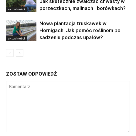
Jak skutecznie zwalczać chwasty w
porzeczkach, malinach i borówkach?
aktualności
Nowa plantacja truskawek w
Hornigach. Jak pomóc roślinom po
sadzeniu podczas upałów?
aktualności
ZOSTAW ODPOWIEDŹ