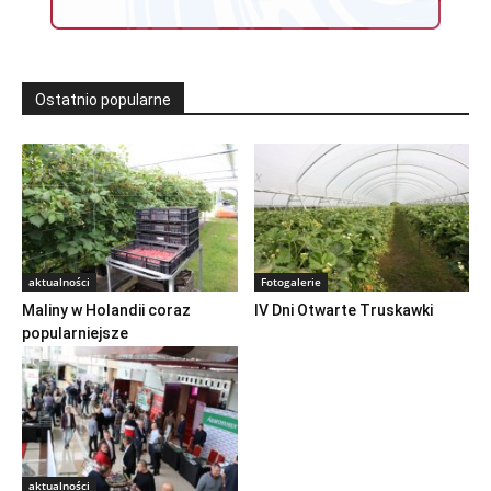
Ostatnio popularne
aktualności
Fotogalerie
Maliny w Holandii coraz
IV Dni Otwarte Truskawki
popularniejsze
aktualności