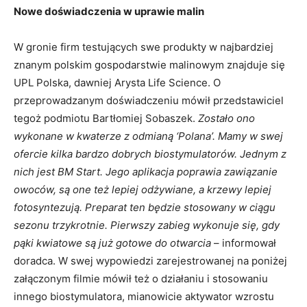
Nowe doświadczenia w uprawie malin
W gronie firm testujących swe produkty w najbardziej
znanym polskim gospodarstwie malinowym znajduje się
UPL Polska, dawniej Arysta Life Science. O
przeprowadzanym doświadczeniu mówił przedstawiciel
tegoż podmiotu Bartłomiej Sobaszek.
Zostało ono
wykonane w kwaterze z odmianą ‘Polana’. Mamy w swej
ofercie kilka bardzo dobrych biostymulatorów. Jednym z
nich jest BM Start. Jego aplikacja poprawia zawiązanie
owoców, są one też lepiej odżywiane, a krzewy lepiej
fotosyntezują. Preparat ten będzie stosowany w ciągu
sezonu trzykrotnie. Pierwszy zabieg wykonuje się, gdy
pąki kwiatowe są już gotowe do otwarcia
– informował
doradca. W swej wypowiedzi zarejestrowanej na poniżej
załączonym filmie mówił też o działaniu i stosowaniu
innego biostymulatora, mianowicie aktywator wzrostu