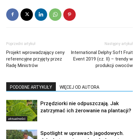
Poprzedni artykuł
Następny artykuł
Projekt wprowadzający ceny
International Delphy Soft Fruit
referencyjne przyjęty przez
Event 2019 (cz. II) – trendy w
Radę Ministrów
produkcji owoców
PODOBNE ARTYKUŁY
WIĘCEJ OD AUTORA
Przędziorki nie odpuszczają. Jak
zatrzymać ich żerowanie na plantacji?
aktualności
Spotlight w uprawach jagodowych.