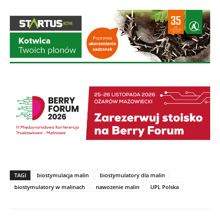
TAGI
biostymulacja malin
biostymulatory dla malin
biostymulatory w malinach
nawozenie malin
UPL Polska