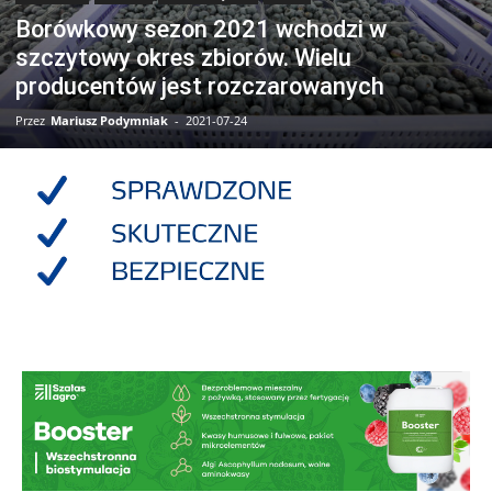
Borówkowy sezon 2021 wchodzi w
szczytowy okres zbiorów. Wielu
producentów jest rozczarowanych
Przez
Mariusz Podymniak
-
2021-07-24