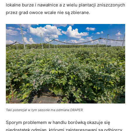
lokalne burze i nawałnice a z wielu plantacji zniszczonych
przez grad owoce wcale nie są zbierane.
Taki potencjał w tym sezonie ma odmiana DRAPER
Sporym problemem w handlu borówką okazuje się
niedostatek odmian, którymi zainteresowani są odbiorcy