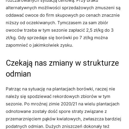
rozczarowanych sytuacją cenową. Przy braku
alternatywnych możliwości sprzedażowych zmuszeni są
oddawać owoce do firm skupowych po cenach znacznie
niższy od oczekiwanych. Tymczasem za sam zbiór
owoców trzeba w tym sezonie zapłacić 2,5 zł/kg do 3
zł/kg. Gdy sprzedaje się borówki po 7 zł/kg można
zapomnieć o jakimkolwiek zysku.
Czekają nas zmiany w strukturze
odmian
Patrząc na sytuację na plantacjach borówki, raczej nie
należy się spodziewać rekordowych zbiorów w tym
sezonie. Po mroźnej zimie 2020/21 na wielu plantacjach
odnotowane zostały dość spore straty związane z
przemarznięciem pąków kwiatowych, zwłaszcza bardziej
podatnych odmian. Dużych zniszczeń dokonały też