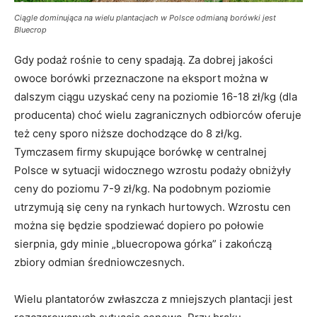
Ciągle dominująca na wielu plantacjach w Polsce odmianą borówki jest
Bluecrop
Gdy podaż rośnie to ceny spadają. Za dobrej jakości
owoce borówki przeznaczone na eksport można w
dalszym ciągu uzyskać ceny na poziomie 16-18 zł/kg (dla
producenta) choć wielu zagranicznych odbiorców oferuje
też ceny sporo niższe dochodzące do 8 zł/kg.
Tymczasem firmy skupujące borówkę w centralnej
Polsce w sytuacji widocznego wzrostu podaży obniżyły
ceny do poziomu 7-9 zł/kg. Na podobnym poziomie
utrzymują się ceny na rynkach hurtowych. Wzrostu cen
można się będzie spodziewać dopiero po połowie
sierpnia, gdy minie „bluecropowa górka” i zakończą
zbiory odmian średniowczesnych.
Wielu plantatorów zwłaszcza z mniejszych plantacji jest