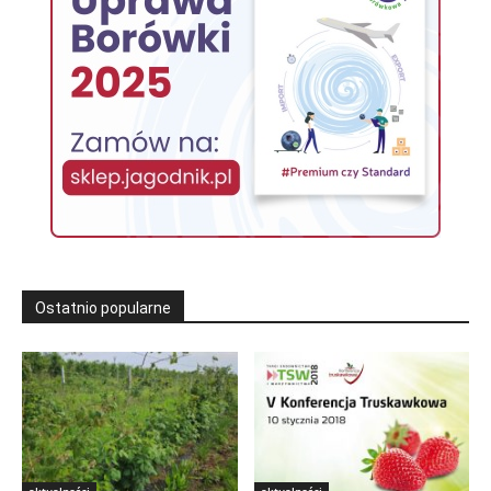
Ostatnio popularne
aktualności
aktualności