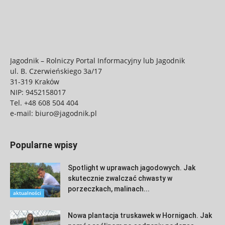
Jagodnik – Rolniczy Portal Informacyjny lub Jagodnik
ul. B. Czerwieńskiego 3a/17
31-319 Kraków
NIP: 9452158017
Tel.
+48 608 504 404
e-mail:
biuro@jagodnik.pl
Popularne wpisy
Spotlight w uprawach jagodowych. Jak
skutecznie zwalczać chwasty w
porzeczkach, malinach...
aktualności
Nowa plantacja truskawek w Hornigach. Jak