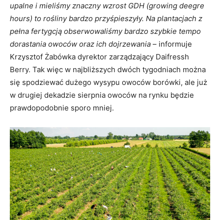
upalne i mieliśmy znaczny wzrost GDH (growing deegre
hours) to rośliny bardzo przyśpieszyły. Na plantacjach z
pełna fertygcją obserwowaliśmy bardzo szybkie tempo
dorastania owoców oraz ich dojrzewania
– informuje
Krzysztof Żabówka dyrektor zarządzający Daifressh
Berry. Tak więc w najbliższych dwóch tygodniach można
się spodziewać dużego wysypu owoców borówki, ale już
w drugiej dekadzie sierpnia owoców na rynku będzie
prawdopodobnie sporo mniej.