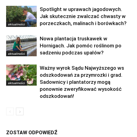
Spotlight w uprawach jagodowych.
Jak skutecznie zwalczać chwasty w
porzeczkach, malinach i borówkach?
aktualności
Nowa plantacja truskawek w
Hornigach. Jak pomóc roślinom po
sadzeniu podczas upałów?
aktualności
Ważny wyrok Sądu Najwyższego ws
odszkodowań za przymrozki i grad.
Sadownicy i plantatorzy mogą
aktualności
ponownie zweryfikować wysokość
odszkodowań!
ZOSTAW ODPOWIEDŹ