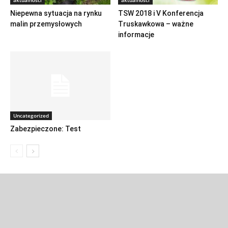
Niepewna sytuacja na rynku
TSW 2018 i V Konferencja
malin przemysłowych
Truskawkowa – ważne
informacje
Uncategorized
Zabezpieczone: Test