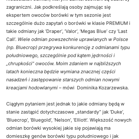
zagraniczni. Jak podkreślają osoby zajmując się
ekspertem owoców borówki w tym sezonie jest
szczególnie dużo zapytań o borówki w klasie PREMIUM i
takie odmiany jak ‘Draper’, ‘Valor’, ‘Megas Blue’ czy ‘Last
Call’.
Wiele odmian powszechnie uprawianych w Polsce
(np. Bluecrop) przegrywa konkurencję z odmianami typu
południowego, szczególnie pod kątem jędrności i
„chrupkości” owoców. Moim zdaniem w najbliższych
latach konieczna będzie wymiana znacznej części
nasadzeń i zastępowanie starszych odmian nowymi
kreacjami hodowlanymi
– mówi Dominika Kozarzewska.
Ciągłym pytaniem jest jednak to jakie odmiany będą w
stanie zastąpić dotychczasowe „standardy” jak ‘Duke’,
‘Bluecrop’, ‘Bluegold’, ‘Nelson’, ‘Elliott’. Większość nowych
odmian borówki wysokiej jakie się pojawiają ma
domieszkę genów borówki typu południowego i jak