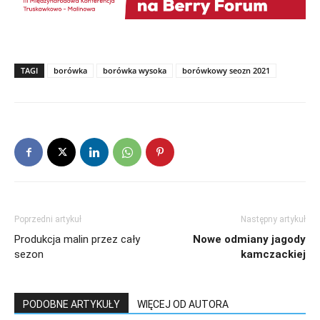
TAGI
borówka
borówka wysoka
borówkowy seozn 2021
Poprzedni artykuł
Następny artykuł
Produkcja malin przez cały
Nowe odmiany jagody
sezon
kamczackiej
PODOBNE ARTYKUŁY
WIĘCEJ OD AUTORA