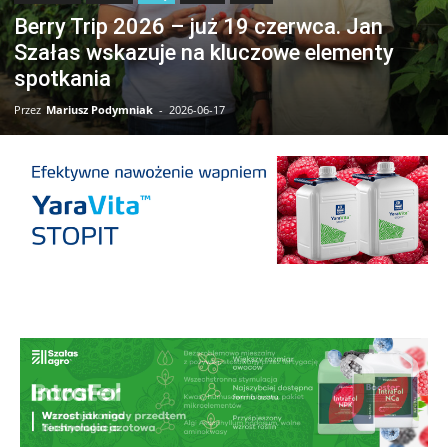
Berry Trip 2026 – już 19 czerwca. Jan
Szałas wskazuje na kluczowe elementy
spotkania
Przez
Mariusz Podymniak
-
2026-06-17