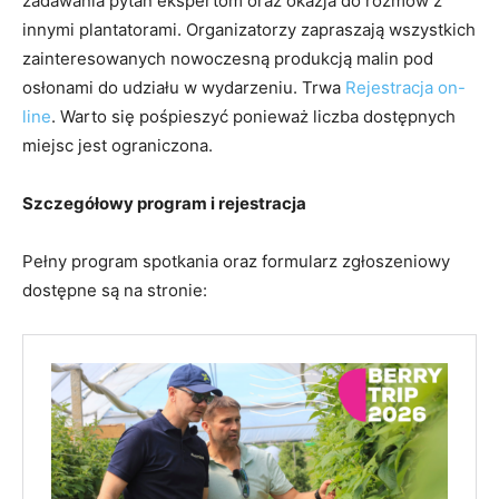
zadawania pytań ekspertom oraz okazja do rozmów z
innymi plantatorami. Organizatorzy zapraszają wszystkich
zainteresowanych nowoczesną produkcją malin pod
osłonami do udziału w wydarzeniu. Trwa
Rejestracja on-
line
. Warto się pośpieszyć ponieważ liczba dostępnych
miejsc jest ograniczona.
Szczegółowy program i rejestracja
Pełny program spotkania oraz formularz zgłoszeniowy
dostępne są na stronie: