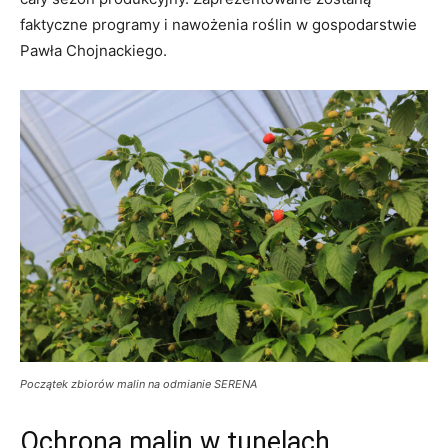
faktyczne programy i nawożenia roślin w gospodarstwie
Pawła Chojnackiego.
Początek zbiorów malin na odmianie SERENA
Ochrona malin w tunelach,