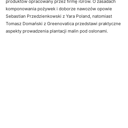
produktów opracowany przez firmę iGrow. O zasadach
komponowania pożywek i doborze nawozów opowie
Sebastian Przedzienkowski z Yara Poland, natomiast
Tomasz Domański z Greenovatica przedstawi praktyczne
aspekty prowadzenia plantacji malin pod osłonami.