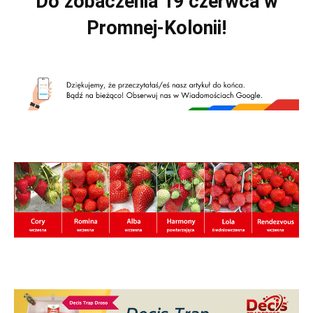
Do zobaczenia 19 czerwca w
Promnej-Kolonii!