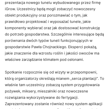
prezentacja nowego tunelu wybudowanego przez firmę
iGrow. Uczestnicy będą mogli zobaczyć nowoczesny
obiekt produkcyjny oraz porozmawiać o tym, jak
prawidłowo projektować i wyposażać tunele, jakie
komponenty wybierać oraz jak dostosować konstrukcję
do potrzeb gospodarstwa. Szczególnie interesujące będą
porównania dwóch typów tuneli funkcjonujących w
gospodarstwie Pawła Chojnackiego. Eksperci pokażą,
jakie znaczenie dla wzrostu roślin i jakości owoców ma
właściwe zarządzanie klimatem pod osłonami.
Spotkanie rozpocznie się od wizyty w przepompowni,
którą organizatorzy określają mianem „serca plantacji”. To
właśnie tam uczestnicy zobaczą system przygotowania
pożywek, miksery, mieszalniki oraz nowoczesne
rozwiązania wykorzystywane do fertygacji.
Zaprezentowany zostanie również nowy system aplikacji