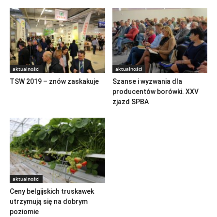
aktualności
aktualności
TSW 2019 – znów zaskakuje
Szanse i wyzwania dla
producentów borówki. XXV
zjazd SPBA
aktualności
Ceny belgijskich truskawek
utrzymują się na dobrym
poziomie