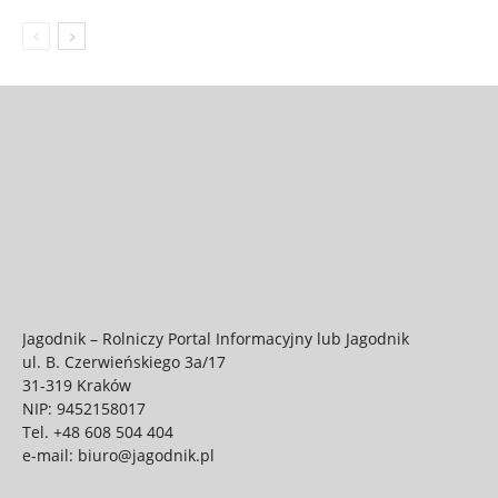
Jagodnik – Rolniczy Portal Informacyjny lub Jagodnik
ul. B. Czerwieńskiego 3a/17
31-319 Kraków
NIP: 9452158017
Tel.
+48 608 504 404
e-mail:
biuro@jagodnik.pl