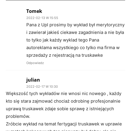
Tomek
2022-02-13 W 15:55
Pana z Upl prosimy by wykład był merytoryczny
i zawierał jakieś ciekawe zagadnienia a nie była
to tylko jak każdy wyklad tego Pana
autoreklama wszystkiego co tylko ma firma w
sprzedaży z rejestracją na truskawke
Odpowiedz
julian
2022-02-17 W 10:30
Większość tych wykładów nie wnosi nic nowego , każdy
kto się stara zajmować chociaż odrobinę profesjonalnie
uprawą truskawek zdaje sobie sprawę z istniejących
problemów.
Zróbcie wykład na temat fertygacji truskawek w uprawie