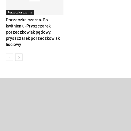
Porzeczka czarna
Porzeczka czarna-Po
kwitnieniu-Pryszczarek
porzeczkowiak pędowy,
pryszczarek porzeczkowiak
liściowy