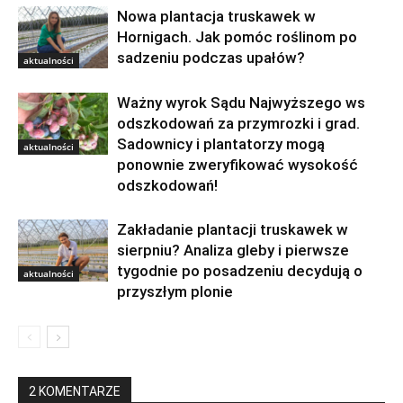
Nowa plantacja truskawek w
Hornigach. Jak pomóc roślinom po
sadzeniu podczas upałów?
aktualności
Ważny wyrok Sądu Najwyższego ws
odszkodowań za przymrozki i grad.
Sadownicy i plantatorzy mogą
aktualności
ponownie zweryfikować wysokość
odszkodowań!
Zakładanie plantacji truskawek w
sierpniu? Analiza gleby i pierwsze
tygodnie po posadzeniu decydują o
aktualności
przyszłym plonie
2 KOMENTARZE