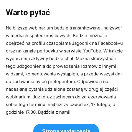
Warto pytać
Najbliższe webinarium będzie transmitowane „na żywo”
w mediach społecznościowych. Będzie można je
obejrzeć na profilu czasopisma Jagodnik na Facebook-u
oraz na kanale periodyku w serwisie YouTube. W trakcie
wydarzenia aktywny będzie chat. Można skorzystać z
tego udogodnienia do prowadzenia rozmów z innymi
widzami, komentowania wystąpień, a przede wszystkim
do zadawania pytań prelegentom. Odpowiedzi na
nadesłane pytania udzielone zostaną w drugiej części
webinarium. Już teraz zachęcam do zarezerwowania
sobie tego terminu: najbliższy czwartek, 17 lutego, o
godzinie 17.00. Bądźcie z nami!
Strona wydarzenia