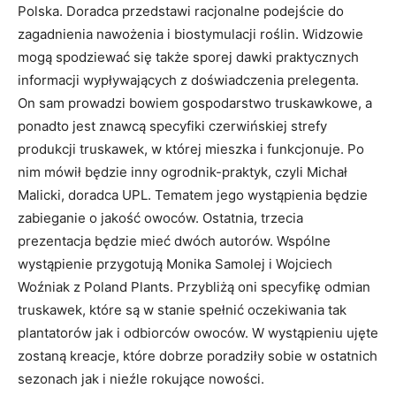
Polska. Doradca przedstawi racjonalne podejście do
zagadnienia nawożenia i biostymulacji roślin. Widzowie
mogą spodziewać się także sporej dawki praktycznych
informacji wypływających z doświadczenia prelegenta.
On sam prowadzi bowiem gospodarstwo truskawkowe, a
ponadto jest znawcą specyfiki czerwińskiej strefy
produkcji truskawek, w której mieszka i funkcjonuje. Po
nim mówił będzie inny ogrodnik-praktyk, czyli Michał
Malicki, doradca UPL. Tematem jego wystąpienia będzie
zabieganie o jakość owoców. Ostatnia, trzecia
prezentacja będzie mieć dwóch autorów. Wspólne
wystąpienie przygotują Monika Samolej i Wojciech
Woźniak z Poland Plants. Przybliżą oni specyfikę odmian
truskawek, które są w stanie spełnić oczekiwania tak
plantatorów jak i odbiorców owoców. W wystąpieniu ujęte
zostaną kreacje, które dobrze poradziły sobie w ostatnich
sezonach jak i nieźle rokujące nowości.