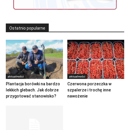
Ostatnio popularne
aktualności
aktualności
Plantacja borówki na bardzo
Czerwona porzeczka w
lekkich glebach. Jak dobrze
szpalerze i trochę inne
przygotować stanowisko?
nawożenie