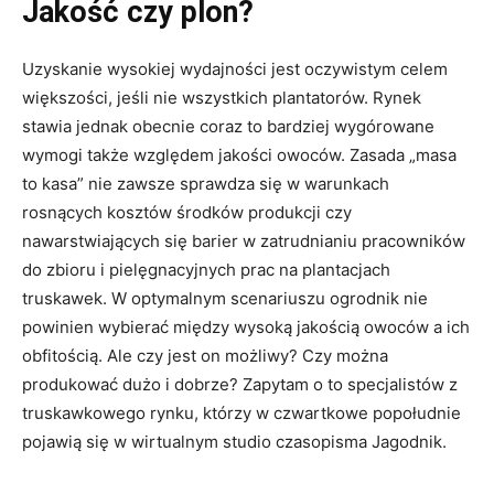
Jakość czy plon?
Uzyskanie wysokiej wydajności jest oczywistym celem
większości, jeśli nie wszystkich plantatorów. Rynek
stawia jednak obecnie coraz to bardziej wygórowane
wymogi także względem jakości owoców. Zasada „masa
to kasa” nie zawsze sprawdza się w warunkach
rosnących kosztów środków produkcji czy
nawarstwiających się barier w zatrudnianiu pracowników
do zbioru i pielęgnacyjnych prac na plantacjach
truskawek. W optymalnym scenariuszu ogrodnik nie
powinien wybierać między wysoką jakością owoców a ich
obfitością. Ale czy jest on możliwy? Czy można
produkować dużo i dobrze? Zapytam o to specjalistów z
truskawkowego rynku, którzy w czwartkowe popołudnie
pojawią się w wirtualnym studio czasopisma Jagodnik.