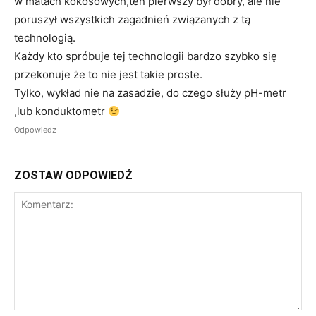
w matach kokosowych,ten pierwszy był dobry, ale nie
poruszył wszystkich zagadnień związanych z tą
technologią.
Każdy kto spróbuje tej technologii bardzo szybko się
przekonuje że to nie jest takie proste.
Tylko, wykład nie na zasadzie, do czego służy pH-metr
,lub konduktometr
Odpowiedz
ZOSTAW ODPOWIEDŹ