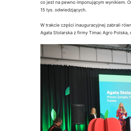
co jest na pewno imponującym wynikiem. Or
15 tys. odwiedzjących.
W trakcie części inauguracyjnej zabrali rów
Agata Stolarska z firmy Timac Agro Polska, 