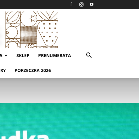
A
SKLEP
PRENUMERATA
ORY
PORZECZKA 2026