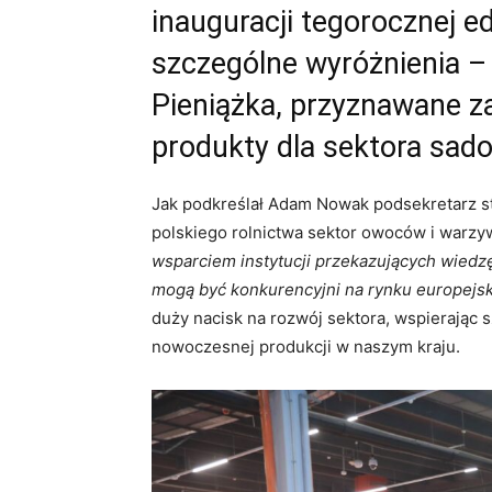
inauguracji tegorocznej 
szczególne wyróżnienia –
Pieniążka, przyznawane za
produkty dla sektora sa
Jak podkreślał Adam Nowak podsekretarz st
polskiego rolnictwa sektor owoców i warzy
wsparciem instytucji przekazujących wiedzę
mogą być konkurencyjni na rynku europejs
duży nacisk na rozwój sektora, wspierając 
nowoczesnej produkcji w naszym kraju.