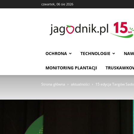
czwartek, 06 sie 2026
Jagodnik
OCHRONA
TECHNOLOGIE
NAW
MONITORING PLANTACJI
TRUSKAWKOW
Strona główna
aktualności
15 edycja Targów Sado