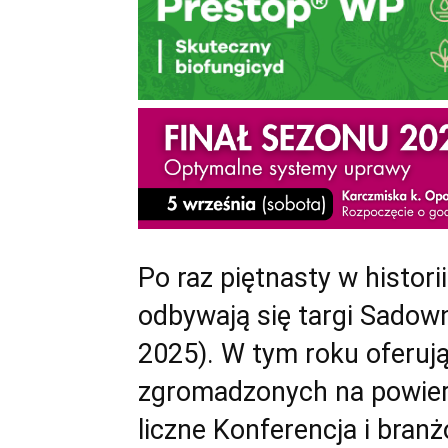
Po raz piętnasty w historii
odbywają się targi Sado
2025). W tym roku oferują
zgromadzonych na powier
liczne Konferencja i bran