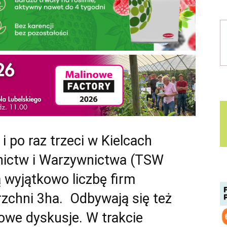
 i po raz trzeci w Kielcach
wnictw i Warzywnictwa (TSW
 wyjątkowo liczbę firm
zchni 3ha. Odbywają się też
żowe dyskusje. W trakcie