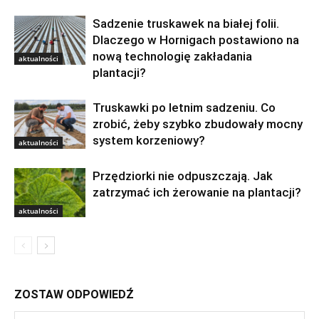
Sadzenie truskawek na białej folii.
Dlaczego w Hornigach postawiono na
nową technologię zakładania
aktualności
plantacji?
Truskawki po letnim sadzeniu. Co
zrobić, żeby szybko zbudowały mocny
system korzeniowy?
aktualności
Przędziorki nie odpuszczają. Jak
zatrzymać ich żerowanie na plantacji?
aktualności
ZOSTAW ODPOWIEDŹ