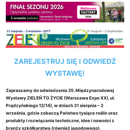
ZAREJESTRUJ SIĘ I ODWIEDŹ
WYSTAWĘ!
Zapraszamy do odwiedzenia 25. Międzynarodowej
Wystawy ZIELEŃ TO ŻYCIE (Warszawa Expo XXI, ul.
Prądzyńskiego 12/14), w dniach 31 sierpnia – 2
września, gdzie zobaczą Państwo tysiące roślin oraz
produkty i rozwiązania techniczne, idee i nowości z
branży szkółkarstwa (również jagodowego),