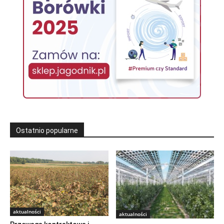
Ostatnio popularne
aktualności
aktualności