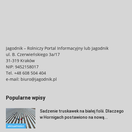
Jagodnik – Rolniczy Portal Informacyjny lub Jagodnik
ul. B. Czerwieńskiego 3a/17
31-319 Kraków
NIP: 9452158017
Tel.
+48 608 504 404
e-mail:
biuro@jagodnik.pl
Popularne wpisy
Sadzenie truskawek na białej folii. Dlaczego
w Hornigach postawiono na nową...
aktualności