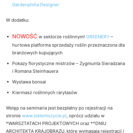
Gardenphilia Designer
W dodatku:
NOWOŚĆ
w sektorze roślinnym!
GREENERY
–
hurtowa platforma sprzedaży roślin przeznaczona dla
branżowych kupujących
Pokazy florystyczne mistrzów – Zygmunta Sieradzana
i Romana Steinhauera
Wystawa bonsai
Kiermasz roślinnych rarytasów
Wstęp na seminaria jest bezpłatny po rejestracji na
stronie
www.zielentozycie.pl
, oprócz udziału w
*WARSZTATACH PROJEKTOWYCH oraz **DNIU
ARCHITEKTA KRAJOBRAZU, które wymagają rejestracji i