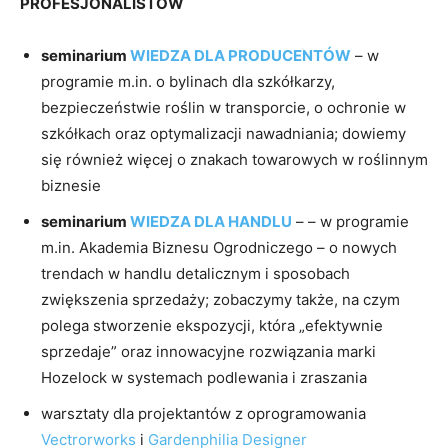
PROFESJONALISTÓW
seminarium
WIEDZA DLA PRODUCENTÓW
– w
programie m.in. o bylinach dla szkółkarzy,
bezpieczeństwie roślin w transporcie, o ochronie w
szkółkach oraz optymalizacji nawadniania; dowiemy
się również więcej o znakach towarowych w roślinnym
biznesie
seminarium
WIEDZA DLA HANDLU
– – w programie
m.in. Akademia Biznesu Ogrodniczego – o nowych
trendach w handlu detalicznym i sposobach
zwiększenia sprzedaży; zobaczymy także, na czym
polega stworzenie ekspozycji, która „efektywnie
sprzedaje” oraz innowacyjne rozwiązania marki
Hozelock w systemach podlewania i zraszania
warsztaty dla projektantów z oprogramowania
Vectrorworks
i
Gardenphilia Designer