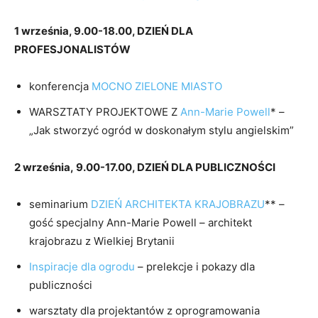
1 września, 9.00-18.00, DZIEŃ DLA
PROFESJONALISTÓW
konferencja
MOCNO ZIELONE MIASTO
WARSZTATY PROJEKTOWE Z
Ann-Marie Powell
* –
„Jak stworzyć ogród w doskonałym stylu angielskim”
2 września, 9.00-17.00, DZIEŃ DLA PUBLICZNOŚCI
seminarium
DZIEŃ ARCHITEKTA KRAJOBRAZU
** –
gość specjalny Ann-Marie Powell – architekt
krajobrazu z Wielkiej Brytanii
Inspiracje dla ogrodu
– prelekcje i pokazy dla
publiczności
warsztaty dla projektantów z oprogramowania