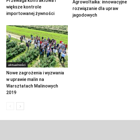
Przewaga kontraktowa i
Agrowoltaika: innowacyjne
większe kontrole
rozwiązanie dla upraw
importowanej żywności
jagodowych
aktualności
Nowe zagrożenia i wyzwania
w uprawie malin na
Warsztatach Malinowych
2019