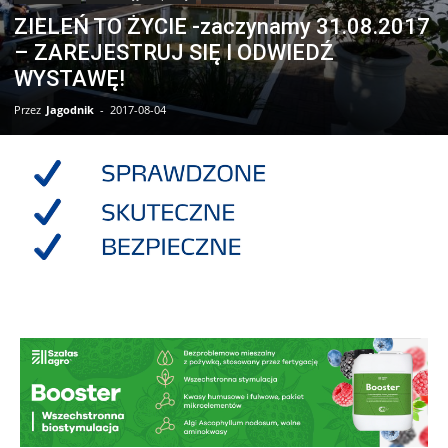
ZIELEŃ TO ŻYCIE -zaczynamy 31.08.2017
– ZAREJESTRUJ SIĘ I ODWIEDŹ
WYSTAWĘ!
Przez
Jagodnik
-
2017-08-04