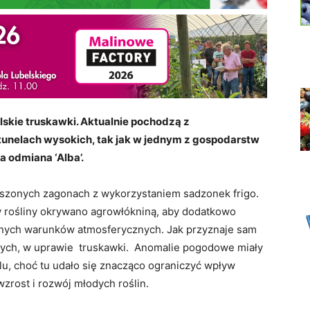
lskie truskawki. Aktualnie pochodzą z
unelach wysokich, tak jak w jednym z gospodarstw
a odmiana ‘Alba’.
ższonych zagonach z wykorzystaniem sadzonek frigo.
 rośliny okrywano agrowłókniną, aby dodatkowo
nych warunków atmosferycznych. Jak przyznaje sam
jszych, w uprawie truskawki. Anomalie pogodowe miały
lu, choć tu udało się znacząco ograniczyć wpływ
rost i rozwój młodych roślin.