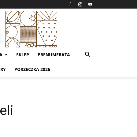
A
SKLEP
PRENUMERATA
ORY
PORZECZKA 2026
eli