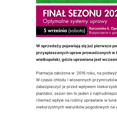
W sprzedaży pojawiają się już pierwsze po
przyspieszanych upraw prowadzonych w t
wielkopolski, gdzie uprawiana jest wczesn
Plantacja założona w 2016 roku, na podwy
W czasie chłodu i wiosennych przymrozków
zabezpieczyć je przed wpływem niekorzyst
plantator, sezon ten to jeden z najtrudnie
również wpływ na rośliny uprawiane w tune
niekorzystnych warunków pogodowych na wz