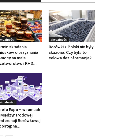
ktualności
aktualności
rmin składania
Borówki z Polski nie były
iosków o przyznanie
skażone. Czy była to
mocy na małe
celowa dezinformacja?
zetwórstwo i RHD...
ktualności
refa Expo – w ramach
 Międzynarodowej
nferencji Borówkowej
dostępna...