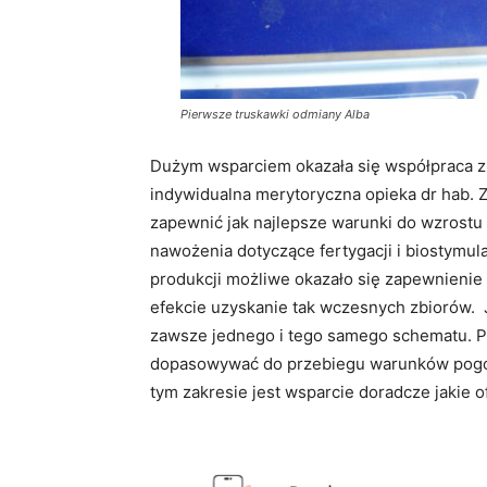
Pierwsze truskawki odmiany Alba
Dużym wsparciem okazała się współpraca 
indywidualna merytoryczna opieka dr hab. Z
zapewnić jak najlepsze warunki do wzrostu
nawożenia dotyczące fertygacji i biostymula
produkcji możliwe okazało się zapewnienie 
efekcie uzyskanie tak wczesnych zbiorów. J
zawsze jednego i tego samego schematu. Pro
dopasowywać do przebiegu warunków pogo
tym zakresie jest wsparcie doradcze jakie