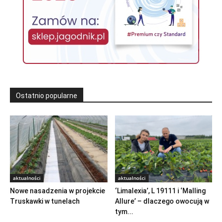
Ostatnio popularne
aktualności
aktualności
Nowe nasadzenia w projekcie
‘Limalexia’, L 19111 i ‘Malling
Truskawki w tunelach
Allure’ – dlaczego owocują w
tym...