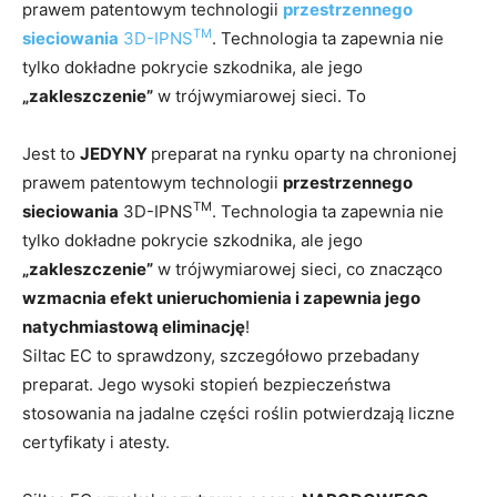
prawem patentowym technologii
przestrzennego
TM
sieciowania
3D-IPNS
. Technologia ta zapewnia nie
tylko dokładne pokrycie szkodnika, ale jego
„zakleszczenie”
w trójwymiarowej sieci. To
Jest to
JEDYNY
preparat na rynku oparty na chronionej
prawem patentowym technologii
przestrzennego
TM
sieciowania
3D-IPNS
. Technologia ta zapewnia nie
tylko dokładne pokrycie szkodnika, ale jego
„zakleszczenie”
w trójwymiarowej sieci, co znacząco
wzmacnia efekt unieruchomienia i zapewnia jego
natychmiastową eliminację
!
Siltac EC to sprawdzony, szczegółowo przebadany
preparat. Jego wysoki stopień bezpieczeństwa
stosowania na jadalne części roślin potwierdzają liczne
certyfikaty i atesty.