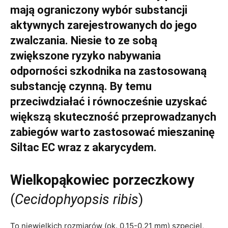
mają ograniczony wybór substancji
aktywnych zarejestrowanych do jego
zwalczania. Niesie to ze sobą
zwiększone ryzyko nabywania
odporności szkodnika na zastosowaną
substancję czynną. By temu
przeciwdziałać i równocześnie uzyskać
większą skuteczność przeprowadzanych
zabiegów warto zastosować mieszaninę
Siltac EC wraz z akarycydem.
Wielkopąkowiec porzeczkowy
(
Cecidophyopsis ribis
)
To niewielkich rozmiarów (ok. 0,15-0,21 mm) szpeciel,