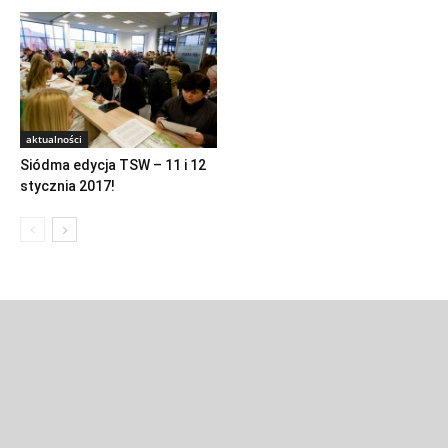
aktualności
Siódma edycja TSW – 11 i 12
stycznia 2017!