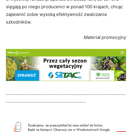
sięgają po niego producenci w ponad 100 krajach, chcąc
zapewnić sobie wysoką efektywność zwalczania
szkodników.
Materiał promocyjny
…………………………………………………………………………………………
…………………………………………………………..