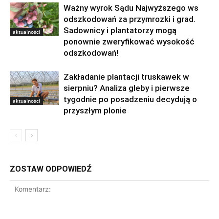
Ważny wyrok Sądu Najwyższego ws
odszkodowań za przymrozki i grad.
Sadownicy i plantatorzy mogą
aktualności
ponownie zweryfikować wysokość
odszkodowań!
Zakładanie plantacji truskawek w
sierpniu? Analiza gleby i pierwsze
tygodnie po posadzeniu decydują o
aktualności
przyszłym plonie
ZOSTAW ODPOWIEDŹ