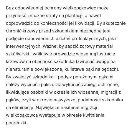
Bez odpowiedniej ochrony wielkopąkowiec może
przynieść znaczne straty na plantacji, a nawet
doprowadzić do konieczności jej likwidacji. By skutecznie
chronić krzewy przed szkodnikiem niezbędne jest
podjęcie odpowiednich działań profilaktycznych, jak i
interwencyjnych. Ważne, by sadzić zdrowy materiał
szkółkarski i wnikliwie prowadzić wiosenną lustrację
krzewów na obecność szkodnika (zwracać uwagę na
nienaturalnie powiększone, kulistawe pąki na pędach).
By zwalczyć szkodnika – pędy z porażonymi pąkami
należy wycinać i palić oraz wykonać zabiegi ochronne,
likwidujące osobniki w okresie ich wiosennej migracji z
pąków, czyli w okresie najwyższej podatności szkodnika
na eliminację. Największe nasilenie migracji
wielkopąkowca występuje w okresie kwitnienia
porzeczki.