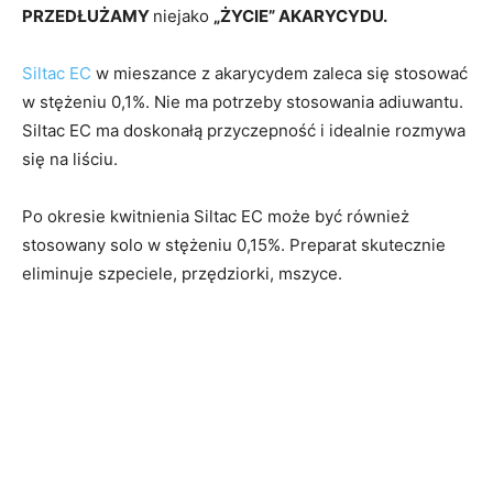
PRZEDŁUŻAMY
niejako
„ŻYCIE” AKARYCYDU.
Siltac EC
w mieszance z akarycydem zaleca się stosować
w stężeniu 0,1%. Nie ma potrzeby stosowania adiuwantu.
Siltac EC ma doskonałą przyczepność i idealnie rozmywa
się na liściu.
Po okresie kwitnienia Siltac EC może być również
stosowany solo w stężeniu 0,15%. Preparat skutecznie
eliminuje szpeciele, przędziorki, mszyce.