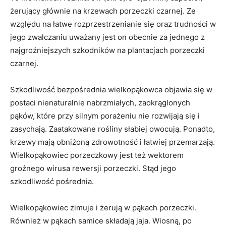
żerujący głównie na krzewach porzeczki czarnej. Ze
względu na łatwe rozprzestrzenianie się oraz trudności w
jego zwalczaniu uważany jest on obecnie za jednego z
najgroźniejszych szkodników na plantacjach porzeczki
czarnej.
Szkodliwość bezpośrednia wielkopąkowca objawia się w
postaci nienaturalnie nabrzmiałych, zaokrąglonych
pąków, które przy silnym porażeniu nie rozwijają się i
zasychają. Zaatakowane rośliny słabiej owocują. Ponadto,
krzewy mają obniżoną zdrowotność i łatwiej przemarzają.
Wielkopąkowiec porzeczkowy jest też wektorem
groźnego wirusa rewersji porzeczki. Stąd jego
szkodliwość pośrednia.
Wielkopąkowiec zimuje i żerują w pąkach porzeczki.
Również w pąkach samice składają jaja. Wiosną, po