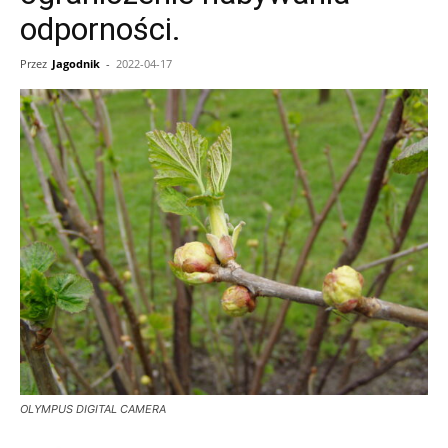
odporności.
Przez
Jagodnik
-
2022-04-17
OLYMPUS DIGITAL CAMERA