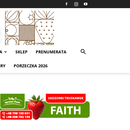
A
SKLEP
PRENUMERATA
ORY
PORZECZKA 2026