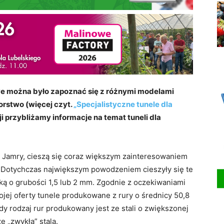
e można było zapoznać się z różnymi modelami
orstwo (więcej czyt.
„Specjalistyczne tunele dla
ji przybliżamy informacje na temat tuneli dla
k Jamry, cieszą się coraz większym zainteresowaniem
 Dotychczas największym powodzeniem cieszyły się te
ką o grubości 1,5 lub 2 mm. Zgodnie z oczekiwaniami
ojej oferty tunele produkowane z rury o średnicy 50,8
dy rodzaj rur produkowany jest ze stali o zwiększonej
 „zwykłą” stalą.