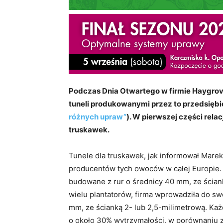
Podczas Dnia Otwartego w firmie Haygrov
tuneli produkowanymi przez to przedsiębi
różnych upraw”
). W pierwszej części relac
truskawek.
Tunele dla truskawek, jak informował Mare
producentów tych owoców w całej Europie.
budowane z rur o średnicy 40 mm, ze ścian
wielu plantatorów, firma wprowadziła do sw
mm, ze ścianką 2- lub 2,5-milimetrową. Każ
o około 30% wytrzymałości, w porównaniu ze