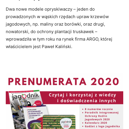
Dwa nowe modele opryskiwaczy – jeden do
prowadzonych w wąskich rzędach upraw krzewów
jagodowych, np. maliny oraz borówki, oraz drugi,
nowatorski, do ochrony plantacji truskawek –
wprowadziła w tym roku na rynek firma ARGO, której
właścicielem jest Paweł Kaliński.