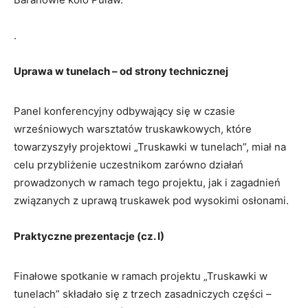
.
Uprawa w tunelach – od strony technicznej
Panel konferencyjny odbywający się w czasie
wrześniowych warsztatów truskawkowych, które
towarzyszyły projektowi „Truskawki w tunelach”, miał na
celu przybliżenie uczestnikom zarówno działań
prowadzonych w ramach tego projektu, jak i zagadnień
związanych z uprawą truskawek pod wysokimi osłonami.
Praktyczne prezentacje (cz. I)
Finałowe spotkanie w ramach projektu „Truskawki w
tunelach” składało się z trzech zasadniczych części –