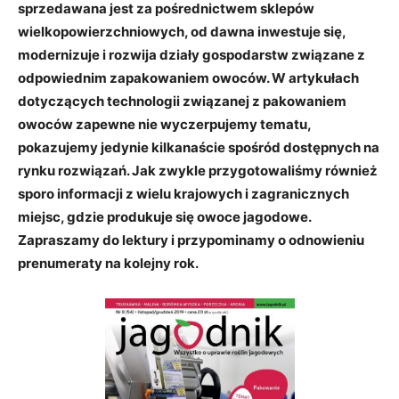
sprzedawana jest za pośrednictwem sklepów
wielkopowierzchniowych, od dawna inwestuje się,
modernizuje i rozwija działy gospodarstw związane z
odpowiednim zapakowaniem owoców. W artykułach
dotyczących technologii związanej z pakowaniem
owoców zapewne nie wyczerpujemy tematu,
pokazujemy jedynie kilkanaście spośród dostępnych na
rynku rozwiązań. Jak zwykle przygotowaliśmy również
sporo informacji z wielu krajowych i zagranicznych
miejsc, gdzie produkuje się owoce jagodowe.
Zapraszamy do lektury i przypominamy o odnowieniu
prenumeraty na kolejny rok.