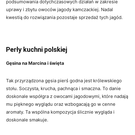
podsumowania dotychczasowych działań w zakresie
uprawy i zbytu owoców jagody kamczackiej. Nadal
kwestią do rozwiązania pozostaje sprzedaż tych jagód.
Perły kuchni polskiej
Gęsina na Marcina i święta
Tak przyrządzona gęsia pierś godna jest królewskiego
stołu. Soczysta, krucha, pachnąca i smaczna. To danie
doskonale współgra z owocami jagodowymi, które nadają
mu pięknego wyglądu oraz wzbogacają go w cenne
aromaty. Ta wspólna kompozycja ślicznie wygląda i
doskonale smakuje.