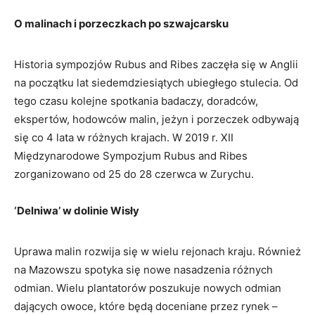
O malinach i porzeczkach po szwajcarsku
Historia sympozjów Rubus and Ribes zaczęła się w Anglii
na początku lat siedemdziesiątych ubiegłego stulecia. Od
tego czasu kolejne spotkania badaczy, doradców,
ekspertów, hodowców malin, jeżyn i porzeczek odbywają
się co 4 lata w różnych krajach. W 2019 r. XII
Międzynarodowe Sympozjum Rubus and Ribes
zorganizowano od 25 do 28 czerwca w Zurychu.
‘Delniwa’ w dolinie Wisły
Uprawa malin rozwija się w wielu rejonach kraju. Również
na Mazowszu spotyka się nowe nasadzenia różnych
odmian. Wielu plantatorów poszukuje nowych odmian
dających owoce, które będą doceniane przez rynek –