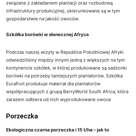
związane z zakładaniem plantacji oraz rozbudową
infrastruktury produkcyjnej, ukierunkowane są w tym
gospodarstwie na jakość owoców.
Szkółka borówki w słonecznej Afryce
Podczas naszej wizyty w Republice Południowej Afryki
odwiedziliśmy między innymi jedną z większych na tym
kontynencie szkółek, w której produkowane są sadzonki
borówki na potrzeby tamtejszych plantatorów. Szkółka
Eurafruit produkuje materiał dla plantatorów
współpracujących z grupą BerryWorld South Africa, która
zarazem odbiera od nich wyprodukowane owoce
Porzeczka
Ekologiczna czarna porzeczka i 15 t/ha – jak to