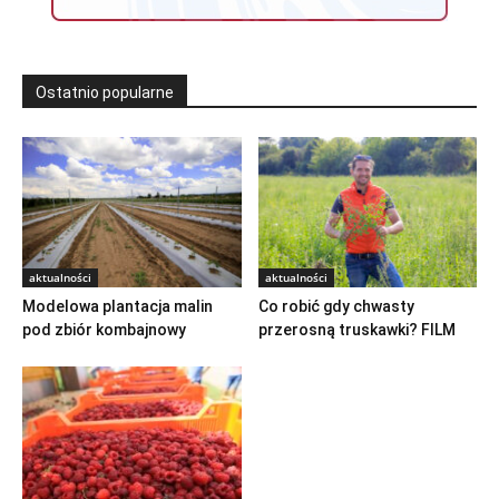
Ostatnio popularne
aktualności
aktualności
Modelowa plantacja malin
Co robić gdy chwasty
pod zbiór kombajnowy
przerosną truskawki? FILM