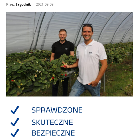
Przez
Jagodnik
-
2021-09-09