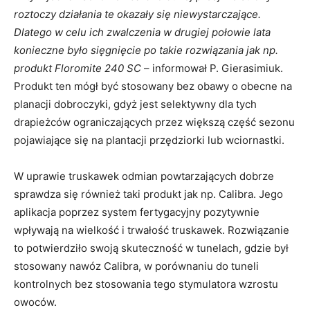
roztoczy działania te okazały się niewystarczające.
Dlatego w celu ich zwalczenia w drugiej połowie lata
konieczne było sięgnięcie po takie rozwiązania jak np.
produkt Floromite 240 SC
– informował P. Gierasimiuk.
Produkt ten mógł być stosowany bez obawy o obecne na
planacji dobroczyki, gdyż jest selektywny dla tych
drapieżców ograniczających przez większą część sezonu
pojawiające się na plantacji przędziorki lub wciornastki.
W uprawie truskawek odmian powtarzających dobrze
sprawdza się również taki produkt jak np. Calibra. Jego
aplikacja poprzez system fertygacyjny pozytywnie
wpływają na wielkość i trwałość truskawek. Rozwiązanie
to potwierdziło swoją skuteczność w tunelach, gdzie był
stosowany nawóz Calibra, w porównaniu do tuneli
kontrolnych bez stosowania tego stymulatora wzrostu
owoców.