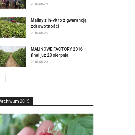
2016-08-29
Maliny z in-vitro z gwarancją
zdrowotności
2016-08-25
MALINOWE FACTORY 2016 –
finał już 28 sierpnia
2016-08-20
Archiwum 2015