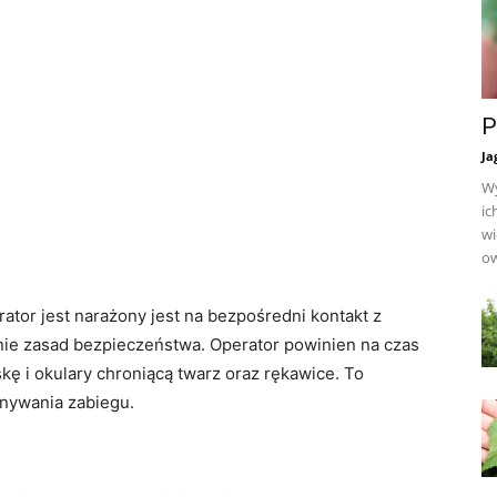
P
Ja
Wy
ic
wi
ow
rator jest narażony jest na bezpośredni kontakt z
ie zasad bezpieczeństwa. Operator powinien na czas
ę i okulary chroniącą twarz oraz rękawice. To
nywania zabiegu.