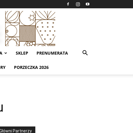
A
SKLEP
PRENUMERATA
ORY
PORZECZKA 2026
u
Główni Partnerzy