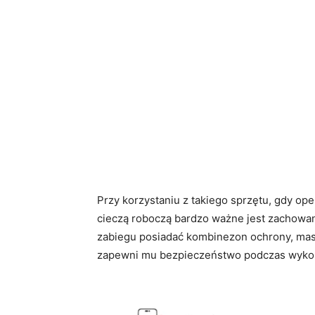
Przy korzystaniu z takiego sprzętu, gdy ope
cieczą roboczą bardzo ważne jest zachowan
zabiegu posiadać kombinezon ochrony, mask
zapewni mu bezpieczeństwo podczas wyko