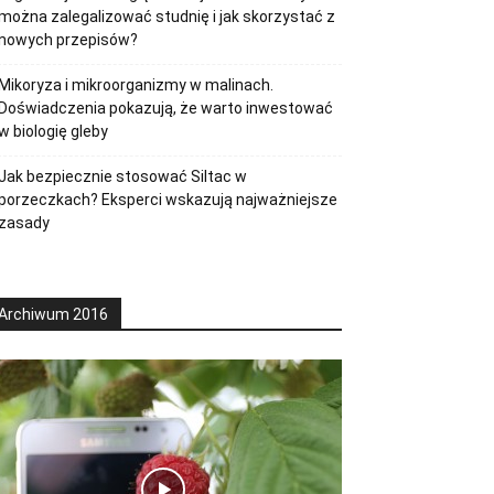
można zalegalizować studnię i jak skorzystać z
nowych przepisów?
Mikoryza i mikroorganizmy w malinach.
Doświadczenia pokazują, że warto inwestować
w biologię gleby
Jak bezpiecznie stosować Siltac w
porzeczkach? Eksperci wskazują najważniejsze
zasady
Archiwum 2016