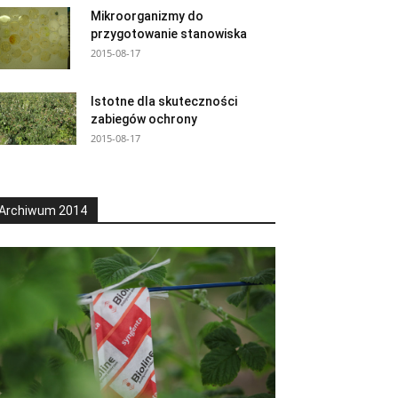
Mikroorganizmy do
przygotowanie stanowiska
2015-08-17
Istotne dla skuteczności
zabiegów ochrony
2015-08-17
Archiwum 2014