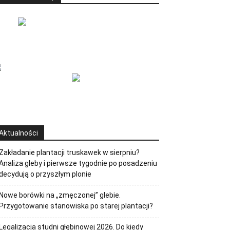
Aktualności
Zakładanie plantacji truskawek w sierpniu?
Analiza gleby i pierwsze tygodnie po posadzeniu
decydują o przyszłym plonie
Nowe borówki na „zmęczonej” glebie.
Przygotowanie stanowiska po starej plantacji?
Legalizacja studni głębinowej 2026. Do kiedy