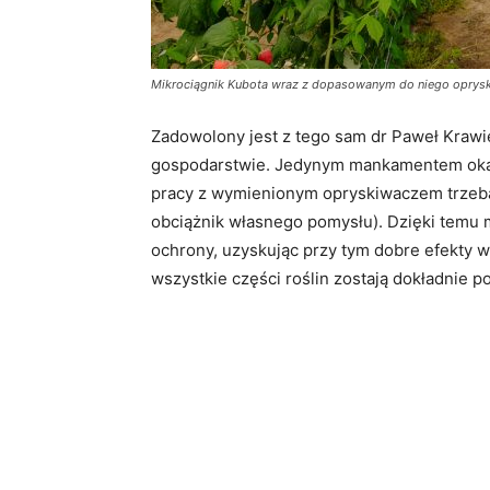
Mikrociągnik Kubota wraz z dopasowanym do niego oprysk
Zadowolony jest z tego sam dr Paweł Krawie
gospodarstwie. Jedynym mankamentem okaza
pracy z wymienionym opryskiwaczem trzeba
obciążnik własnego pomysłu). Dzięki temu 
ochrony, uzyskując przy tym dobre efekty 
wszystkie części roślin zostają dokładnie po