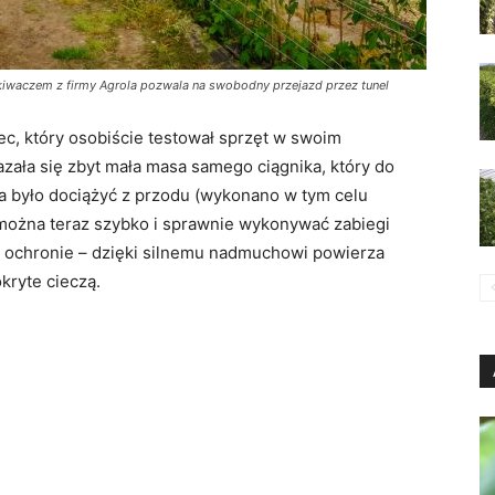
iwaczem z firmy Agrola pozwala na swobodny przejazd przez tunel
c, który osobiście testował sprzęt w swoim
ła się zbyt mała masa samego ciągnika, który do
 było dociążyć z przodu (wykonano w tym celu
można teraz szybko i sprawnie wykonywać zabiegi
w ochronie – dzięki silnemu nadmuchowi powierza
kryte cieczą.