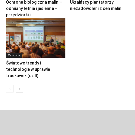
Ochrona biologiczna malin –
Ukraińscy plantatorzy
odmiany letnie i jesienne –
niezadowoleni z cen malin
przędziorki i...
Ochrona
Światowe trendy i
technologie w uprawie
truskawek (cz II)