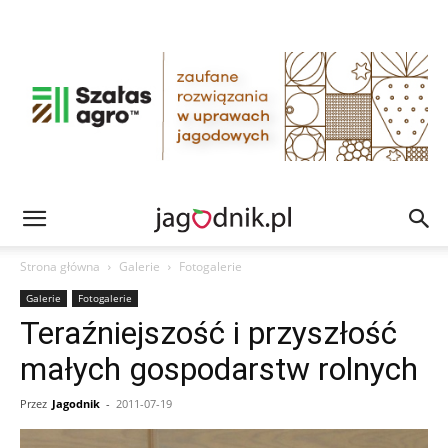
Strona główna
Galerie
Fotogalerie
Galerie
Fotogalerie
Teraźniejszość i przyszłość
małych gospodarstw rolnych
Przez
Jagodnik
-
2011-07-19