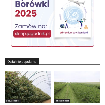
Ostatnio popularne
aktualności
aktualności