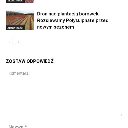
aktualności
Dron nad plantacją borówek.
Rozsiewamy Polysulphate przed
nowym sezonem
aktualności
ZOSTAW ODPOWIEDŹ