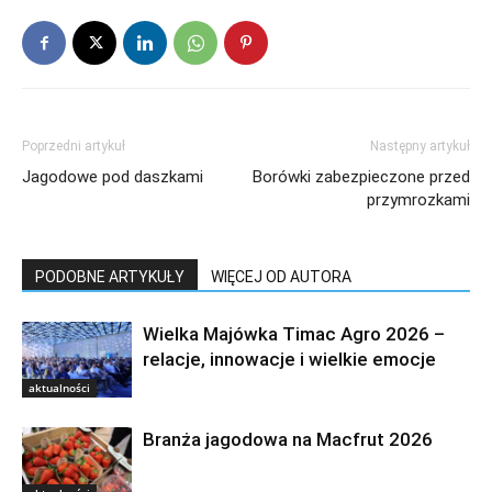
Poprzedni artykuł
Następny artykuł
Jagodowe pod daszkami
Borówki zabezpieczone przed
przymrozkami
PODOBNE ARTYKUŁY
WIĘCEJ OD AUTORA
Wielka Majówka Timac Agro 2026 –
relacje, innowacje i wielkie emocje
aktualności
Branża jagodowa na Macfrut 2026