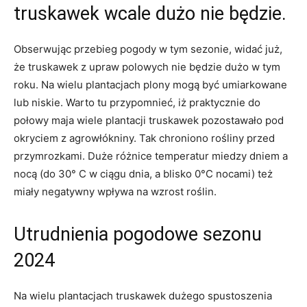
truskawek wcale dużo nie będzie.
Obserwując przebieg pogody w tym sezonie, widać już,
że truskawek z upraw polowych nie będzie dużo w tym
roku. Na wielu plantacjach plony mogą być umiarkowane
lub niskie. Warto tu przypomnieć, iż praktycznie do
połowy maja wiele plantacji truskawek pozostawało pod
okryciem z agrowłókniny. Tak chroniono rośliny przed
przymrozkami. Duże różnice temperatur miedzy dniem a
nocą (do 30° C w ciągu dnia, a blisko 0°C nocami) też
miały negatywny wpływa na wzrost roślin.
Utrudnienia pogodowe sezonu
2024
Na wielu plantacjach truskawek dużego spustoszenia