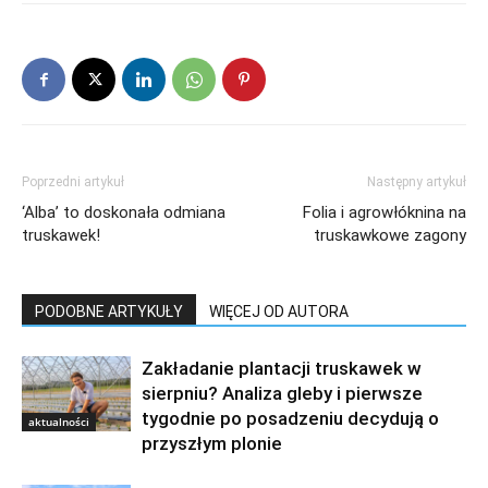
Poprzedni artykuł
Następny artykuł
‘Alba’ to doskonała odmiana
Folia i agrowłóknina na
truskawek!
truskawkowe zagony
PODOBNE ARTYKUŁY
WIĘCEJ OD AUTORA
Zakładanie plantacji truskawek w
sierpniu? Analiza gleby i pierwsze
tygodnie po posadzeniu decydują o
aktualności
przyszłym plonie