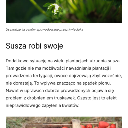
Uszkodzenia paków spowodowane przez kwieciaka
Susza robi swoje
Dodatkowo sytuację na wielu plantacjach utrudnia susza.
Tam gdzie nie ma możliwości nawadniania plantacji i
prowadzenia fertygacji, owoce dojrzewają zbyt wcześnie,
nie dorastają. To wpływa znacząco na spadek plonu.
Nawet w uprawach dobrze prowadzonych pojawia się
problem z drobnieniem truskawek. Często jest to efekt
nieprawidłowego zapylenia kwiatów.