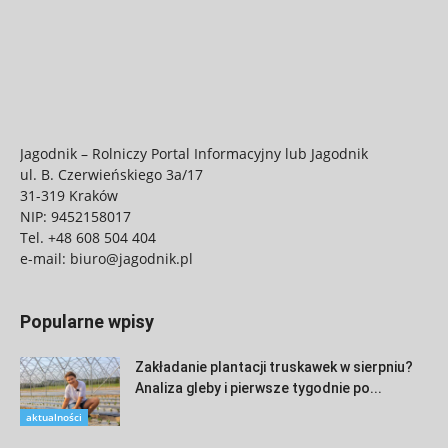
Jagodnik – Rolniczy Portal Informacyjny lub Jagodnik
ul. B. Czerwieńskiego 3a/17
31-319 Kraków
NIP: 9452158017
Tel.
+48 608 504 404
e-mail:
biuro@jagodnik.pl
Popularne wpisy
Zakładanie plantacji truskawek w sierpniu?
Analiza gleby i pierwsze tygodnie po...
aktualności