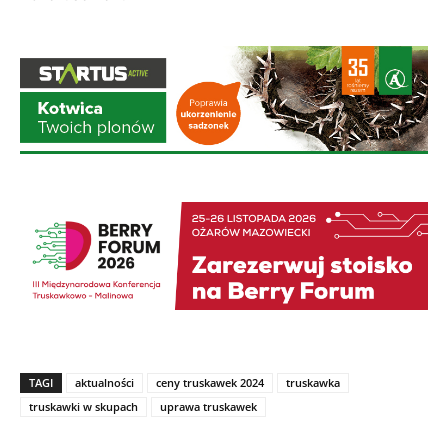
TAGI
aktualności
ceny truskawek 2024
truskawka
truskawki w skupach
uprawa truskawek