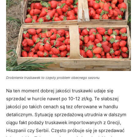
Drobnienie truskawek to częsty problem obecnego sezonu
Na ten moment dobrej jakości truskawki udaje się
sprzedać w hurcie nawet po 10-12 zł/kg. Te słabszej
jakości po takich cenach są tez oferowane w handlu
detalicznym. Sytuację sprzedażową utrudnia w dalszym
ciągu fakt podaży truskawek importowanych z Grecji,
Hiszpanii czy Serbii. Często próbuje się je sprzedawać