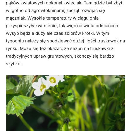
pąków kwiatowych dokonał kwieciak. Tam gdzie był zbyt
wilgotno od agrowłókninami, zaczął rozwijać się
mączniak. Wysokie temperatury w ciągu dnia
przyspieszyły kwitnienie, tak więc na wielu odmianach
wysyp będzie duży ale czas zbiorów krótki. W tym
tygodniu należy się spodziewać dużej ilości truskawek na
rynku. Może się też okazać, że sezon na truskawki z
tradycyjnych upraw gruntowych, skończy się bardzo
szybko.