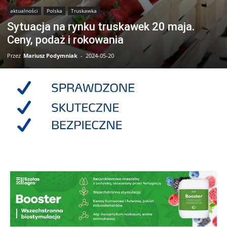
aktualności
Polska
Truskawka
Sytuacja na rynku truskawek 20 maja.
Ceny, podaż i rokowania
Przez
Mariusz Podymniak
-
2024-05-20