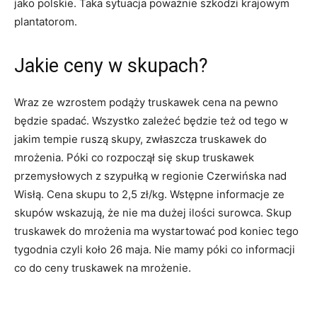
jako polskie. Taka sytuacja poważnie szkodzi krajowym
plantatorom.
Jakie ceny w skupach?
Wraz ze wzrostem podąży truskawek cena na pewno
będzie spadać. Wszystko zależeć będzie też od tego w
jakim tempie ruszą skupy, zwłaszcza truskawek do
mrożenia. Póki co rozpoczął się skup truskawek
przemysłowych z szypułką w regionie Czerwińska nad
Wisłą. Cena skupu to 2,5 zł/kg. Wstępne informacje ze
skupów wskazują, że nie ma dużej ilości surowca. Skup
truskawek do mrożenia ma wystartować pod koniec tego
tygodnia czyli koło 26 maja. Nie mamy póki co informacji
co do ceny truskawek na mrożenie.