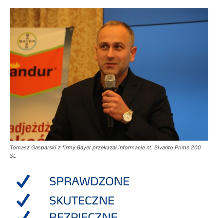
Tomasz Gasparski z firmy Bayer przekazał informacje nt. Sivanto Prime 200
SL