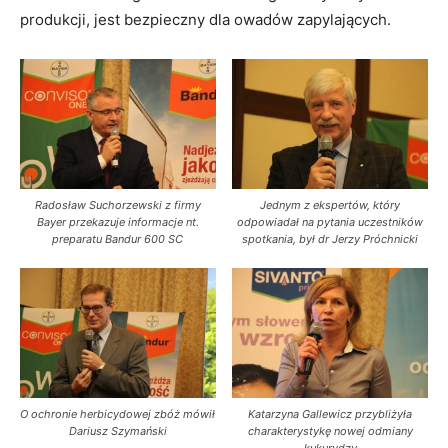
produkcji, jest bezpieczny dla owadów zapylających.
Radosław Suchorzewski z firmy
Jednym z ekspertów, który
Bayer przekazuje informacje nt.
odpowiadał na pytania uczestników
preparatu Bandur 600 SC
spotkania, był dr Jerzy Próchnicki
O ochronie herbicydowej zbóż mówił
Katarzyna Gallewicz przybliżyła
Dariusz Szymański
charakterystykę nowej odmiany
kukurydzy