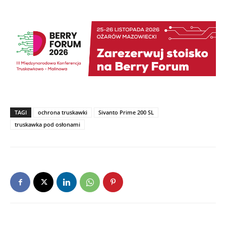
TAGI
ochrona truskawki
Sivanto Prime 200 SL
truskawka pod osłonami