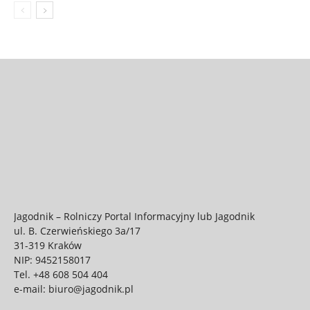
Jagodnik – Rolniczy Portal Informacyjny lub Jagodnik
ul. B. Czerwieńskiego 3a/17
31-319 Kraków
NIP: 9452158017
Tel.
+48 608 504 404
e-mail:
biuro@jagodnik.pl