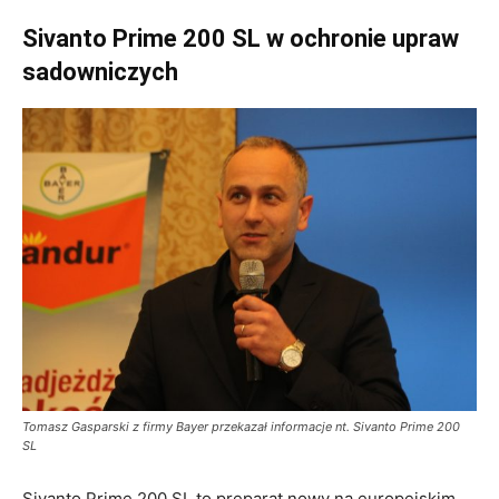
Sivanto Prime 200 SL w ochronie upraw
sadowniczych
Tomasz Gasparski z firmy Bayer przekazał informacje nt. Sivanto Prime 200
SL
Sivanto Prime 200 SL to preparat nowy na europejskim