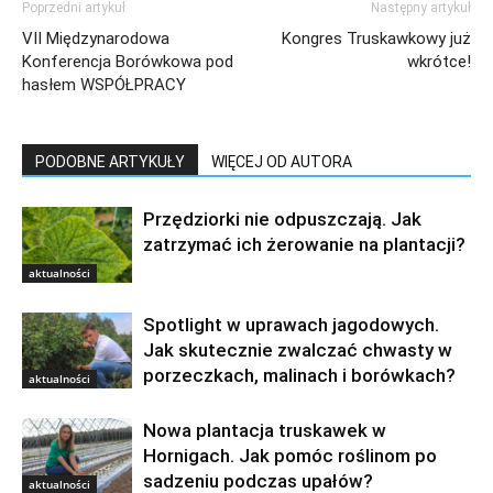
Poprzedni artykuł
Następny artykuł
VII Międzynarodowa
Kongres Truskawkowy już
Konferencja Borówkowa pod
wkrótce!
hasłem WSPÓŁPRACY
PODOBNE ARTYKUŁY
WIĘCEJ OD AUTORA
Przędziorki nie odpuszczają. Jak
zatrzymać ich żerowanie na plantacji?
aktualności
Spotlight w uprawach jagodowych.
Jak skutecznie zwalczać chwasty w
porzeczkach, malinach i borówkach?
aktualności
Nowa plantacja truskawek w
Hornigach. Jak pomóc roślinom po
sadzeniu podczas upałów?
aktualności