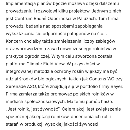
Implementacja planów będzie możliwa dzięki dalszemu
prowadzeniu i rozwojowi kilku projektów. Jednym z nich
jest Centrum Badań Odporności w Paluzach. Tam firma
prowadzi badania nad sposobami zapobiegania
wykształcania się odporności patogenów na ś.o.r.
Koncern chciałby także zmniejszenia liczby zabiegów
oraz wprowadzenia zasad nowoczesnego rolnictwa w
praktyce ogrodniczej. W tym celu stworzona została
platforma Climate Field View. W przyszłości w
integrowanej metodzie ochrony roślin większy ma być
udział środków biologicznych, takich jak Contans WG czy
Serenade ASO, które znajdują się w portfolio firmy Bayer.
Firma zamierza także promować polskich rolników w
mediach społecznościowych. Ma temu pomóc hasło:
„Jest rolnik, jest żywność”. Celem akcji jest zwiększenie
społecznej akceptacji rolników, docenienia ich roli i
starań w produkcji wysokiej jakości żywności.