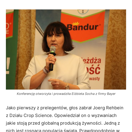
Konferencję otworzyła i prowadziła Elżbieta Socha z firmy Bayer
Jako pierwszy z prelegentów, głos zabrał Joerg Rehbein
z Działu Crop Science. Opowiedział on o wyzwaniach
jakie stoją przed globalną produkcją żywności. Jedną z
nich jest rosnąca populacja świata. Prawdopodobnie w