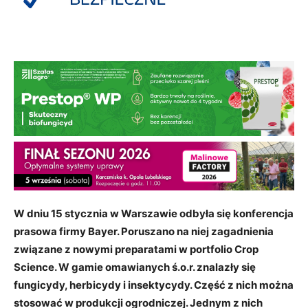
W dniu 15 stycznia w Warszawie odbyła się konferencja
prasowa firmy Bayer. Poruszano na niej zagadnienia
związane z nowymi preparatami w portfolio Crop
Science. W gamie omawianych ś.o.r. znalazły się
fungicydy, herbicydy i insektycydy. Część z nich można
stosować w produkcji ogrodniczej. Jednym z nich