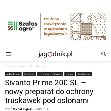
Strona główna
aktualności
aktualności
Ochrona
Ochrona truskawek
Polska
Truskawka
Sivanto Prime 200 SL –
nowy preparat do ochrony
truskawek pod osłonami
Przez
Michał Piątek
-
2019-01-17