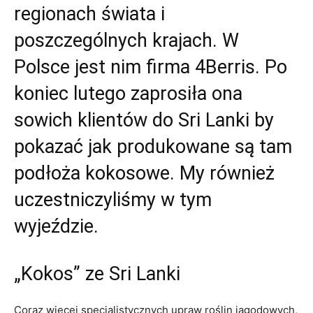
regionach świata i
poszczególnych krajach. W
Polsce jest nim firma 4Berris. Po
koniec lutego zaprosiła ona
sowich klientów do Sri Lanki by
pokazać jak produkowane są tam
podłoża kokosowe. My również
uczestniczyliśmy w tym
wyjeździe.
„Kokos” ze Sri Lanki
Coraz więcej specjalistycznych upraw roślin jagodowych,