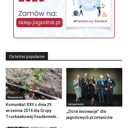
Ostatnio popularne
Nawożenie
aktualności
Komunikat XXII z dnia 29
września 2014 dla Grupy
„Złote innowacje” dla
Truskawkowej Osadkowski...
jagodowych przetworów