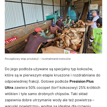
Początkowy etap produkcji – rozdrabnianie kokosów
Do jego podłoża używane są specjalny typ kokosów,
które są w pierwszym etapie kruszone i rozdrabniane do
odpowiedniej frakcji. Gotowe podłoże
Presision Plus
Ultra
zawiera 50% cocopet (torf kokosowy) 25% krótkich
włókien i tyle samo drobnych chipsów. Taki skład
zapewnia dobre utrzymanie wody ale też powietrza –
warunki powietrzno- wodne są idealne dla rozwoju