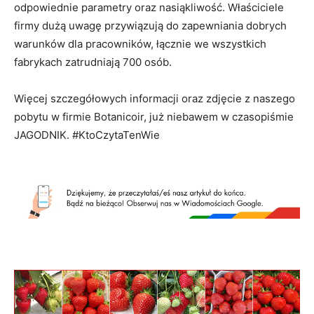
odpowiednie parametry oraz nasiąkliwość. Właściciele
firmy dużą uwagę przywiązują do zapewniania dobrych
warunków dla pracowników, łącznie we wszystkich
fabrykach zatrudniają 700 osób.
Więcej szczegółowych informacji oraz zdjęcie z naszego
pobytu w firmie Botanicoir, już niebawem w czasopiśmie
JAGODNIK. #KtoCzytaTenWie