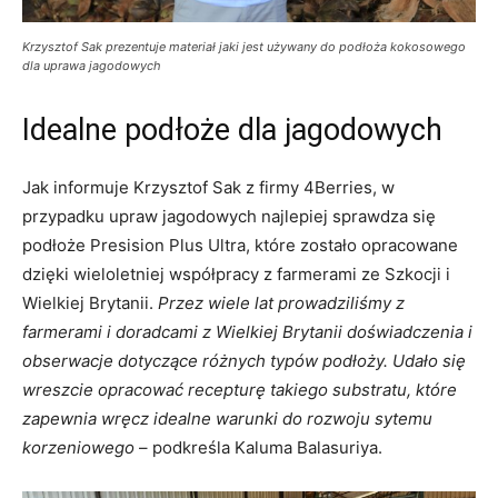
Krzysztof Sak prezentuje materiał jaki jest używany do podłoża kokosowego
dla uprawa jagodowych
Idealne podłoże dla jagodowych
Jak informuje Krzysztof Sak z firmy 4Berries, w
przypadku upraw jagodowych najlepiej sprawdza się
podłoże Presision Plus Ultra, które zostało opracowane
dzięki wieloletniej współpracy z farmerami ze Szkocji i
Wielkiej Brytanii.
Przez wiele lat prowadziliśmy z
farmerami i doradcami z Wielkiej Brytanii doświadczenia i
obserwacje dotyczące różnych typów podłoży. Udało się
wreszcie opracować recepturę takiego substratu, które
zapewnia wręcz idealne warunki do rozwoju sytemu
korzeniowego
– podkreśla Kaluma Balasuriya.