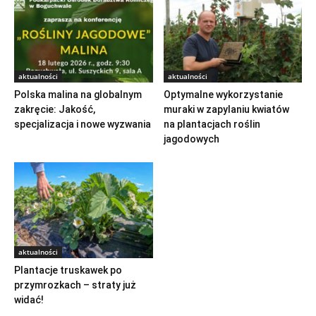
aktualności
aktualności
Polska malina na globalnym
Optymalne wykorzystanie
zakręcie: Jakość,
muraki w zapylaniu kwiatów
specjalizacja i nowe wyzwania
na plantacjach roślin
jagodowych
aktualności
Plantacje truskawek po
przymrozkach – straty już
widać!