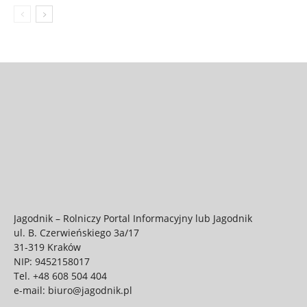
Jagodnik – Rolniczy Portal Informacyjny lub Jagodnik
ul. B. Czerwieńskiego 3a/17
31-319 Kraków
NIP: 9452158017
Tel.
+48 608 504 404
e-mail:
biuro@jagodnik.pl