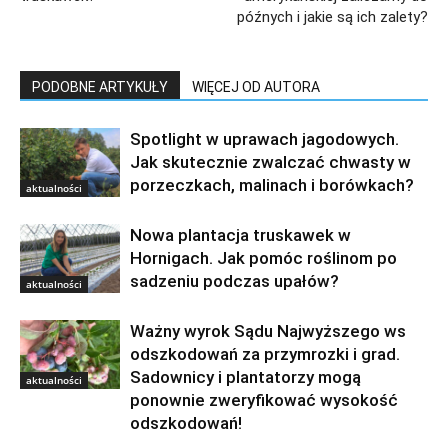
późnych i jakie są ich zalety?
PODOBNE ARTYKUŁY
WIĘCEJ OD AUTORA
Spotlight w uprawach jagodowych.
Jak skutecznie zwalczać chwasty w
porzeczkach, malinach i borówkach?
aktualności
Nowa plantacja truskawek w
Hornigach. Jak pomóc roślinom po
sadzeniu podczas upałów?
aktualności
Ważny wyrok Sądu Najwyższego ws
odszkodowań za przymrozki i grad.
Sadownicy i plantatorzy mogą
aktualności
ponownie zweryfikować wysokość
odszkodowań!