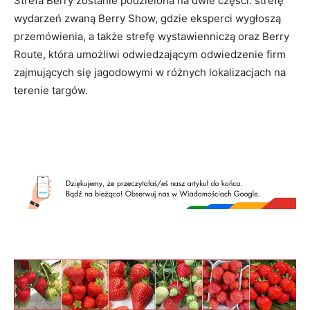
Strefa Berry zostanie podzielona na dwie części: strefę
wydarzeń zwaną Berry Show, gdzie eksperci wygłoszą
przemówienia, a także strefę wystawienniczą oraz Berry
Route, która umożliwi odwiedzającym odwiedzenie firm
zajmujących się jagodowymi w różnych lokalizacjach na
terenie targów.