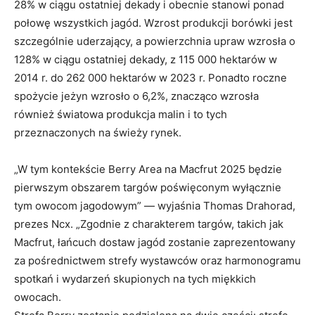
28% w ciągu ostatniej dekady i obecnie stanowi ponad
połowę wszystkich jagód. Wzrost produkcji borówki jest
szczególnie uderzający, a powierzchnia upraw wzrosła o
128% w ciągu ostatniej dekady, z 115 000 hektarów w
2014 r. do 262 000 hektarów w 2023 r. Ponadto roczne
spożycie jeżyn wzrosło o 6,2%, znacząco wzrosła
również światowa produkcja malin i to tych
przeznaczonych na świeży rynek.
„W tym kontekście Berry Area na Macfrut 2025 będzie
pierwszym obszarem targów poświęconym wyłącznie
tym owocom jagodowym” — wyjaśnia Thomas Drahorad,
prezes Ncx. „Zgodnie z charakterem targów, takich jak
Macfrut, łańcuch dostaw jagód zostanie zaprezentowany
za pośrednictwem strefy wystawców oraz harmonogramu
spotkań i wydarzeń skupionych na tych miękkich
owocach.