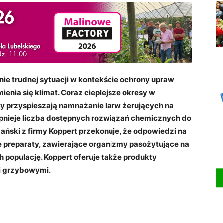
nie trudnej sytuacji w kontekście ochrony upraw
enia się klimat. Coraz cieplejsze okresy w
my przyspieszają namnażanie larw żerujących na
opnieje liczba dostępnych rozwiązań chemicznych do
ński z firmy Koppert przekonuje, że odpowiedzi na
ne preparaty, zawierające organizmy pasożytujące na
 populację. Koppert oferuje także produkty
mi grzybowymi.