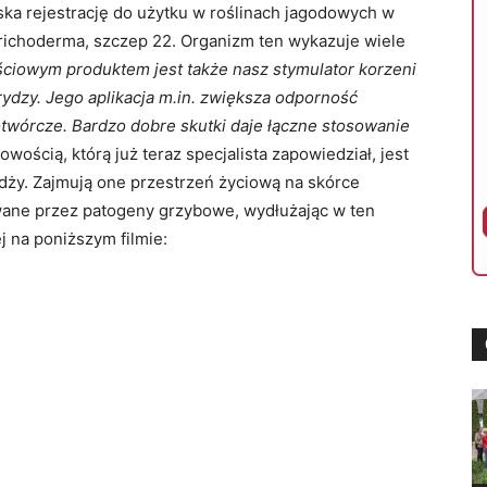
ska rejestrację do użytku w roślinach jagodowych w
trichoderma, szczep 22. Organizm ten wykazuje wiele
ciowym produktem jest także nasz stymulator korzeni
rydzy. Jego aplikacja m.in. zwiększa odporność
wórcze. Bardzo dobre skutki daje łączne stosowanie
ością, którą już teraz specjalista zapowiedział, jest
żdży. Zajmują one przestrzeń życiową na skórce
ane przez patogeny grzybowe, wydłużając w ten
 na poniższym filmie: