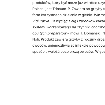
produktów, który być może już wkrótce uzy
Polsce, jest Trianum-P. Zawiera on grzyby 
form korzystnego działania w glebie.
Wartoś
Vidi Parva. To wyciąg z alg i zarodków kuku
systemu korzeniowego na czynniki chorobot
obu tych preparatów
– mówi T. Domański. Now
Noli. Produkt zawiera grzyby z rodziny dro
owoców, uniemożliwiając infekcje powodow
sposób trwałość pozbiorczą owoców. Więcej