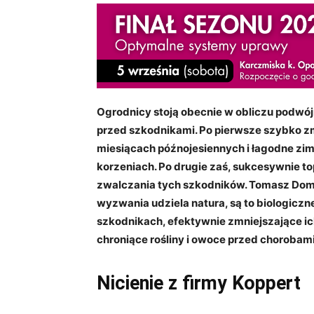
Ogrodnicy stoją obecnie w obliczu podwój
przed szkodnikami. Po pierwsze szybko zmi
miesiącach późnojesiennych i łagodne zi
korzeniach. Po drugie zaś, sukcesywnie t
zwalczania tych szkodników. Tomasz Doma
wyzwania udziela natura, są to biologicz
szkodnikach, efektywnie zmniejszające ich
chroniące rośliny i owoce przed choroba
Nicienie z firmy Koppert