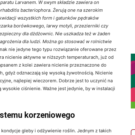
paratu Larvanem. W swym składzie zawiera on
habditis bacteriophora. Żerują one na szerokim
kwidacji wszystkich form i gatunków pędraków
zarka borówkowego, larwy motyli, przezierniki czy
 bezpieczny dla dżdżownic. Nie uszkadza też w żaden
zagrożenia dla ludzi. Można go stosować w rolnictwie
dnak nie jedyne tego typu rozwiązanie oferowane przez
ra nicienie aktywne w niższych temperaturach, już od
apsanem z kolei zawiera nicienie przeznaczone do
h, gdyż odznaczają się wysoką żywotnością. Nicienie
yjne, najlepiej wieczorem. Dobrze jest to uczynić na
wysokie ciśnienie. Ważne jest jedynie, by w instalacji
ystemu korzeniowego
kondycje gleby i odżywienie roślin. Jednym z takich