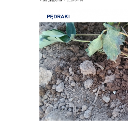
Przez
Jagodnik
-
2020-04-14