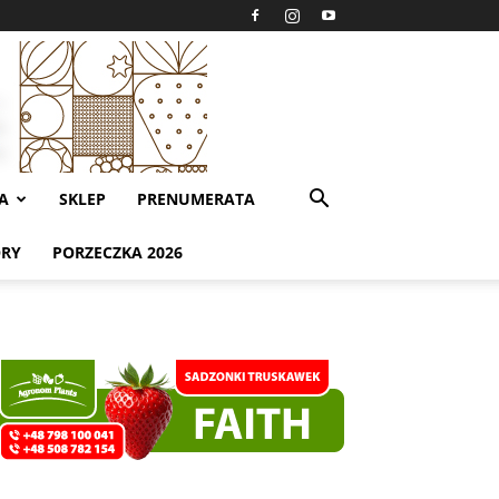
A
SKLEP
PRENUMERATA
ORY
PORZECZKA 2026