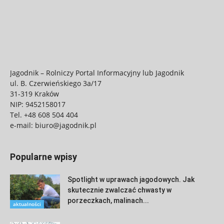
Jagodnik – Rolniczy Portal Informacyjny lub Jagodnik
ul. B. Czerwieńskiego 3a/17
31-319 Kraków
NIP: 9452158017
Tel.
+48 608 504 404
e-mail:
biuro@jagodnik.pl
Popularne wpisy
Spotlight w uprawach jagodowych. Jak
skutecznie zwalczać chwasty w
porzeczkach, malinach...
aktualności