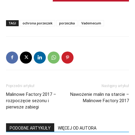
TAGI
ochrona porzeczek
porzeczka
Vademecum
Poprzedni artykuł
Następny artykuł
Malinowe Factory 2017 –
Nawożenie malin na starcie –
rozpoczęcie sezonu i
Malinowe Factory 2017
pierwsze zabiegi
PODOBNE ARTYKUŁY
WIĘCEJ OD AUTORA