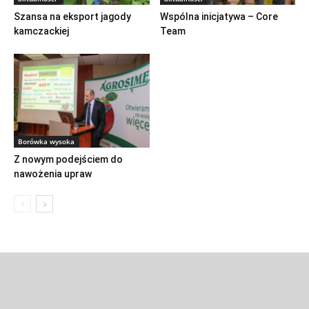
Szansa na eksport jagody
Wspólna inicjatywa – Core
kamczackiej
Team
Borówka wysoka
Z nowym podejściem do
nawożenia upraw