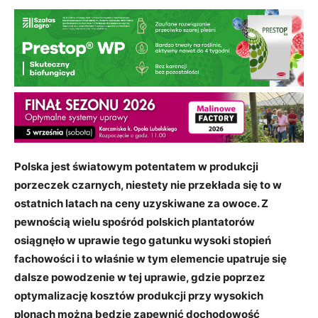
Polska jest światowym potentatem w produkcji
porzeczek czarnych, niestety nie przekłada się to w
ostatnich latach na ceny uzyskiwane za owoce. Z
pewnością wielu spośród polskich plantatorów
osiągnęło w uprawie tego gatunku wysoki stopień
fachowości i to właśnie w tym elemencie upatruje się
dalsze powodzenie w tej uprawie, gdzie poprzez
optymalizację kosztów produkcji przy wysokich
plonach można będzie zapewnić dochodowość