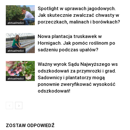
Spotlight w uprawach jagodowych.
Jak skutecznie zwalczać chwasty w
porzeczkach, malinach i borówkach?
aktualności
Nowa plantacja truskawek w
Hornigach. Jak pomóc roślinom po
sadzeniu podczas upałów?
aktualności
Ważny wyrok Sądu Najwyższego ws
odszkodowań za przymrozki i grad.
Sadownicy i plantatorzy mogą
aktualności
ponownie zweryfikować wysokość
odszkodowań!
ZOSTAW ODPOWIEDŹ