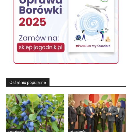
Ostatnio popularne
aktualności
aktualności