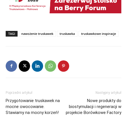
TAGI
nawożenie truskawek
truskawka
truskawkowe inspiracje
Poprzedni artykuł
Następny artykuł
Przygotowanie truskawek na
Nowe produkty do
mocne owocowanie.
biostymulacji i regeneracji w
Stawiamy na mocny korzeń!
projekcie Borówkowe Factory