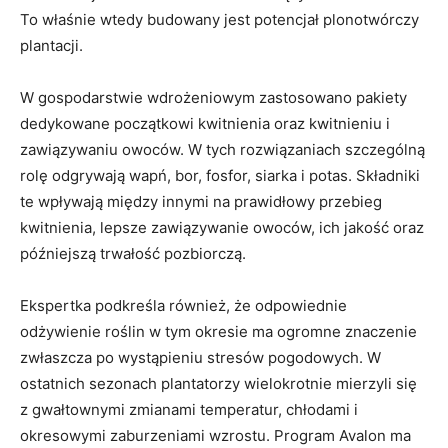
To właśnie wtedy budowany jest potencjał plonotwórczy
plantacji.
W gospodarstwie wdrożeniowym zastosowano pakiety
dedykowane początkowi kwitnienia oraz kwitnieniu i
zawiązywaniu owoców. W tych rozwiązaniach szczególną
rolę odgrywają wapń, bor, fosfor, siarka i potas. Składniki
te wpływają między innymi na prawidłowy przebieg
kwitnienia, lepsze zawiązywanie owoców, ich jakość oraz
późniejszą trwałość pozbiorczą.
Ekspertka podkreśla również, że odpowiednie
odżywienie roślin w tym okresie ma ogromne znaczenie
zwłaszcza po wystąpieniu stresów pogodowych. W
ostatnich sezonach plantatorzy wielokrotnie mierzyli się
z gwałtownymi zmianami temperatur, chłodami i
okresowymi zaburzeniami wzrostu. Program Avalon ma