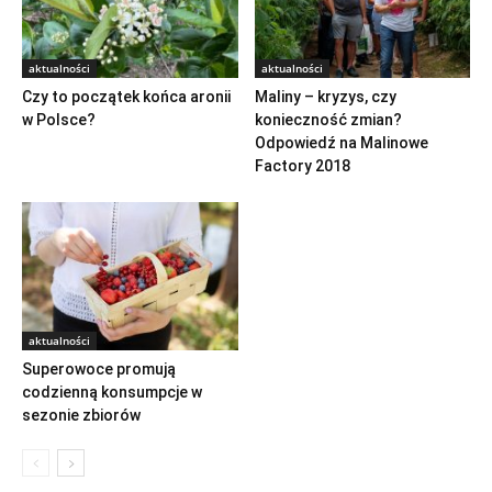
aktualności
aktualności
Czy to początek końca aronii
Maliny – kryzys, czy
w Polsce?
konieczność zmian?
Odpowiedź na Malinowe
Factory 2018
aktualności
Superowoce promują
codzienną konsumpcje w
sezonie zbiorów