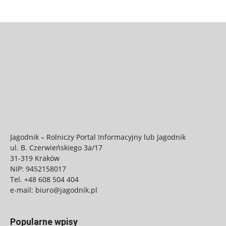
Jagodnik – Rolniczy Portal Informacyjny lub Jagodnik
ul. B. Czerwieńskiego 3a/17
31-319 Kraków
NIP: 9452158017
Tel.
+48 608 504 404
e-mail:
biuro@jagodnik.pl
Popularne wpisy