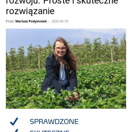
rozwoju. Proste i skuteczne
rozwiązanie
Przez
Mariusz Podymniak
-
2026-05-18