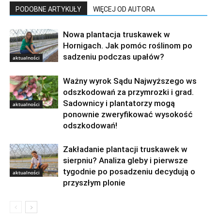
PODOBNE ARTYKUŁY
WIĘCEJ OD AUTORA
Nowa plantacja truskawek w
Hornigach. Jak pomóc roślinom po
sadzeniu podczas upałów?
aktualności
Ważny wyrok Sądu Najwyższego ws
odszkodowań za przymrozki i grad.
Sadownicy i plantatorzy mogą
aktualności
ponownie zweryfikować wysokość
odszkodowań!
Zakładanie plantacji truskawek w
sierpniu? Analiza gleby i pierwsze
tygodnie po posadzeniu decydują o
aktualności
przyszłym plonie