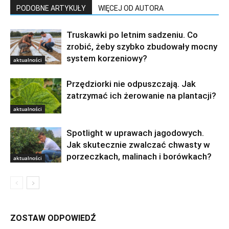
PODOBNE ARTYKUŁY
WIĘCEJ OD AUTORA
Truskawki po letnim sadzeniu. Co
zrobić, żeby szybko zbudowały mocny
system korzeniowy?
aktualności
Przędziorki nie odpuszczają. Jak
zatrzymać ich żerowanie na plantacji?
aktualności
Spotlight w uprawach jagodowych.
Jak skutecznie zwalczać chwasty w
porzeczkach, malinach i borówkach?
aktualności
ZOSTAW ODPOWIEDŹ