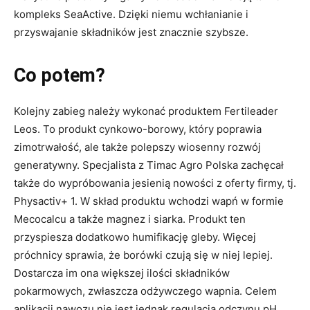
kompleks SeaActive. Dzięki niemu wchłanianie i
przyswajanie składników jest znacznie szybsze.
Co potem?
Kolejny zabieg należy wykonać produktem Fertileader
Leos. To produkt cynkowo-borowy, który poprawia
zimotrwałość, ale także polepszy wiosenny rozwój
generatywny. Specjalista z Timac Agro Polska zachęcał
także do wypróbowania jesienią nowości z oferty firmy, tj.
Physactiv+ 1. W skład produktu wchodzi wapń w formie
Mecocalcu a także magnez i siarka. Produkt ten
przyspiesza dodatkowo humifikację gleby. Więcej
próchnicy sprawia, że borówki czują się w niej lepiej.
Dostarcza im ona większej ilości składników
pokarmowych, zwłaszcza odżywczego wapnia. Celem
aplikacji nawozu nie jest jednak regulacja odczynu pH