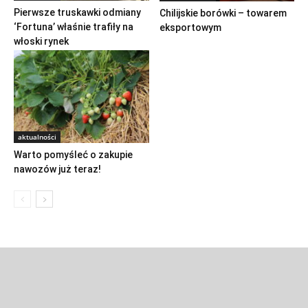
Pierwsze truskawki odmiany
Chilijskie borówki – towarem
‘Fortuna’ właśnie trafiły na
eksportowym
włoski rynek
aktualności
Warto pomyśleć o zakupie
nawozów już teraz!