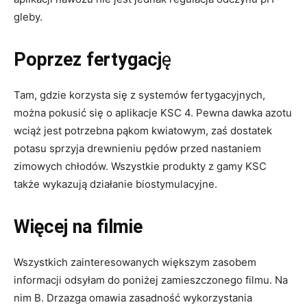
gleby.
Poprzez fertygacj
ę
Tam, gdzie korzysta się z systemów fertygacyjnych,
można pokusić się o aplikacje KSC 4. Pewna dawka azotu
wciąż jest potrzebna pąkom kwiatowym, zaś dostatek
potasu sprzyja drewnieniu pędów przed nastaniem
zimowych chłodów. Wszystkie produkty z gamy KSC
także wykazują działanie biostymulacyjne.
Więcej na filmie
Wszystkich zainteresowanych większym zasobem
informacji odsyłam do poniżej zamieszczonego filmu. Na
nim B. Drzazga omawia zasadność wykorzystania