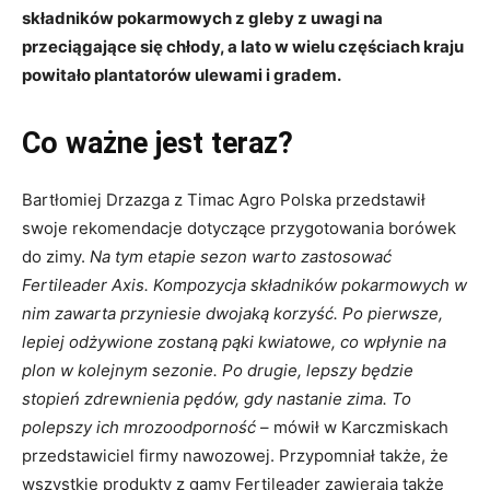
składników pokarmowych z gleby z uwagi na
przeciągające się chłody, a lato w wielu częściach kraju
powitało plantatorów ulewami i gradem.
Co ważne jest teraz?
Bartłomiej Drzazga z Timac Agro Polska przedstawił
swoje rekomendacje dotyczące przygotowania borówek
do zimy.
Na tym etapie sezon warto zastosować
Fertileader Axis. Kompozycja składników pokarmowych w
nim zawarta przyniesie dwojaką korzyść. Po pierwsze,
lepiej odżywione zostaną pąki kwiatowe, co wpłynie na
plon w kolejnym sezonie. Po drugie, lepszy będzie
stopień zdrewnienia pędów, gdy nastanie zima. To
polepszy ich mrozoodporność
– mówił w Karczmiskach
przedstawiciel firmy nawozowej. Przypomniał także, że
wszystkie produkty z gamy Fertileader zawierają także