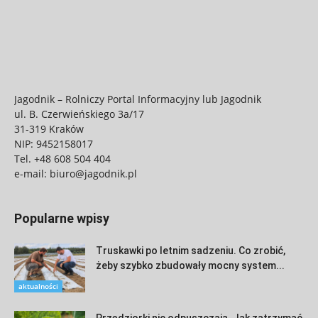
Jagodnik – Rolniczy Portal Informacyjny lub Jagodnik
ul. B. Czerwieńskiego 3a/17
31-319 Kraków
NIP: 9452158017
Tel.
+48 608 504 404
e-mail:
biuro@jagodnik.pl
Popularne wpisy
Truskawki po letnim sadzeniu. Co zrobić,
żeby szybko zbudowały mocny system...
aktualności