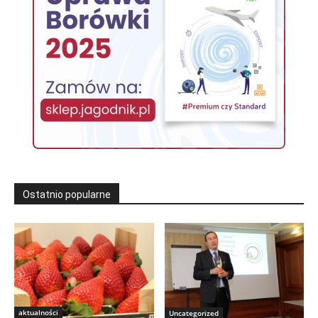
Ostatnio popularne
aktualności
Uncategorized