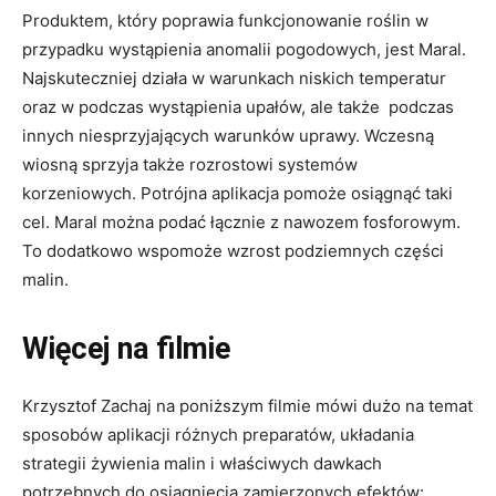
Produktem, który poprawia funkcjonowanie roślin w
przypadku wystąpienia anomalii pogodowych, jest Maral.
Najskuteczniej działa w warunkach niskich temperatur
oraz w podczas wystąpienia upałów, ale także podczas
innych niesprzyjających warunków uprawy. Wczesną
wiosną sprzyja także rozrostowi systemów
korzeniowych. Potrójna aplikacja pomoże osiągnąć taki
cel. Maral można podać łącznie z nawozem fosforowym.
To dodatkowo wspomoże wzrost podziemnych części
malin.
Więcej na filmie
Krzysztof Zachaj na poniższym filmie mówi dużo na temat
sposobów aplikacji różnych preparatów, układania
strategii żywienia malin i właściwych dawkach
potrzebnych do osiągnięcia zamierzonych efektów: