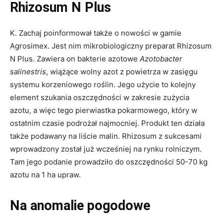
Rhizosum N Plus
K. Zachaj poinformował także o nowości w gamie
Agrosimex. Jest nim mikrobiologiczny preparat Rhizosum
N Plus. Zawiera on bakterie azotowe
Azotobacter
salinestris
, wiążące wolny azot z powietrza w zasięgu
systemu korzeniowego roślin. Jego użycie to kolejny
element szukania oszczędności w zakresie zużycia
azotu, a więc tego pierwiastka pokarmowego, który w
ostatnim czasie podrożał najmocniej. Produkt ten działa
także podawany na liście malin. Rhizosum z sukcesami
wprowadzony został już wcześniej na rynku rolniczym.
Tam jego podanie prowadziło do oszczędności 50-70 kg
azotu na 1 ha upraw.
Na anomalie pogodowe