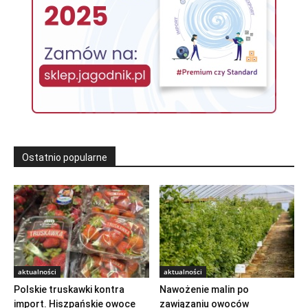
Ostatnio popularne
aktualności
aktualności
Polskie truskawki kontra
Nawożenie malin po
import. Hiszpańskie owoce
zawiązaniu owoców