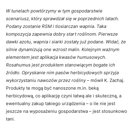
W tunelach powtórzymy w tym gospodarstwie
scenariusz, który sprawdzał się w poprzednich latach.
Podany zostanie RSM i tiosiarczan wapnia. Taka
kompozycja zapewnia dobry start roślinom. Pierwsze
dawki azotu, wapnia i siarki zostały już podane. Widać, że
silnie dynamizują one wzrost malin. Kolejnym ważnym
elementem jest aplikacja kwasów humusowych.
Rosahumus jest produktem stanowiącym bogate ich
źródło. Opryskanie nim pasów herbicydowych sprzyja
wykorzystaniu nawozów przez rośliny
– mówił K. Zachaj.
Produkty te mogą być nanoszone m.in. beką
herbicydową, co aplikację czyni łatwą ale i skuteczną, a
ewentualny zakup takiego urządzenia – o ile nie jest
jeszcze na wyposażeniu gospodarstwa – jest stosunkowo
tani.