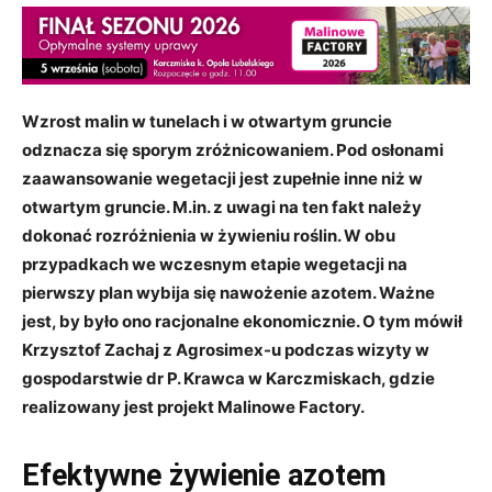
Wzrost malin w tunelach i w otwartym gruncie
odznacza się sporym zróżnicowaniem. Pod osłonami
zaawansowanie wegetacji jest zupełnie inne niż w
otwartym gruncie. M.in. z uwagi na ten fakt należy
dokonać rozróżnienia w żywieniu roślin. W obu
przypadkach we wczesnym etapie wegetacji na
pierwszy plan wybija się nawożenie azotem. Ważne
jest, by było ono racjonalne ekonomicznie. O tym mówił
Krzysztof Zachaj z Agrosimex-u podczas wizyty w
gospodarstwie dr P. Krawca w Karczmiskach, gdzie
realizowany jest projekt Malinowe Factory.
Efektywne żywienie azotem