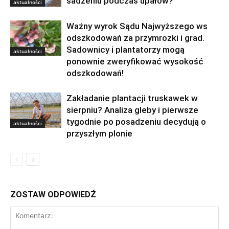
sadzeniu podczas upałów?
aktualności
Ważny wyrok Sądu Najwyższego ws
odszkodowań za przymrozki i grad.
Sadownicy i plantatorzy mogą
aktualności
ponownie zweryfikować wysokość
odszkodowań!
Zakładanie plantacji truskawek w
sierpniu? Analiza gleby i pierwsze
tygodnie po posadzeniu decydują o
aktualności
przyszłym plonie
ZOSTAW ODPOWIEDŹ